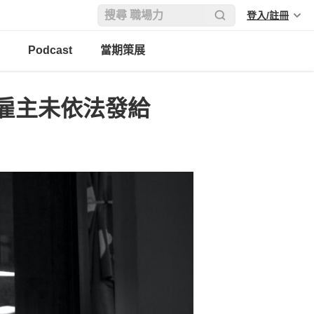
登入/註冊
Podcast
當期策展
雇主未依法發給