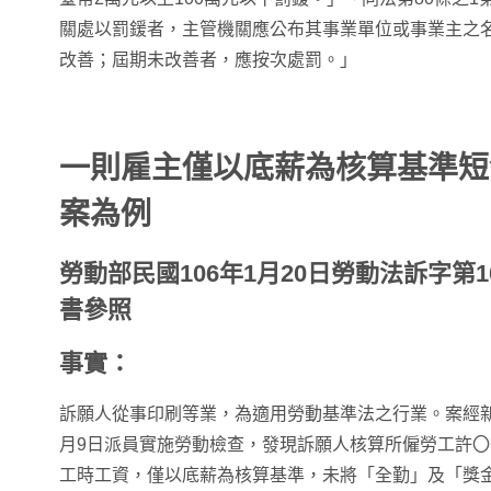
關處以罰鍰者，主管機關應公布其事業單位或事業主之
改善；屆期未改善者，應按次處罰。」
一則雇主僅以底薪為核算基準短
案為例
勞動部民國106年1月20日勞動法訴字第10
書參照
事實：
訴願人從事印刷等業，為適用勞動基準法之行業。案經新
月9日派員實施勞動檢查，發現訴願人核算所僱勞工許〇〇
工時工資，僅以底薪為核算基準，未將「全勤」及「獎