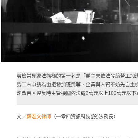
勞檢常見違法態樣的第一名是「
雇主未依法發給勞工加
勞工未申請為由拒發加班費等，企業與人資不妨
先自主
速改善。違反時主管機關依法處2萬元以上100萬元以下
文／
蘇宏文律師
（一零四資訊科技(股)法務長）