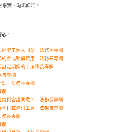
之事實，洵堪認定。
留心：
未經勞工個人同意｜法務長專欄
違約金或賠償費用｜法務長專欄
簽訂定期契約｜法務長專欄
務長專欄
出勤｜法務長專欄
專欄
或勞資會議同意？｜法務長專欄
接不付或遲付工資｜法務長專欄
法務長專欄
專欄