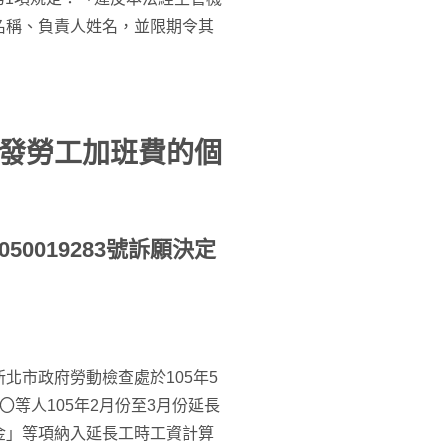
名稱、負責人姓名，並限期令其
發勞工加班費的個
50019283號訴願決定
北市政府勞動檢查處於105年5
等人105年2月份至3月份延長
金」等項納入延長工時工資計算