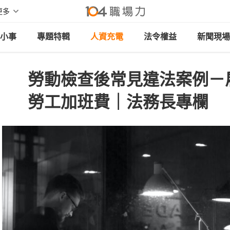
更多
小事
專題特輯
人資充電
法令權益
新聞現場
勞動檢查後常見違法案例－
勞工加班費｜法務長專欄