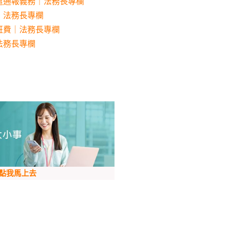
遣通報義務｜法務長專欄
｜法務長專欄
班費｜法務長專欄
法務長專欄
點我馬上去