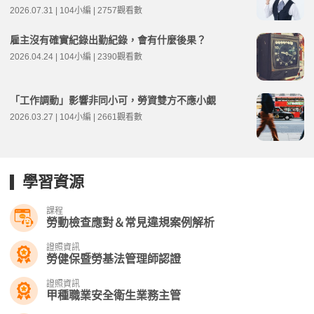
2026.07.31 | 104小編 | 2757觀看數
雇主沒有確實紀錄出勤紀錄，會有什麼後果？
2026.04.24 | 104小編 | 2390觀看數
「工作調動」影響非同小可，勞資雙方不應小覷
2026.03.27 | 104小編 | 2661觀看數
學習資源
課程
勞動檢查應對＆常見違規案例解析
證照資訊
勞健保暨勞基法管理師認證
證照資訊
甲種職業安全衛生業務主管