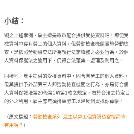
小結：
觀之上述案例，雇主還是乖乖配合提供受檢資料吧！即便受
檢資料中存有勞工的個人資料，但勞動檢查機關實施勞動檢
查，是依照勞動檢查法所為執行法定職務之必要行為，於個
人資料保護法之適用下，仍得合法蒐集、處理及利用之。
同樣地，雇主提供的受檢資料中，固含有勞工的個人資料，
但其提供予外部第三人即勞動檢查機關之行為，亦是符合個
人資料保護法第20條第1項第1款之規定，屬於合法之特定目
的外之利用，雇主應無須掛慮勞工以違反個資找你算帳。
（原文標題：
勞動檢查系列-雇主以勞工個資隱私當擋箭牌
有用嗎？
）