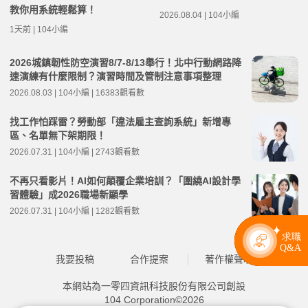
教你用系統輕鬆算！
2026.08.04 | 104小編
1天前 | 104小編
2026城鎮韌性防空演習8/7-8/13舉行！北中行動網路降
速演練有什麼限制？演習時間及管制注意事項整理
2026.08.03 | 104小編 | 16383觀看數
找工作怕踩雷？勞動部「違法雇主查詢系統」新增專
區、名單無下架期限！
2026.07.31 | 104小編 | 2743觀看數
不再只看影片！AI如何顛覆企業培訓？「圍繞AI設計學
習體驗」成2026職場新顯學
2026.07.31 | 104小編 | 1282觀看數
我要投稿
合作提案
著作權聲明
本網站為一零四資訊科技股份有限公司創設
104 Corporation©2026