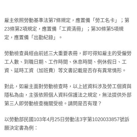
雇主依照勞動基準法第7條規定，應置備「勞工名卡」；第
23條第2項規定，應置備「工資清冊」；第30條第5項規
定，應置備「出勤紀錄」。
勞動檢查員經由前述三大重要表冊，即可得知雇主的受僱勞
工人數、到職日期、工作時間、休息時間、例休假日、工
資、延時工資（加班費）等文書記載是否存有異常情形。
對此，如雇主面對勞動檢查時，以上述資料涉及勞工個資與
隱私為由，主張依照個人資料保護法之規定，無法提供外部
第三人即勞動檢查機關受檢。請問是否有理？
以勞動部民國103年4月25日勞動法3字第1020033857號訴
願決定書為例：