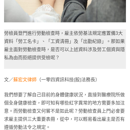
勞檢員登門進行勞動檢查時，雇主依勞基法規定應置備3大
資料「勞工名卡」、「工資清冊」及「出勤紀錄」。那如果
雇主面對勞動檢查時，是否可以上述資料涉及勞工個資與隱
私為由而拒絕提供受檢呢？
文／
蘇宏文律師
（一零四資訊科技(股)法務長）
我們想要了解自己目前的身體健康狀況，直接到醫療院所做
個全身健康檢查，即可知有哪些紅字異常的地方需要多加注
意。而勞動檢查又何嘗不是如此呢？勞動檢查員上門必會要
求雇主提供三大重要表冊，從中，可以輕易看出雇主是否有
遵循勞動法令之規定。