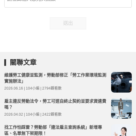
送出
關聯文章
維護勞工健康並監測，勞動部修正「勞工作業環境監測
實施辦法」
2026.06.16 | 104小編 | 2794觀看數
雇主違反勞動法令，勞工可逕自終止契約並要求資遣費
嗎？
2026.04.02 | 104小編 | 2422觀看數
找工作怕踩雷？勞動部「違法雇主查詢系統」新增專
區、名單無下架期限！