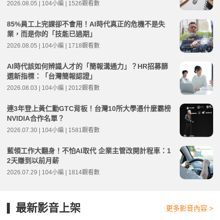
2026.08.05 | 104小編 | 1526觀看數
85%員工上完課卻不會用！AI時代真正的危機不是失
業，而是你的「技能已過期」
2026.08.05 | 104小編 | 1718觀看數
AI時代該如何辨識人才的「簡報溝通力」？HR招募篩
選新指標：「台灣簡報認證」
2026.08.03 | 104小編 | 2012觀看數
連3年登上黃仁勳GTC背板！台灣10所大學憑什麼霸榜
NVIDIA合作名單？
2026.07.30 | 104小編 | 1581觀看數
藍領工作大翻身！不怕AI取代 企業主管改開計程車：1
2天賺到以前月薪
2026.07.29 | 104小編 | 1814觀看數
最新影音上架
更多影音內容 >