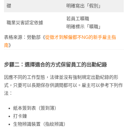
礎
明確寫出「假別」
若員工曠職
職業災害認定依據
明確標示「曠職」
表格來源：勞動部《
從徵才到解僱都不NG的新手雇主指
南
》
步驟二：選擇適合的方式保留員工的出勤紀錄
因應不同的工作型態，法律並沒有強制規定出勤紀錄的形
式，只要可以長期保存供調閱都可以。雇主可以參考下列作
法：
紙本簽到表（簽到簿）
打卡鐘
生物辨識裝置（指紋辨識）