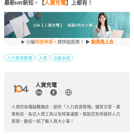
最新HR新知，【
人資充電
】上都有！
★ 小編
精選專欄
，趕快追起來！ ▶
點我馬上去
人力資源管理
人資
出勤系統
人資充電
人資的各種疑難雜症，提供「人力資源管理」優質文章、產
業新訊、各式人資工具以及時事議題，幫助您有效做好人力
管理，歡迎一起了解人資大小事！