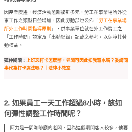
因產業變遷，經濟活動愈趨複雜多元，勞工在事業場所外從
事工作之類型日益增加，因此勞動部也公佈「
勞工在事業場
所外工作時間指導原則
」，供事業單位就在外工作勞工之
「工作時間」認定及「出勤紀錄」記載之參考，以保障其勞
動權益。
延伸閱讀：
上班忘打卡怎麼辦，老闆可因此扣我薪水嗎？委請同
事代為打卡違法嗎？｜法律小教室
2. 如果員工一天工作超過8小時，該如
何彈性調整工作時間呢？
阿力是一間咖啡廳的老闆，因為連假期間客人較多，他要