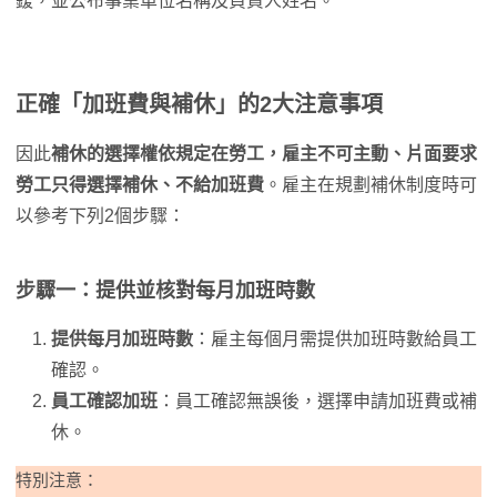
鍰，並公布事業單位名稱及負責人姓名。
正確「加班費與補休」的2大注意事項
因此
補休的選擇權依規定在勞工，雇主不可主動、片面要求
勞工只得選擇補休、不給加班費
。雇主在規劃補休制度時可
以參考下列2個步驟：
步驟一：提供並核對每月加班時數
提供每月加班時數
：雇主每個月需提供加班時數給員工
確認。
員工確認加班
：員工確認無誤後，選擇申請加班費或補
休。
特別注意：