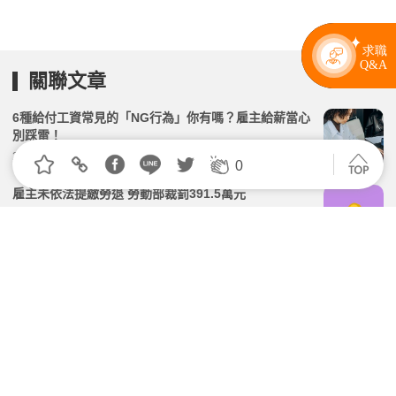
關聯文章
6種給付工資常見的「NG行為」你有嗎？雇主給薪當心
別踩雷！
2026.06.16 | 104小編 | 7100觀看數
0
雇主未依法提繳勞退 勞動部裁罰391.5萬元
2026.06.29 | 104小編 | 1788觀看數
雇主違反勞動法令，勞工可逕自終止契約並要求資遣費
嗎？
2026.04.02 | 104小編 | 2422觀看數
病假新規實施後，常見的「扣全勤」該如何計算才合法
呢？
2026.02.12 | 104小編 | 3028觀看數