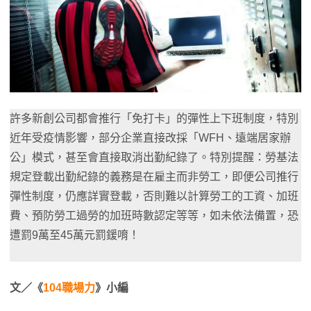
許多新創公司都會推行「免打卡」的彈性上下班制度，特別
近年受疫情影響，部分企業直接改採「WFH、遠端居家辦
公」模式，甚至會直接取消出勤紀錄了。特別提醒：勞基法
規定登載出勤紀錄的義務是在雇主而非勞工，即便公司推行
彈性制度，仍應詳實登載，否則難以計算勞工的工資、加班
費、預防勞工過勞的加班時數認定等等，如未依法備置，恐
遭罰9萬至45萬元罰鍰唷！
文／《
104職場力
》小編