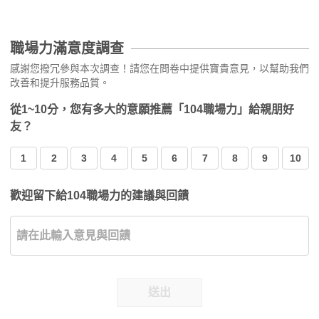
職場力滿意度調查
感謝您撥冗參與本次調查！請您在問卷中提供寶貴意見，以幫助我們
改善和提升服務品質。
從1~10分，您有多大的意願推薦「104職場力」給親朋好
友？
1
2
3
4
5
6
7
8
9
10
歡迎留下給104職場力的建議與回饋
送出