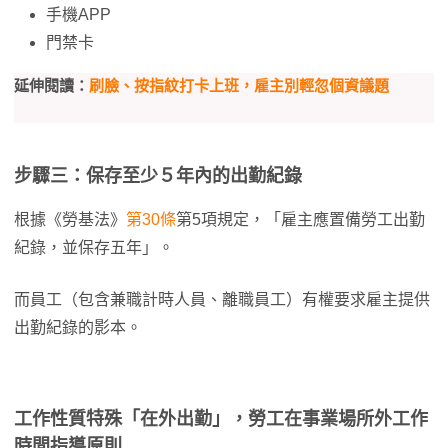
手機APP
門禁卡
延伸閱讀：
刷臉、按指紋打卡上班，雇主別輕忽個資議題
步驟三：保存至少５年內的出勤紀錄
根據《勞基法》
第30條
第5項規定，「雇主應置備勞工出勤
紀錄，並保存五年」。
而員工（包含兼職計時人員、離職員工）有權要求雇主提供
出勤紀錄的影本。
工作性質特殊「在外出勤」，勞工在事業場所外工作
時間指導原則