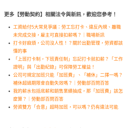
更多【勞動契約】相關法令與新訊，歡迎您參考！
工資給付5大常見爭議：勞工忘打卡、違反內規、離職
未完成交接，雇主可直接扣薪嗎？｜職場新訊
打卡好麻煩，公司沒人性！？關於出勤管理，勞資都該
懂的事
「上班打卡制，下班責任制」忘記打卡就扣薪？「工作
證明」與「出勤紀錄」可保障勞工權益！
公司可規定加班只能「加班費」、「補休」二擇一嗎？
補休超過期限會自動失效嗎？｜勞動部百問百答
我的薪水包括底薪和銷售業績抽成，那「加班費」該怎
麼算？｜勞動部百問百答
勞資雙方「合意」超時加班，可以嗎？仍有違法可能