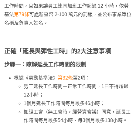
工作時間，且如果讓員工連同加班工作超過 12 小時，依勞
基法
第79條
可處新臺幣 2-100 萬元的罰鍰，並公布事業單位
名稱及負責人姓名。
正確「延長與彈性工時」的2大注意事項
步驟一：瞭解延長工作時間的限制
根據《勞動基準法》
第32條
第2項：
勞工延長工作時間＋正常工作時間，1日不得超過
12小時；
1個月延長工作時間每月最多46小時；
如經工會（無工會時，經勞資會議）同意，延長工
作時間每月最多54小時、每3個月最多138小時。