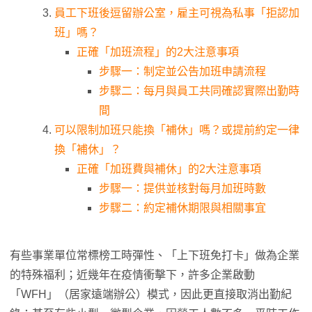
員工下班後逗留辦公室，雇主可視為私事「拒認加
班」嗎？
正確「加班流程」的2大注意事項
步驟一：制定並公告加班申請流程
步驟二：每月與員工共同確認實際出勤時
間
可以限制加班只能換「補休」嗎？或提前約定一律
換「補休」？
正確「加班費與補休」的2大注意事項
步驟一：提供並核對每月加班時數
步驟二：約定補休期限與相關事宜
有些事業單位常標榜工時彈性、「上下班免打卡」做為企業
的特殊福利；近幾年在疫情衝擊下，許多企業啟動
「WFH」（居家遠端辦公）模式，因此更直接取消出勤紀