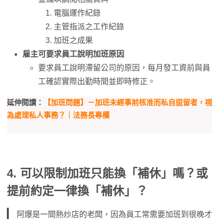
電腦運作紀錄
主管指派之工作紀錄
加班之成果
雇主可要求員工說明加班原因
要求員工說明滯留公司的原因，每月發工資前與員
工確認實際出勤時間並即時修正。
延伸閱讀：
【加班問題】－加班未經事前核准而私自逗留者，視
為處理私人事務？｜法務長專欄
4. 可以限制加班只能換「補休」嗎？或
提前約定一律換「補休」？
阿爆是一間熱炒店的老闆，因為員工常需要加班到很晚才