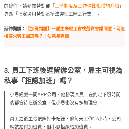
的條件，請參閱勞動部「
工時制度及工作彈性化措施介紹
」
專區「指定適用勞動基準法彈性工時之行業」。
延伸閱讀：
【加班問題】－雇主未經工會或勞資會議同意，可直
接要求勞工加班嗎？｜法務長專欄
3. 員工下班後逗留辦公室，雇主可視為
私事「拒認加班」嗎？
小恩經營一間APP公司，他發現某員工在約定下班時間
後都會待在辦公室，但小恩也沒有多加理會。
員工之後主張依照打卡紀錄，他每天工作12小時，公司
應該給付加班費，但小恩拒絕給加班費。