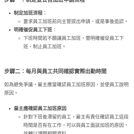
步驟一：制定並公告加班申請流程
制定加班流程
：
要求員工加班前向主管提出申請、或是事後追認。
明確催促員工下班
：
下班時間若不願讓員工加班，需明確催促員工下
班，制止員工加班。
步驟二：每月與員工共同確認實際出勤時間
如為避免爭議，雇主應當確認員工加班原因，並使員工說明
原因。
雇主應確認員工加班原因
針對下班後滯留的員工，雇主有責任確認員工這段
時間是否有在工作，可以與員工面談加班的原因，
並輔以調閱相關資料