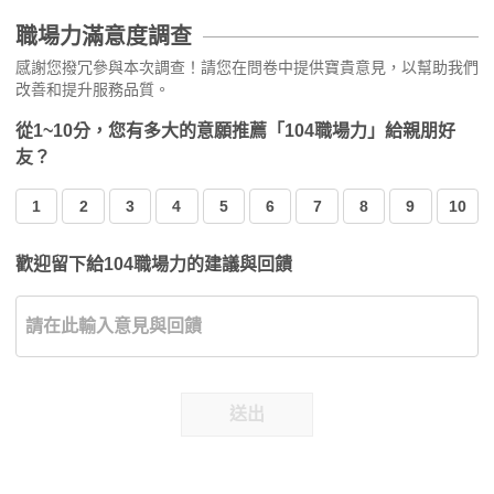
職場力滿意度調查
感謝您撥冗參與本次調查！請您在問卷中提供寶貴意見，以幫助我們
改善和提升服務品質。
從1~10分，您有多大的意願推薦「104職場力」給親朋好
友？
1
2
3
4
5
6
7
8
9
10
歡迎留下給104職場力的建議與回饋
送出