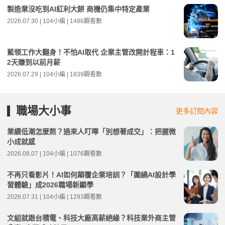
製造業沒吃到AI紅利大餅 商機仍集中特定產業
2026.07.30 | 104小編 | 1486觀看數
藍領工作大翻身！不怕AI取代 企業主管改開計程車：1
2天賺到以前月薪
2026.07.29 | 104小編 | 1839觀看數
職場大小事
更多訂閱內容
業績低潮怎麼熬？過來人叮嚀「別想著成交」：把握微
小成就感
2026.08.07 | 104小編 | 1076觀看數
不再只看影片！AI如何顛覆企業培訓？「圍繞AI設計學
習體驗」成2026職場新顯學
2026.07.31 | 104小編 | 1293觀看數
文組就跟台積電、科技大廠高薪絕緣？科技業外商主管