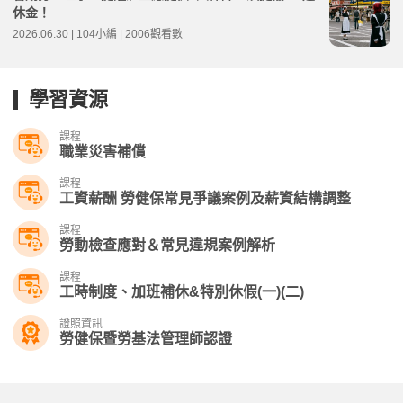
休金！
2026.06.30 | 104小編 | 2006觀看數
學習資源
課程
職業災害補償
課程
工資薪酬 勞健保常見爭議案例及薪資結構調整
課程
勞動檢查應對＆常見違規案例解析
課程
工時制度、加班補休&特別休假(一)(二)
證照資訊
勞健保暨勞基法管理師認證