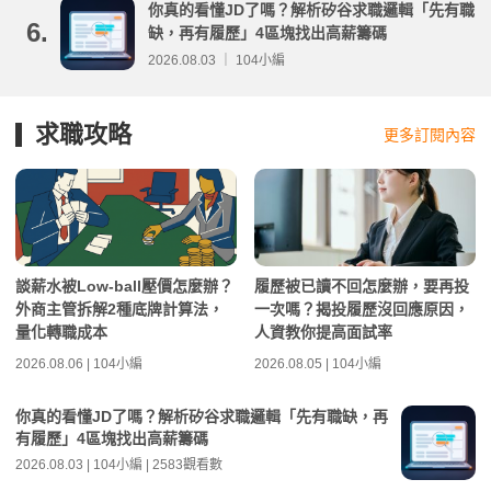
你真的看懂JD了嗎？解析矽谷求職邏輯「先有職
6.
缺，再有履歷」4區塊找出高薪籌碼
2026.08.03 ｜ 104小編
求職攻略
更多訂閱內容
談薪水被Low-ball壓價怎麼辦？
履歷被已讀不回怎麼辦，要再投
外商主管拆解2種底牌計算法，
一次嗎？揭投履歷沒回應原因，
量化轉職成本
人資教你提高面試率
2026.08.06 | 104小編
2026.08.05 | 104小編
你真的看懂JD了嗎？解析矽谷求職邏輯「先有職缺，再
有履歷」4區塊找出高薪籌碼
2026.08.03 | 104小編 | 2583觀看數