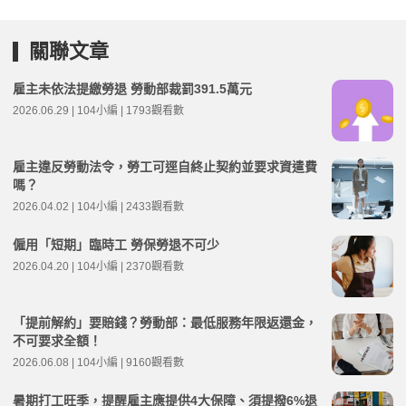
關聯文章
雇主未依法提繳勞退 勞動部裁罰391.5萬元
2026.06.29 | 104小編 | 1793觀看數
雇主違反勞動法令，勞工可逕自終止契約並要求資遣費
嗎？
2026.04.02 | 104小編 | 2433觀看數
僱用「短期」臨時工 勞保勞退不可少
2026.04.20 | 104小編 | 2370觀看數
「提前解約」要賠錢？勞動部：最低服務年限返還金，
不可要求全額！
2026.06.08 | 104小編 | 9160觀看數
暑期打工旺季，提醒雇主應提供4大保障、須提撥6%退