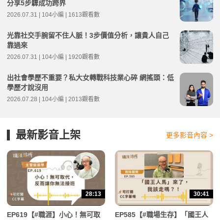
分享5步驟成功跨界
2026.07.31 | 104小編 | 1613觀看數
光靠社交手腕留不住人脈！3步價值分析，讓貴人自己
靠過來
2026.07.31 | 104小編 | 1920觀看數
出社會學歷不重要？私大女轉戰科技業心碎 網搖頭：低
學歷才說沒用
2026.07.28 | 104小編 | 2013觀看數
最新影音上架
更多影音內容 >
28:13
30:41
EP619【#職涯】小心！無可取
EP585【#職場生存】「國王人