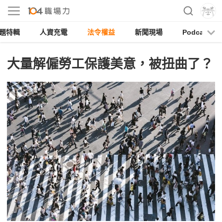
題特輯
人資充電
法令權益
新聞現場
Podcast
大量解僱勞工保護美意，被扭曲了？