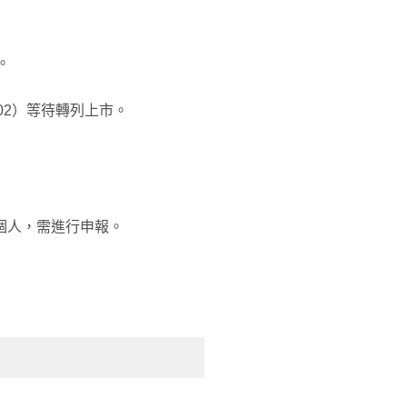
。
902）等待轉列上市。
個人，需進行申報。