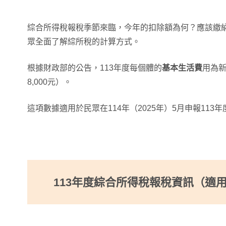
綜合所得稅報稅季節來臨，今年的扣除額為何？應該繳
眾全面了解綜所稅的計算方式。
根據財政部的公告，113年度每個體的
基本生活費
用為
8,000元）。
這項數據適用於民眾在114年（2025年）5月申報113
113年度綜合所得稅報稅資訊（適用於