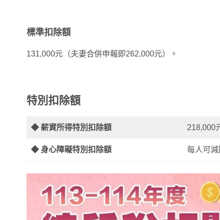
標準扣除額
131,000元（夫妻合併申報即262,000元）。
特別扣除額
◆ 薪資所得特別扣除額
218,000
◆ 身心障礙特別扣除額
每人可減除