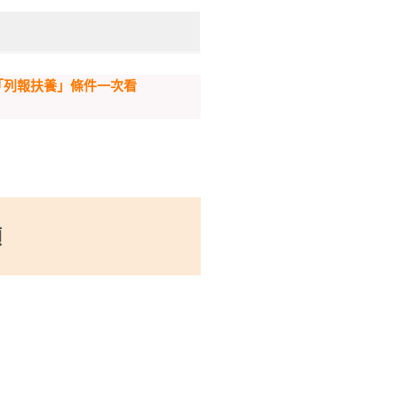
「列報扶養」條件一次看
額