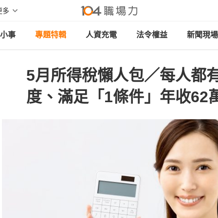
更多
小事
專題特輯
人資充電
法令權益
新聞現場
5月所得稅懶人包／每人都有
度、滿足「1條件」年收62