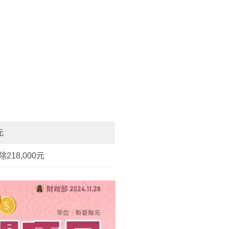
元
218,000元