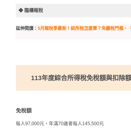
◆ 臨櫃報稅
延伸閱讀：
5月報稅季最新！綜所稅怎麼算？免繳稅門檻、
113年度綜合所得稅免稅額與扣除
免稅額
每人97,000元，年滿70歲者每人145,500元