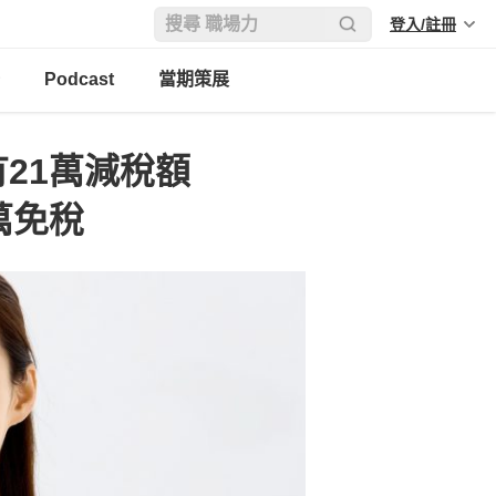
登入/註冊
Podcast
當期策展
21萬減稅額
萬免稅