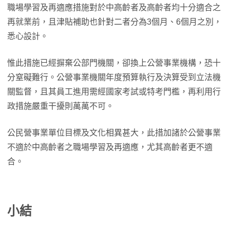
職場學習及再適應措施對於中高齡者及高齡者均十分適合之
再就業前，且津貼補助也針對二者分為3個月、6個月之別，
悉心設計。
惟此措施已經摒棄公部門機關，卻換上公營事業機構，恐十
分窒礙難行。公營事業機關年度預算執行及決算受到立法機
關監督，且其員工進用需經國家考試或特考門檻，再利用行
政措施嚴重干擾則萬萬不可。
公民營事業單位目標及文化相異甚大，此措加諸於公營事業
不適於中高齡者之職場學習及再適應，尤其高齡者更不適
合。
小結