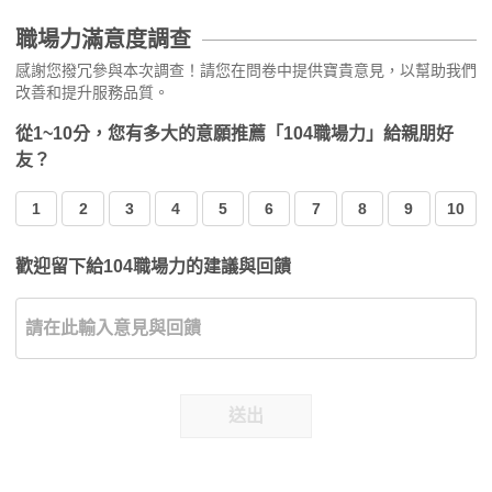
職場力滿意度調查
感謝您撥冗參與本次調查！請您在問卷中提供寶貴意見，以幫助我們
改善和提升服務品質。
從1~10分，您有多大的意願推薦「104職場力」給親朋好
友？
1
2
3
4
5
6
7
8
9
10
歡迎留下給104職場力的建議與回饋
送出