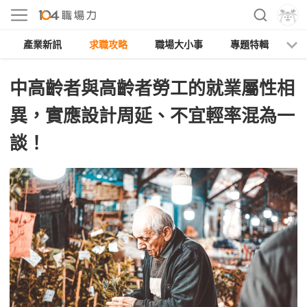
產業新訊
求職攻略
職場大小事
專題特輯
人
中高齡者與高齡者勞工的就業屬性相
異，實應設計周延、不宜輕率混為一
談！