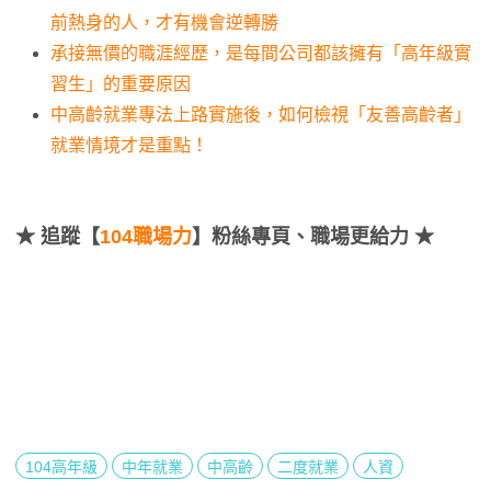
前熱身的人，才有機會逆轉勝
承接無價的職涯經歷，是每間公司都該擁有「高年級實
習生」的重要原因
中高齡就業專法上路實施後，如何檢視「友善高齡者」
就業情境才是重點！
★
追蹤【
104職場力
】粉絲專頁、職場更給力 ★
104高年級
中年就業
中高齡
二度就業
人資