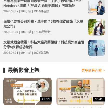
不用再從第一頁讀到最後一頁！手把手教你用Gemini
Notebook準備「iPAS AI應用規劃師」考試筆記
2026.08.07 | 104小編 | 1314觀看數
面試也要看公司外觀、洗手間？5招教你從細節「以貌
取公司」
2026.08.04 | 104小編 | 27916觀看數
文組就跟台積電、科技大廠高薪絕緣？科技業外商主管
分享5步驟成功跨界
2026.07.31 | 104小編 | 1625觀看數
最新影音上架
更多影音內容 >
28:13
30:41