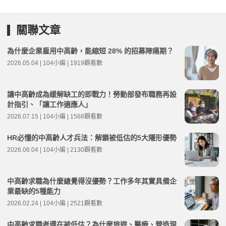
關聯文章
為什麼企業雇用中高齡，能縮短 28% 的招募陣痛期？
2026.05.04 | 104小編 | 1919觀看數
讓中高齡成為緩解缺工的即戰力！勞動部發布職務再設
計指引、「讓工作適應人」
2026.07.15 | 104小編 | 1568觀看數
HR必懂的中高齡人才兵法：解鎖被低估的5大隱形優勢
2026.06.04 | 104小編 | 2130觀看數
中高齡求職為什麼總覺得沒優勢？工作多年其實具備企
業最缺的5種能力
2026.02.24 | 104小編 | 2521觀看數
中高齡求職者還在被低估？為什麼旅遊、醫療、營造現