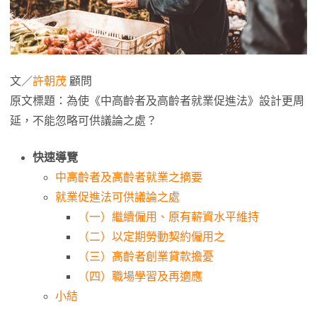
文／
許朝茂
顧問
原文標題：為使《中高齡者及高齡者就業促進法》設計更周
延，不能忽略可供議論之處？
快速導覽
中高齡者及高齡者就業之摘要
就業促進法可供議論之處
（一）繼續僱用、原有薪資水平維持
（二）以定期勞動契約僱用之
（三）高齡者創業貸款擔憂
（四）職場學習及再適應
小結