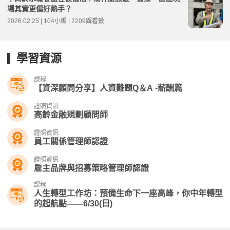
場其實更偏好熟手？
2026.02.25 | 104小編 | 2209觀看數
學習資源
課程
【資深顧問分享】人資難題Q＆A -薪酬篇
證照資訊
高齡金融規劃顧問師
證照資訊
員工關係管理師認證
證照資訊
雇主品牌與招募策略管理師認證
課程
人生轉型工作坊：預備生命下一座高峰，你中年轉型
的起航點——6/30(日)