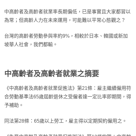
中高齡者及高齡者就業率長期偏低，已是事實且大家都習以
為常；但高齡人力在未來運用，可能難以平常心態觀之？
台灣的高齡者勞動參與率約9%，相較於日本、韓國或新加
坡華人社會，我們都輸。
中高齡者及高齡者就業之摘要
《中高齡者及高齡者就業促進法》第21條：雇主繼續僱用符
合勞動基準法65歲屆齡退休之受僱者達一定比率即期間，得
予補助。
同法第28條：65歲以上勞工，雇主得以定期契約僱用之。