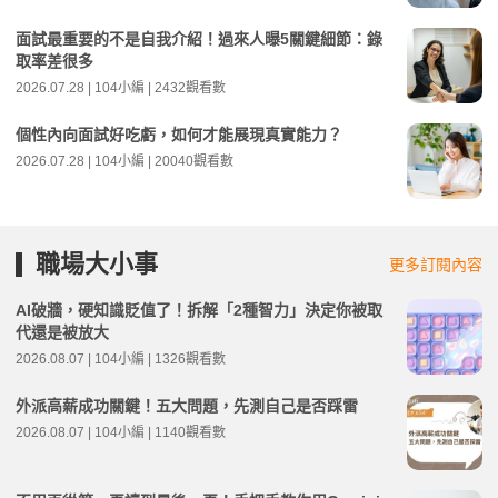
面試最重要的不是自我介紹！過來人曝5關鍵細節：錄
取率差很多
2026.07.28 | 104小編 | 2432觀看數
個性內向面試好吃虧，如何才能展現真實能力？
2026.07.28 | 104小編 | 20040觀看數
職場大小事
更多訂閱內容
AI破牆，硬知識貶值了！拆解「2種智力」決定你被取
代還是被放大
2026.08.07 | 104小編 | 1326觀看數
外派高薪成功關鍵！五大問題，先測自己是否踩雷
2026.08.07 | 104小編 | 1140觀看數