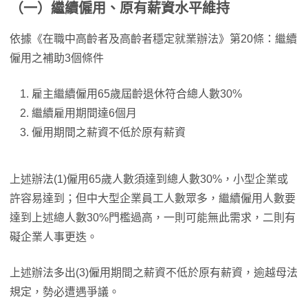
（一）繼續僱用、原有薪資水平維持
依據《在職中高齡者及高齡者穩定就業辦法》第20條：繼續
僱用之補助3個條件
雇主繼續僱用65歲屆齡退休符合總人數30%
繼續雇用期間達6個月
僱用期間之薪資不低於原有薪資
上述辦法(1)僱用65歲人數須達到總人數30%，小型企業或
許容易達到；但中大型企業員工人數眾多，繼續僱用人數要
達到上述總人數30%門檻過高，一則可能無此需求，二則有
礙企業人事更迭。
上述辦法多出(3)僱用期間之薪資不低於原有薪資，逾越母法
規定，勢必遭遇爭議。