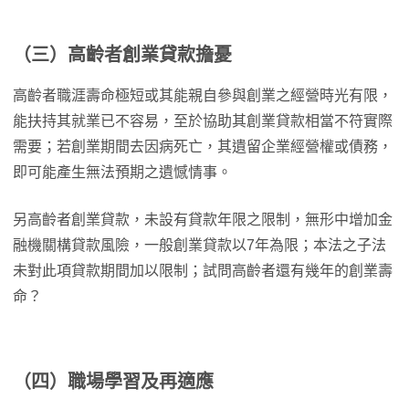
（三）高齡者創業貸款擔憂
高齡者職涯壽命極短或其能親自參與創業之經營時光有限，
能扶持其就業已不容易，至於協助其創業貸款相當不符實際
需要；若創業期間去因病死亡，其遺留企業經營權或債務，
即可能產生無法預期之遺憾情事。
另高齡者創業貸款，未設有貸款年限之限制，無形中增加金
融機關構貸款風險，一般創業貸款以7年為限；本法之子法
未對此項貸款期間加以限制；試問高齡者還有幾年的創業壽
命？
（四）職場學習及再適應