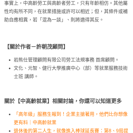
事實上，中高齡勞工與高齡者勞工，只有年齡相仿。其他屬
性均有所不同，在就業措施或許可以相近；但，其條件或補
助自應相異，若「混為一談」、則將適得其反。
【關於作者－許朝茂顧問】
岩熊仕管理顧問有限公司勞工法規事務 首席顧問。
文化、元智、健行大學推廣中心（部）等就業服務技術
士班 講師。
關於【中高齡就業】相關討論，你還可以知道更多
「高年級」服務生報到！企業主搶著用，他們比你想像
更有料｜中高齡就業
退休後的第二人生，就像進入棒球延長賽：第8、9局提