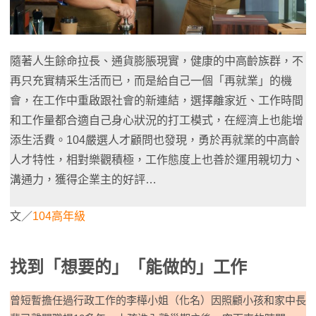
隨著人生餘命拉長、通貨膨脹現實，健康的中高齡族群，不
再只充實精采生活而已，而是給自己一個「再就業」的機
會，在工作中重啟跟社會的新連結，選擇離家近、工作時間
和工作量都合適自己身心狀況的打工模式，在經濟上也能增
添生活費。104嚴選人才顧問也發現，勇於再就業的中高齡
人才特性，相對樂觀積極，工作態度上也善於運用親切力、
溝通力，獲得企業主的好評…
文／
104高年級
找到「想要的」「能做的」工作
曾短暫擔任過行政工作的李樺小姐（化名）因照顧小孩和家中長