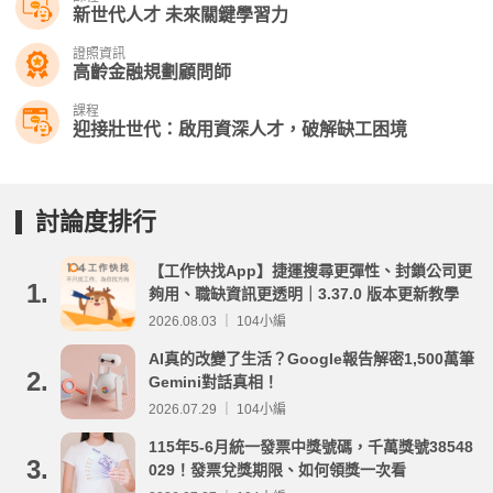
新世代人才 未來關鍵學習力
證照資訊
高齡金融規劃顧問師
課程
迎接壯世代：啟用資深人才，破解缺工困境
討論度排行
【工作快找App】捷運搜尋更彈性、封鎖公司更
1.
夠用、職缺資訊更透明｜3.37.0 版本更新教學
2026.08.03 ｜ 104小編
AI真的改變了生活？Google報告解密1,500萬筆
2.
Gemini對話真相！
2026.07.29 ｜ 104小編
115年5-6月統一發票中獎號碼，千萬獎號38548
3.
029！發票兌獎期限、如何領獎一次看