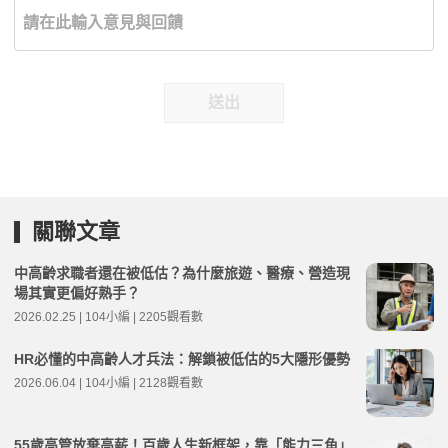
送出
關聯文章
中高齡求職者還在被低估？為什麼旅遊、醫療、營造現
場其實更偏好熟手？
2026.02.25 | 104小編 | 2205觀看數
HR必懂的中高齡人才兵法：解鎖被低估的5大隱形優勢
2026.06.04 | 104小編 | 2128觀看數
55歲高管放棄高薪！百歲人生新框架，靠「能力三角」