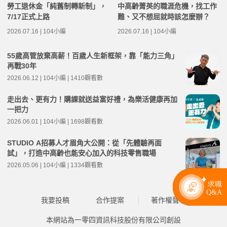
勞工退休金「純舊制轉新制」，
中高齡菁英的職涯危機，找工作
7/17正式上路
難、又不想屈就時該怎麼辦？
2026.07.16 | 104小編
2026.07.16 | 104小編
55歲高管放棄高薪！百歲人生新框架，靠「能力三角」
再戰30年
2026.06.12 | 104小編 | 1410觀看數
走出去、更有力！購課就送益富好禮，為樂活健康再加
一把力
2026.06.01 | 104小編 | 1698觀看數
STUDIO A招募人才眉角大公開：從「先體驗再面
試」，打造中高齡也能安心加入的科技零售職場
2026.05.06 | 104小編 | 1334觀看數
我要投稿
合作提案
著作權聲明
本網站為一零四資訊科技股份有限公司創設