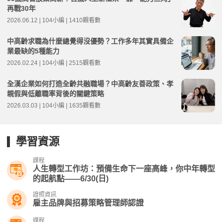
再戰30年
2026.06.12 | 104小編 | 1410觀看數
中高齡求職為什麼總覺得沒優勢？工作多年其實具備企
業最缺的5種能力
2026.02.24 | 104小編 | 2515觀看數
全漢企業如何打造全齡共融職場？中高齡友善政策、孝
親假與低離職率背後的關鍵策略
2026.03.03 | 104小編 | 1635觀看數
學習資源
課程
人生轉型工作坊：預備生命下一座高峰，你中年轉型
的起航點——6/30(日)
證照資訊
雇主品牌與招募策略管理師認證
課程