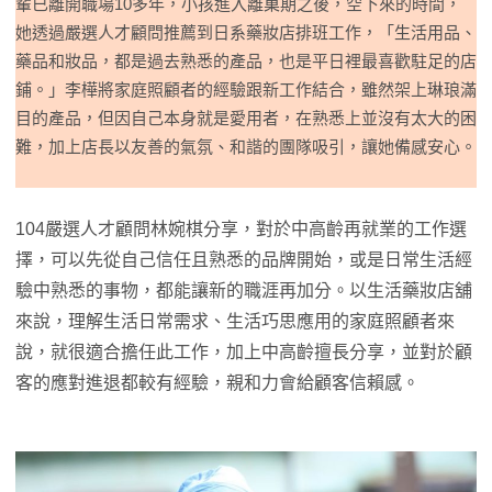
輩已離開職場10多年，小孩進入離巢期之後，空下來的時間，
她透過嚴選人才顧問推薦到日系藥妝店排班工作，「生活用品、
藥品和妝品，都是過去熟悉的產品，也是平日裡最喜歡駐足的店
鋪。」李樺將家庭照顧者的經驗跟新工作結合，雖然架上琳琅滿
目的產品，但因自己本身就是愛用者，在熟悉上並沒有太大的困
難，加上店長以友善的氣氛、和諧的團隊吸引，讓她備感安心。
104嚴選人才顧問林婉棋分享，對於中高齡再就業的工作選
擇，可以先從自己信任且熟悉的品牌開始，或是日常生活經
驗中熟悉的事物，都能讓新的職涯再加分。以生活藥妝店舖
來說，理解生活日常需求、生活巧思應用的家庭照顧者來
說，就很適合擔任此工作，加上中高齡擅長分享，並對於顧
客的應對進退都較有經驗，親和力會給顧客信賴感。