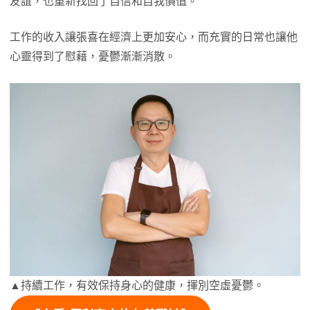
友誼，也重新找回了自信和自我價值。
工作的收入讓張喜在經濟上更加安心，而充實的日常也讓他
心靈得到了慰藉，憂鬱漸漸消散。
▲持續工作，有效保持身心的健康，揮別空虛憂鬱。