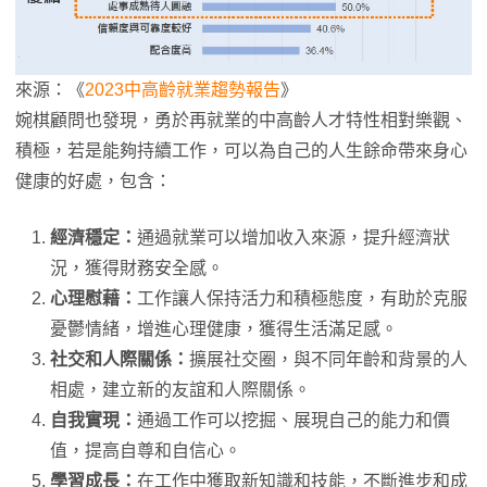
來源：《
2023中高齡就業趨勢報告
》
婉棋顧問也發現，勇於再就業的中高齡人才特性相對樂觀、
積極，若是能夠持續工作，可以為自己的人生餘命帶來身心
健康的好處，包含：
經濟穩定：
通過就業可以增加收入來源，提升經濟狀
況，獲得財務安全感。
心理慰藉：
工作讓人保持活力和積極態度，有助於克服
憂鬱情緒，增進心理健康，獲得生活滿足感。
社交和人際關係：
擴展社交圈，與不同年齡和背景的人
相處，建立新的友誼和人際關係。
自我實現：
通過工作可以挖掘、展現自己的能力和價
值，提高自尊和自信心。
學習成長：
在工作中獲取新知識和技能，不斷進步和成