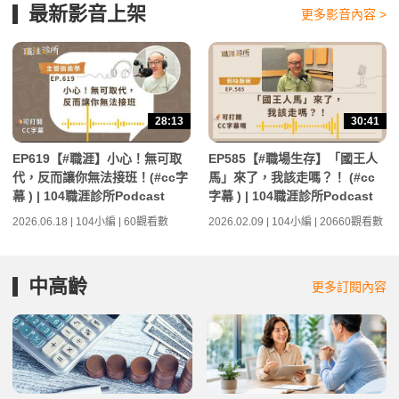
最新影音上架
更多影音內容 >
28:13
30:41
EP619【#職涯】小心！無可取
EP585【#職場生存】「國王人
代，反而讓你無法接班！(#cc字
馬」來了，我該走嗎？！ (#cc
幕 ) | 104職涯診所Podcast
字幕 ) | 104職涯診所Podcast
2026.06.18 | 104小編 | 60觀看數
2026.02.09 | 104小編 | 20660觀看數
中高齡
更多訂閱內容