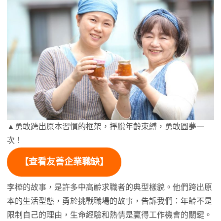
▲勇敢跨出原本習慣的框架，掙脫年齡束縛，勇敢圓夢一
次！
【
查看友善企業職缺
】
李樺的故事，是許多中高齡求職者的典型樣貌。他們跨出原
本的生活型態，勇於挑戰職場的故事，告訴我們：年齡不是
限制自己的理由，生命經驗和熱情是贏得工作機會的關鍵。