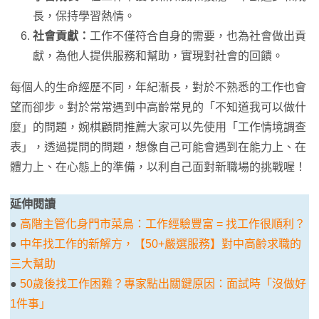
長，保持學習熱情。
社會貢獻：
工作不僅符合自身的需要，也為社會做出貢
獻，為他人提供服務和幫助，實現對社會的回饋。
每個人的生命經歷不同，年紀漸長，對於不熟悉的工作也會
望而卻步。對於常常遇到中高齡常見的「不知道我可以做什
麼」的問題，婉棋顧問推薦大家可以先使用「工作情境調查
表」，透過提問的問題，想像自己可能會遇到在能力上、在
體力上、在心態上的準備，以利自己面對新職場的挑戰喔！
延伸閱讀
●
高階主管化身門市菜鳥：工作經驗豐富 = 找工作很順利？
●
中年找工作的新解方，【50+嚴選服務】對中高齡求職的
三大幫助
●
50歲後找工作困難？專家點出關鍵原因：面試時「沒做好
1件事」