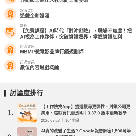
外商超業經理人教你商業開發術
證照資訊
遊戲企劃證照
課程
【免費課程】AI時代「對沖避險」，職場不焦慮！把
AI視為工作夥伴，突破資訊邊界，掌握資訊紅利
證照資訊
MBMP微電影品牌行銷規劃師
證照資訊
數位內容遊戲概論
討論度排行
【工作快找App】捷運搜尋更彈性、封鎖公司更
1.
夠用、職缺資訊更透明｜3.37.0 版本更新教學
2026.08.03 ｜ 104小編
AI真的改變了生活？Google報告解密1,500萬筆