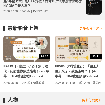
連3年登上黃仁勳GTC背板！台灣10所大學憑什麼霸榜
NVIDIA合作名單？
2026.07.30 | 104小編 | 1593觀看數
最新影音上架
更多影音內容 >
28:13
30:41
EP619【#職涯】小心！無可取
EP585【#職場生存】「國王人
代，反而讓你無法接班！(#cc字
馬」來了，我該走嗎？！ (#cc
幕 ) | 104職涯診所Podcast
字幕 ) | 104職涯診所Podcast
2026.06.18 | 104小編 | 60觀看數
2026.02.09 | 104小編 | 20660觀看數
人物
更多訂閱內容