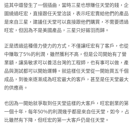
這其中還發生了一個插曲，當時三星也想賺任天堂的錢，企
圖繞過旺宏，直接跟任天堂洽談，表示旺宏賣給他們的產品
是來自三星，建議任天堂可以直接跟他們購買，不需要透過
旺宏，但因為不是美國產品，三星只好鎩羽而歸。
正是透過這種借力使力的方式，不僅讓旺宏有了客戶，也從
中賺取了5％的利潤，雖然獲利不高，但是公司開始有了營
業額，讓吳敏求可以養活台灣的工程師，也有事可以做，產
品與測試都可以開始運轉。就這樣任天堂從一開始買五千個
成品，到後來逐漸成為旺宏最大的客戶，甚至是任天堂最大
的供應商。
也因為一開始就爭取到任天堂這樣的大客戶，旺宏創業的第
一個十年，每年50％的利潤幾乎都是來自任天堂，如今，占
比雖然有下降，但旺宏的第一大客戶仍是任天堂。