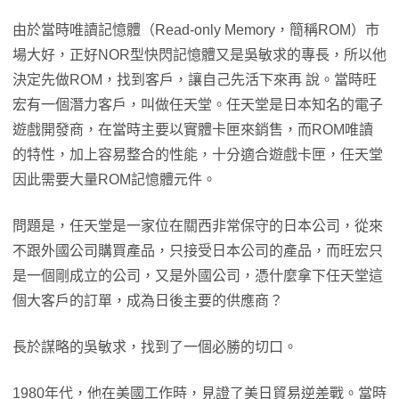
由於當時唯讀記憶體（Read-only Memory，簡稱ROM）市
場大好，正好NOR型快閃記憶體又是吳敏求的專長，所以他
決定先做ROM，找到客戶，讓自己先活下來再 說。當時旺
宏有一個潛力客戶，叫做任天堂。任天堂是日本知名的電子
遊戲開發商，在當時主要以實體卡匣來銷售，而ROM唯讀
的特性，加上容易整合的性能，十分適合遊戲卡匣，任天堂
因此需要大量ROM記憶體元件。
問題是，任天堂是一家位在關西非常保守的日本公司，從來
不跟外國公司購買產品，只接受日本公司的產品，而旺宏只
是一個剛成立的公司，又是外國公司，憑什麼拿下任天堂這
個大客戶的訂單，成為日後主要的供應商？
長於謀略的吳敏求，找到了一個必勝的切口。
1980年代，他在美國工作時，見證了美日貿易逆差戰。當時