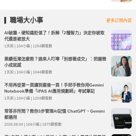
職場大小事
更多訂閱內容
AI破牆，硬知識貶值了！拆解「2種智力」決定你被取
代還是被放大
1天前 | 104小編 | 1264觀看數
業績低潮怎麼熬？過來人叮嚀「別想著成交」：把握微
小成就感
1天前 | 104小編 | 1044觀看數
不用再從第一頁讀到最後一頁！手把手教你用Gemini
Notebook準備「iPAS AI應用規劃師」考試筆記
1天前 | 104小編 | 1204觀看數
常答非所問？教你3步管理AI記憶 ChatGPT、Gemini
都適用
2026.08.04 | 104小編 | 1875觀看數