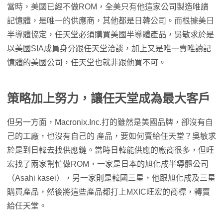
當時，美國已經不做ROM，全美只有他這家公司製造唯讀
記憶體，是唯一的供應商，其他都是日韓公司。而根據美日
半導體協定，任天堂必須購買美國半導體產品，吳敏求於是
以美國SIA成員身分跟任天堂洽談，加上又是唯一賣唯讀記
憶體的美國公司，任天堂也就非跟他買不可。
策略加上努力，讓任天堂成為最大客戶
但另一方面，Macronix.Inc.打的雖然是美國品牌，卻沒有自
己的工廠，也沒有自己的 產品，要如何賣給任天堂？吳敏求
於是到日韓去找供應鏈。當時日韓能供應的廠商很多，但旺
宏找了兩家幫忙做ROM，一家是日本的旭化成半導體公司
（Asahi kasei），另一家則是韓國三星，他跟旭化成及三星
購買產品，然後將這些產品都打上MXIC旺宏的商標，轉賣
給任天堂。