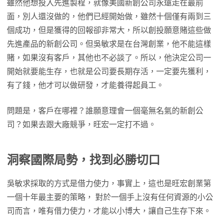
雖然他想投入先進製程，就像美國新創公司永遠走在最前
面，別人還沒做的，他們已經開始做，雖然十個僅有兩到三
個成功，但是獲得的回報卻非常大，所以創投願意賭這些做
先進產品的新創公司。但吳敏求是在台灣創業，他不能這樣
賭，如果沒有客戶，其他也不必談了。所以，他決定公司一
開始就要能生存，也就是公司要長期存活，一定要先獲利，
有了錢，他才可以做研發，才能養得起員工。
問題是，客戶在哪裡？誰願意理會一個毫無名氣的新創公
司？如果去跟大廠競爭，旺宏一定打不過。
洞察國際局勢，找到必勝切口
吳敏求採取的方式是借力使力，事實上，這也是旺宏創業第
一個十年最主要的策略， 對於一個手上沒有任何資源的小公
司而言，唯有借力使力，才能以小博大，讓自己生存下來。