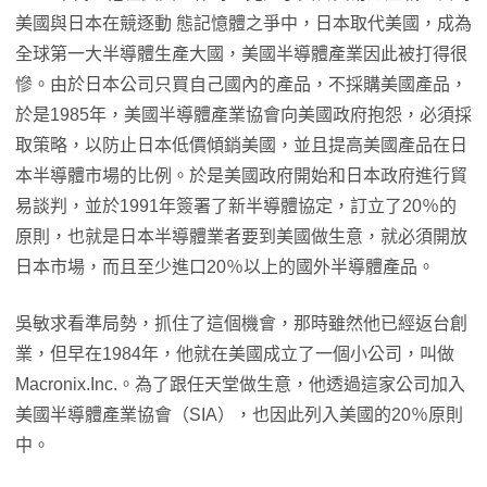
美國與日本在競逐動 態記憶體之爭中，日本取代美國，成為
全球第一大半導體生產大國，美國半導體產業因此被打得很
慘。由於日本公司只買自己國內的產品，不採購美國產品，
於是1985年，美國半導體產業協會向美國政府抱怨，必須採
取策略，以防止日本低價傾銷美國，並且提高美國產品在日
本半導體市場的比例。於是美國政府開始和日本政府進行貿
易談判，並於1991年簽署了新半導體協定，訂立了20％的
原則，也就是日本半導體業者要到美國做生意，就必須開放
日本市場，而且至少進口20％以上的國外半導體產品。
吳敏求看準局勢，抓住了這個機會，那時雖然他已經返台創
業，但早在1984年，他就在美國成立了一個小公司，叫做
Macronix.Inc.。為了跟任天堂做生意，他透過這家公司加入
美國半導體產業協會（SIA），也因此列入美國的20％原則
中。