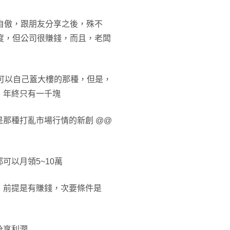
自傲，跟朋友分享之後，殊不
度，但公司很賺錢，而且，老闆
還可以自己蓋大樓的那種，但是，
，年終只有一千塊
那種打亂市場行情的新創 @@
可以月領5~10萬
，前提是有賺錢，次要條件是
分享利潤