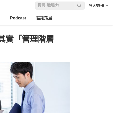
登入/註冊
Podcast
當期策展
其實「管理階層