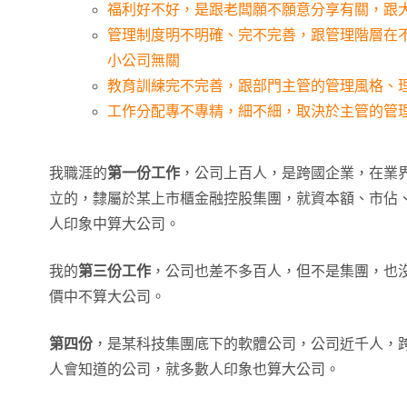
福利好不好，是跟老闆願不願意分享有關，跟
管理制度明不明確、完不完善，跟管理階層在
小公司無關
教育訓練完不完善，跟部門主管的管理風格、
工作分配專不專精，細不細，取決於主管的管
我職涯的
第一份工作
，公司上百人，是跨國企業，在業界
立的，隸屬於某上市櫃金融控股集團，就資本額、市佔
人印象中算大公司。
我的
第三份工作
，公司也差不多百人，但不是集團，也
價中不算大公司。
第四份
，是某科技集團底下的軟體公司，公司近千人，
人會知道的公司，就多數人印象也算大公司。