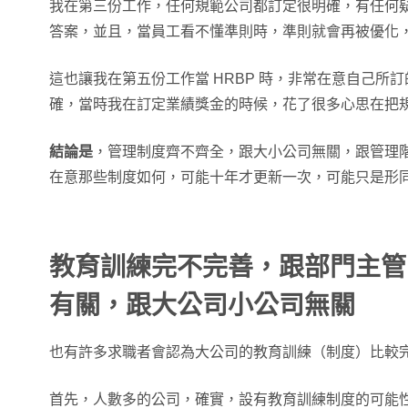
我在第三份工作，任何規範公司都訂定很明確，有任何
答案，並且，當員工看不懂準則時，準則就會再被優化
這也讓我在第五份工作當 HRBP 時，非常在意自己所
確，當時我在訂定業績獎金的時候，花了很多心思在把
結論是
，管理制度齊不齊全，跟大小公司無關，跟管理
在意那些制度如何，可能十年才更新一次，可能只是形
教育訓練完不完善，跟部門主管
有關，跟大公司小公司無關
也有許多求職者會認為大公司的教育訓練（制度）比較
首先，人數多的公司，確實，設有教育訓練制度的可能