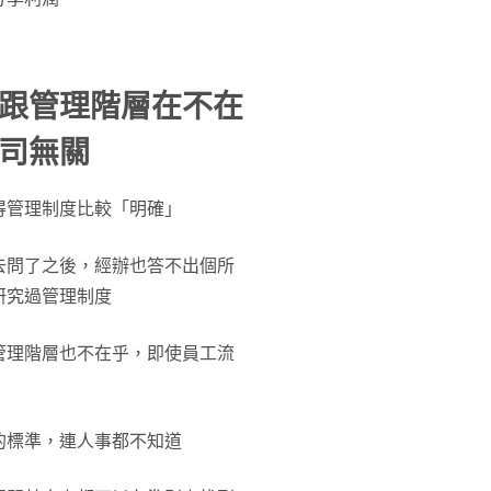
跟管理階層在不在
司無關
得管理制度比較「明確」
去問了之後，經辦也答不出個所
研究過管理制度
管理階層也不在乎，即使員工流
的標準，連人事都不知道