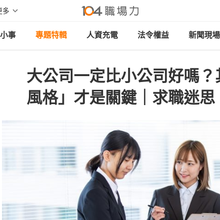
更多
小事
專題特輯
人資充電
法令權益
新聞現場
大公司一定比小公司好嗎？
風格」才是關鍵｜求職迷思