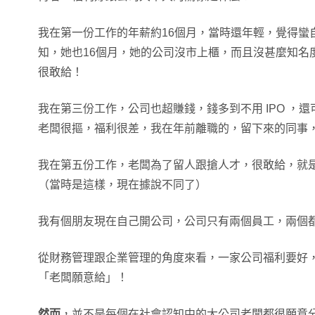
我在第一份工作的年薪約16個月，當時還年輕，覺得蠻
知，她也16個月，她的公司沒市上櫃，而且沒甚麼知名
很敢給！
我在第三份工作，公司也超賺錢，錢多到不用 IPO ，
老闆很摳，福利很差，我在年前離職的，留下來的同事
我在第五份工作，老闆為了留人跟搶人才，很敢給，就是
（當時是這樣，現在據說不同了）
我有個朋友現在自己開公司，公司只有兩個員工，兩個都
從財務管理跟企業管理的角度來看，一家公司福利要好
「老闆願意給」！
然而
，並不是每個在社會認知中的大公司老闆都很願意