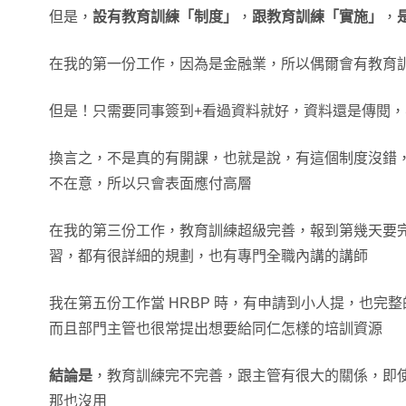
但是，
設有教育訓練「制度」
，
跟教育訓練「實施」
，
在我的第一份工作，因為是金融業，所以偶爾會有教育
但是！只需要同事簽到+看過資料就好，資料還是傳閱
換言之，不是真的有開課，也就是說，有這個制度沒錯
不在意，所以只會表面應付高層
在我的第三份工作，教育訓練超級完善，報到第幾天要
習，都有很詳細的規劃，也有專門全職內講的講師
我在第五份工作當 HRBP 時，有申請到小人提，也完
而且部門主管也很常提出想要給同仁怎樣的培訓資源
結論是
，教育訓練完不完善，跟主管有很大的關係，即
那也沒用