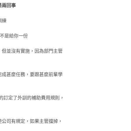
是兩回事
訓練
，不是給你一份
，但並沒有實施，因為部門主管
完成甚麼任務，要跟甚麼前輩學
整的訂定了外訓的補助費用規則，
使公司有規定，如果主管擋掉，