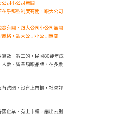
大公司小公司無關
不在乎那些制度有關，跟大公司
理念有關，跟大公司小公司無關
理風格，跟大公司小公司無關
算數一數二的，民國80幾年成
、人數、營業額跟品牌，在多數
沒有跨國，沒有上市櫃，社會評
跨國企業，有上市櫃，講出去別