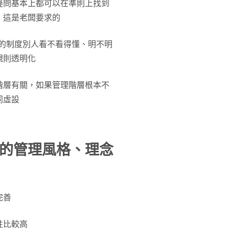
疑問基本上都可以在準則上找到
，這是老闆要求的
訂的制度別人看不看得懂、明不明
規則透明化
階層有關，如果管理階層根本不
同虛設
的管理風格、理念
完善
性比較高