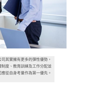
公司其實擁有更多的彈性優勢，
理制度、教育訓練及工作分配並
司應從自身考量作為第一優先。