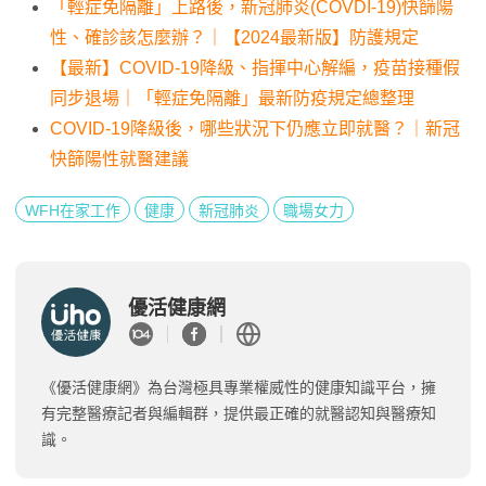
「輕症免隔離」上路後，新冠肺炎(COVDI-19)快篩陽
性、確診該怎麼辦？｜【2024最新版】防護規定
【最新】COVID-19降級、指揮中心解編，疫苗接種假
同步退場｜「輕症免隔離」最新防疫規定總整理
COVID-19降級後，哪些狀況下仍應立即就醫？｜新冠
快篩陽性就醫建議
WFH在家工作
健康
新冠肺炎
職場女力
優活健康網
《優活健康網》為台灣極具專業權威性的健康知識平台，擁
有完整醫療記者與編輯群，提供最正確的就醫認知與醫療知
識。