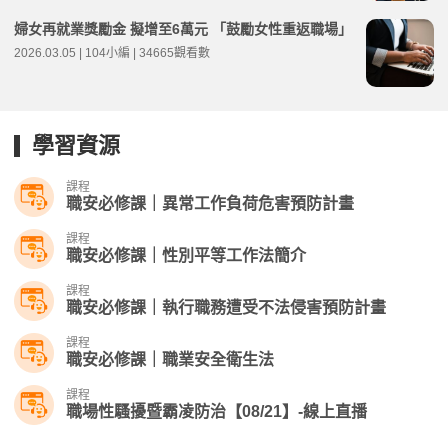
婦女再就業獎勵金 擬增至6萬元 「鼓勵女性重返職場」
2026.03.05 | 104小編 | 34665觀看數
學習資源
課程
職安必修課｜異常工作負荷危害預防計畫
課程
職安必修課｜性別平等工作法簡介
課程
職安必修課｜執行職務遭受不法侵害預防計畫
課程
職安必修課｜職業安全衛生法
課程
職場性騷擾暨霸凌防治【08/21】-線上直播