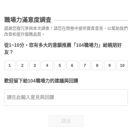
職場力滿意度調查
感謝您撥冗參與本次調查！請您在問卷中提供寶貴意見，以幫助我們
改善和提升服務品質。
從1~10分，您有多大的意願推薦「104職場力」給親朋好
友？
1
2
3
4
5
6
7
8
9
10
歡迎留下給104職場力的建議與回饋
送出