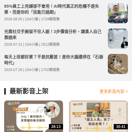
85%員工上完課卻不會用！AI時代真正的危機不是失
業，而是你的「技能已過期」
2026.08.05 | 104小編 | 1729觀看數
光靠社交手腕留不住人脈！3步價值分析，讓貴人自己
靠過來
2026.07.31 | 104小編 | 1912觀看數
每天上班都好累？不是抗壓差！是你大腦還停在「石器
時代」
2026.07.28 | 104小編 | 1702觀看數
最新影音上架
更多影音內容 >
28:13
30:41