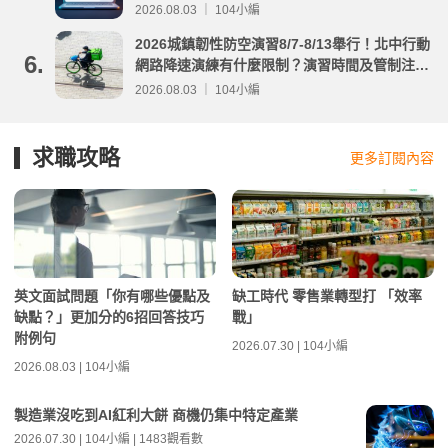
2026.08.03 ｜ 104小編
2026城鎮韌性防空演習8/7-8/13舉行！北中行動
6.
網路降速演練有什麼限制？演習時間及管制注意
事項整理
2026.08.03 ｜ 104小編
求職攻略
更多訂閱內容
英文面試問題「你有哪些優點及
缺工時代 零售業轉型打 「效率
缺點？」更加分的6招回答技巧
戰」
附例句
2026.07.30 | 104小編
2026.08.03 | 104小編
製造業沒吃到AI紅利大餅 商機仍集中特定產業
2026.07.30 | 104小編 | 1483觀看數