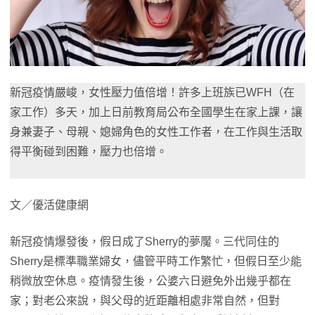
新冠疫情嚴峻，女性壓力值倍增！許多上班族已WFH（在
家工作）多天，加上日前教育局公布全國學生在家上課，讓
身兼妻子、母親、媳婦角色的女性工作者，在工作與生活取
得平衡碰到困難，壓力也倍增。
文／優活健康網
新冠疫情爆發後，假日成了Sherry的夢魘。三代同住的
Sherry是標準職業婦女，儘管平時工作繁忙，但假日至少能
稍微放空休息。疫情發生後，公婆六日避免外出幾乎都在
家；對老公來說，與父母的近距離相處非常自然，但對