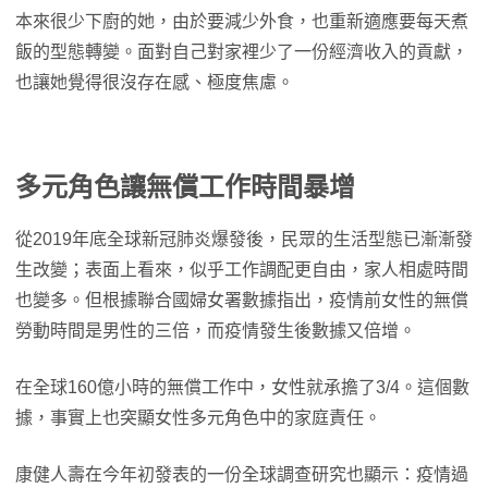
本來很少下廚的她，由於要減少外食，也重新適應要每天煮
飯的型態轉變。面對自己對家裡少了一份經濟收入的貢獻，
也讓她覺得很沒存在感、極度焦慮。
多元角色讓無償工作時間暴增
從2019年底全球新冠肺炎爆發後，民眾的生活型態已漸漸發
生改變；表面上看來，似乎工作調配更自由，家人相處時間
也變多。但根據聯合國婦女署數據指出，疫情前女性的無償
勞動時間是男性的三倍，而疫情發生後數據又倍增。
在全球160億小時的無償工作中，女性就承擔了3/4。這個數
據，事實上也突顯女性多元角色中的家庭責任。
康健人壽在今年初發表的一份全球調查研究也顯示：疫情過