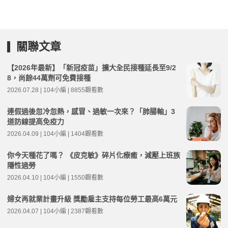
關聯文章
【2026年最新】「新冠疫苗」擴大全民接種延長至9/2
8，尚餘44萬劑可免費接種
2026.07.28 | 104小編 | 8855觀看數
連假過後忽冷忽熱，感冒、過敏一次來？「肺腸軸」3
道防線提高免疫力
2026.04.09 | 104小編 | 1404觀看數
你今天種花了嗎？ 《皮克敏》碎片化療癒，減壓上班族
隱性過勞
2026.04.10 | 104小編 | 1550觀看數
婦女再就業計畫升級 獎勵雇主支持每位勞工最高6萬元
2026.04.07 | 104小編 | 2387觀看數