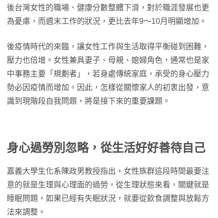
後台灣女性的職場、健康分數整體下滑，對於職涯發展也更
為憂慮，而週末工作的狀況，更比去年9～10月明顯增加。
後疫情時代的來臨，讓女性工作與生活取得平衡碰到困難，
壓力也倍增。女性兼具妻子、母親、媳婦角色，通常也是家
中事務主要「規劃者」，若身處傳統家庭，承受的身心壓力
勢必因疫情而增加。因此，怎樣從關懷家人的初衷出發，意
識到現階段自我問題，將是接下來的重要課題。
身心過勞別忽略，從生活好好善待自己
嘉義大學生化系陳政男教授指出，女性族群這段時間最要注
意的就是生理與心理面的過勞，從生理狀態來看，關鍵就是
睡眠問題，如果已經有失眠狀況，就要從飲食調整與放鬆方
法來調整。