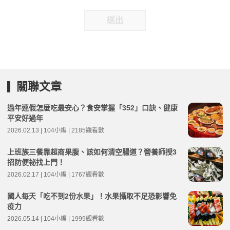
送出
關聯文章
過年連假怎麼吃最安心？食安掌握「352」口訣、健康
平安好過年
2026.02.13 | 104小編 | 2185觀看數
上班族三餐靠超商果腹、該如何清空腸道？營養師授3
招防便祕找上門！
2026.02.17 | 104小編 | 1767觀看數
國人每天「吃不到2份水果」！水果攝取不足恐影響免
疫力
2026.05.14 | 104小編 | 1999觀看數