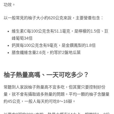
功效。
以一般常見的柚子大小約620公克來說，主要營養包含：
維生素C每100公克含有51.1毫克，是檸檬的1.5倍、巨
峰葡萄34倍
鈣質每100公克含有9毫克，是金鑽鳳梨的1.8倍
膳食纖維含量2.6克，約等於2盤地瓜葉
柚子熱量高嗎、一天可吃多少？
常聽到人家說柚子熱量高不宜多吃，但其實只要控制好份
量，就不會有攝取過多熱量的問題。平均一顆的柚子含醣量
約45公克，一般人每天約可吃8～16瓣。