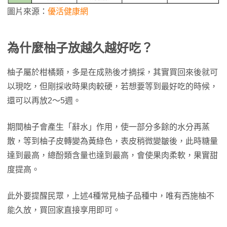
圖片來源：
優活健康網
為什麼柚子放越久越好吃？
柚子屬於柑橘類，多是在成熟後才摘採，其實買回來後就可
以現吃，但剛採收時果肉較硬，若想要等到最好吃的時候，
還可以再放2～5週。
期間柚子會產生「辭水」作用，使一部分多餘的水分再蒸
散，等到柚子皮轉變為黃綠色，表皮稍微變皺後，此時糖量
達到最高，總酚類含量也達到最高，會使果肉柔軟，果實甜
度提高。
此外要提醒民眾，上述4種常見柚子品種中，唯有西施柚不
能久放，買回家直接享用即可。