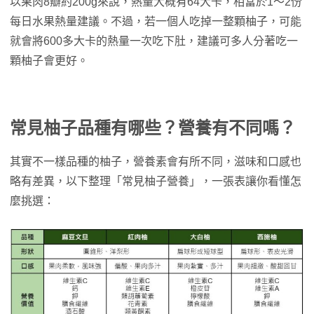
以果肉8瓣約200g來說，熱量大概有64大卡，相當於1～2份
每日水果熱量建議。不過，若一個人吃掉一整顆柚子，可能
就會將600多大卡的熱量一次吃下肚，建議可多人分著吃一
顆柚子會更好。
常見柚子品種有哪些？營養有不同嗎？
其實不一樣品種的柚子，營養素會有所不同，滋味和口感也
略有差異，以下整理「常見柚子營養」，一張表讓你看懂怎
麼挑選：