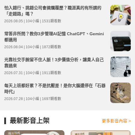
怕入錯行、挑錯公司會搞爛履歷？職涯真的有所謂的
「走錯路」嗎？
2026.08.05 | 104小編 | 1531觀看數
常答非所問？教你3步管理AI記憶 ChatGPT、Gemini
都適用
2026.08.04 | 104小編 | 1872觀看數
光靠社交手腕留不住人脈！3步價值分析，讓貴人自己
靠過來
2026.07.31 | 104小編 | 1911觀看數
每天上班都好累？不是抗壓差！是你大腦還停在「石器
時代」
2026.07.28 | 104小編 | 1697觀看數
最新影音上架
更多影音內容 >