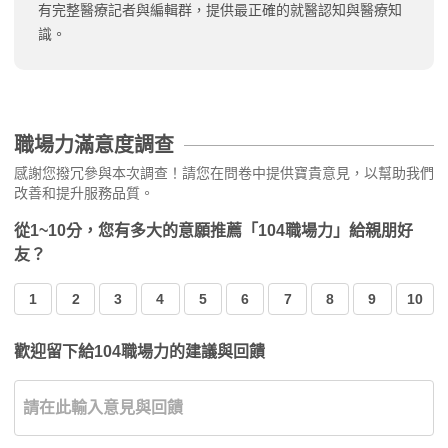
有完整醫療記者與編輯群，提供最正確的就醫認知與醫療知
識。
職場力滿意度調查
感謝您撥冗參與本次調查！請您在問卷中提供寶貴意見，以幫助我們
改善和提升服務品質。
從1~10分，您有多大的意願推薦「104職場力」給親朋好
友？
1
2
3
4
5
6
7
8
9
10
歡迎留下給104職場力的建議與回饋