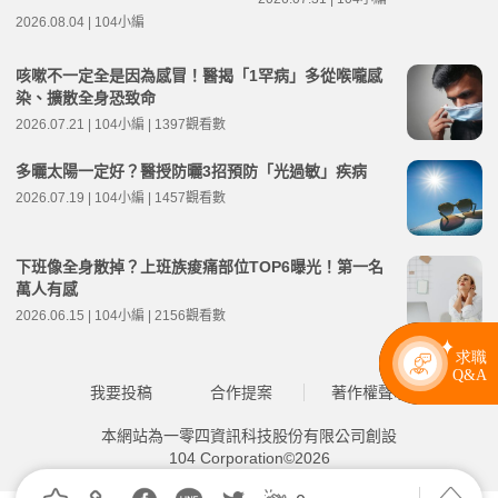
2026.08.04 | 104小編
咳嗽不一定全是因為感冒！醫揭「1罕病」多從喉嚨感
染、擴散全身恐致命
2026.07.21 | 104小編 | 1397觀看數
多曬太陽一定好？醫授防曬3招預防「光過敏」疾病
2026.07.19 | 104小編 | 1457觀看數
下班像全身散掉？上班族痠痛部位TOP6曝光！第一名
萬人有感
2026.06.15 | 104小編 | 2156觀看數
我要投稿
合作提案
著作權聲明
本網站為一零四資訊科技股份有限公司創設
104 Corporation©2026