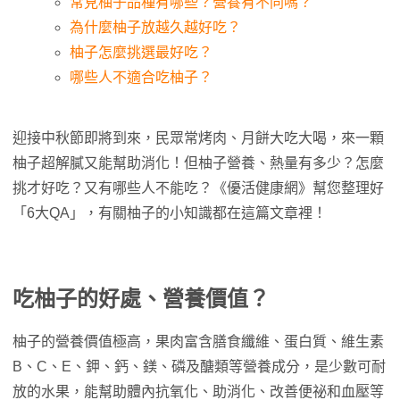
常見柚子品種有哪些？營養有不同嗎？
為什麼柚子放越久越好吃？
柚子怎麼挑選最好吃？
哪些人不適合吃柚子？
迎接中秋節即將到來，民眾常烤肉、月餅大吃大喝，來一顆
柚子超解膩又能幫助消化！但柚子營養、熱量有多少？怎麼
挑才好吃？又有哪些人不能吃？《優活健康網》幫您整理好
「6大QA」，有關柚子的小知識都在這篇文章裡！
吃柚子的好處、營養價值？
柚子的營養價值極高，果肉富含膳食纖維、蛋白質、維生素
B、C、E、鉀、鈣、鎂、磷及醣類等營養成分，是少數可耐
放的水果，能幫助體內抗氧化、助消化、改善便祕和血壓等