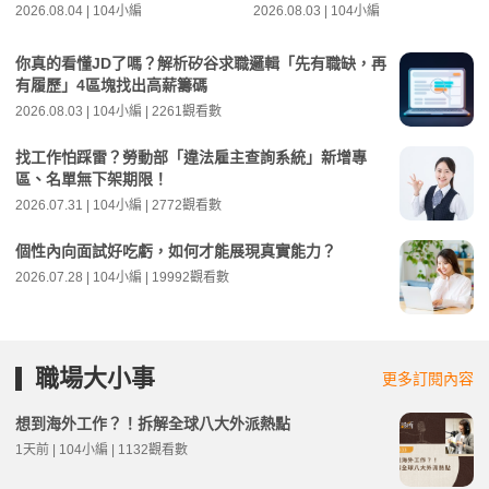
2026.08.04 | 104小編
2026.08.03 | 104小編
你真的看懂JD了嗎？解析矽谷求職邏輯「先有職缺，再
有履歷」4區塊找出高薪籌碼
2026.08.03 | 104小編 | 2261觀看數
找工作怕踩雷？勞動部「違法雇主查詢系統」新增專
區、名單無下架期限！
2026.07.31 | 104小編 | 2772觀看數
個性內向面試好吃虧，如何才能展現真實能力？
2026.07.28 | 104小編 | 19992觀看數
職場大小事
更多訂閱內容
想到海外工作？！拆解全球八大外派熱點
1天前 | 104小編 | 1132觀看數