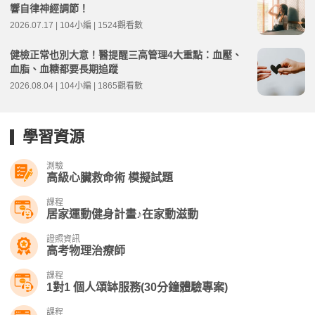
響自律神經調節！
2026.07.17 | 104小編 | 1524觀看數
健檢正常也別大意！醫提醒三高管理4大重點：血壓、
血脂、血糖都要長期追蹤
2026.08.04 | 104小編 | 1865觀看數
學習資源
測驗
高級心臟救命術 模擬試題
課程
居家運動健身計畫♪在家動滋動
證照資訊
高考物理治療師
課程
1對1 個人頌缽服務(30分鐘體驗專案)
課程