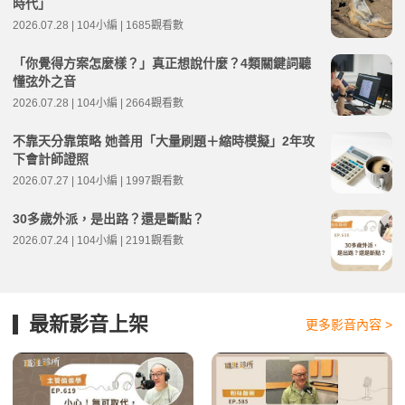
時代」
2026.07.28 | 104小編 | 1685觀看數
「你覺得方案怎麼樣？」真正想說什麼？4類關鍵詞聽
懂弦外之音
2026.07.28 | 104小編 | 2664觀看數
不靠天分靠策略 她善用「大量刷題＋縮時模擬」2年攻
下會計師證照
2026.07.27 | 104小編 | 1997觀看數
30多歲外派，是出路？還是斷點？
2026.07.24 | 104小編 | 2191觀看數
最新影音上架
更多影音內容 >