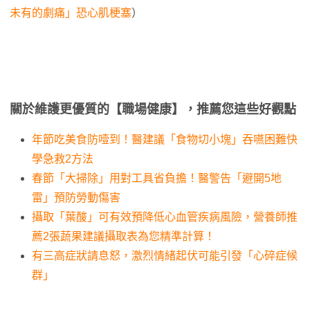
未有的劇痛」恐心肌梗塞
）
關於維護更優質的【職場健康】，推薦您這些好觀點
年節吃美食防噎到！醫建議「食物切小塊」吞嚥困難快
學急救2方法
春節「大掃除」用對工具省負擔！醫警告「避開5地
雷」預防勞動傷害
攝取「葉酸」可有效預降低心血管疾病風險，營養師推
薦2張蔬果建議攝取表為您精準計算！
有三高症狀請息怒，激烈情緒起伏可能引發「心碎症候
群」