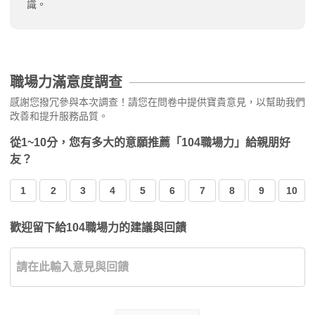
識。
職場力滿意度調查
感謝您撥冗參與本次調查！請您在問卷中提供寶貴意見，以幫助我們
改善和提升服務品質。
從1~10分，您有多大的意願推薦「104職場力」給親朋好
友？
1
2
3
4
5
6
7
8
9
10
歡迎留下給104職場力的建議與回饋