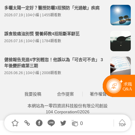
多曬太陽一定好？醫授防曬3招預防「光過敏」疾病
2026.07.19 | 104小編 | 1455觀看數
誤食致癌油別慌 營養師教4招阻斷苯駢芘
2026.07.16 | 104小編 | 1784觀看數
健檢報告見這4字別輕忽！他誤以為「可去可不去」 3
年後變肝癌第三期
2026.06.26 | 104小編 | 2008觀看數
我要投稿
合作提案
著作權聲明
本網站為一零四資訊科技股份有限公司創設
104 Corporation©2026
0