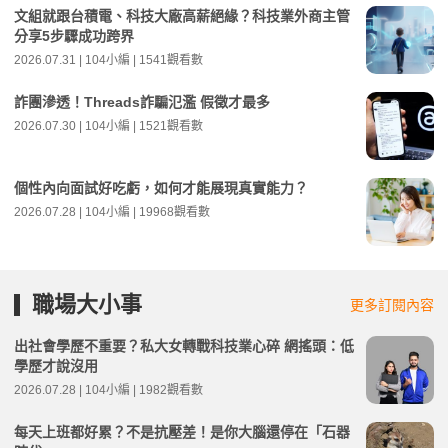
文組就跟台積電、科技大廠高薪絕緣？科技業外商主管
分享5步驟成功跨界
2026.07.31 | 104小編 | 1541觀看數
詐團滲透！Threads詐騙氾濫 假徵才最多
2026.07.30 | 104小編 | 1521觀看數
個性內向面試好吃虧，如何才能展現真實能力？
2026.07.28 | 104小編 | 19968觀看數
職場大小事
更多訂閱內容
出社會學歷不重要？私大女轉戰科技業心碎 網搖頭：低
學歷才說沒用
2026.07.28 | 104小編 | 1982觀看數
每天上班都好累？不是抗壓差！是你大腦還停在「石器