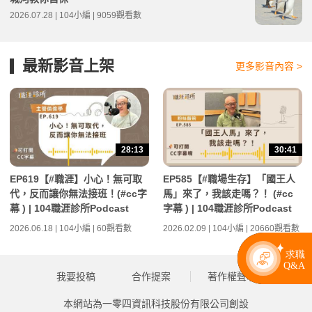
2026.07.28 | 104小編 | 9059觀看數
最新影音上架
更多影音內容 >
28:13
30:41
EP619【#職涯】小心！無可取
EP585【#職場生存】「國王人
代，反而讓你無法接班！(#cc字
馬」來了，我該走嗎？！ (#cc
幕 ) | 104職涯診所Podcast
字幕 ) | 104職涯診所Podcast
2026.06.18 | 104小編 | 60觀看數
2026.02.09 | 104小編 | 20660觀看數
我要投稿
合作提案
著作權聲明
本網站為一零四資訊科技股份有限公司創設