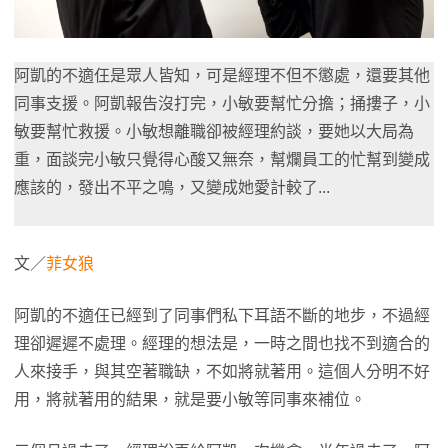
阿凱的不適仼是眾人皆知，可是經理不但不懲處，還要其他
同事支援。阿凱報告沒打完，小敏要幫忙分擔；捅摟子，小
敏要幫忙救援。小敏想離職卻被經理約談，要她以大局為
重，面談完小敏只覺得心酸又無奈，幫爛員工的忙幫到變成
應該的，發出不平之鳴，又變成她愛計較了...
文／
菲女狼
阿凱的不適仼已經到了同事們私下耳語不斷的地步，不過經
理卻遲遲不處理。經理的想法是，一時之間也找不到適合的
人來接手，與其空著職缺，不如將就著用。這個人分明不好
用，將就著用的結果，就是要小敏等同事來補位。