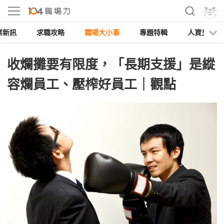
業新訊
求職攻略
職場大小事
專題特輯
人資充電
收爛攤要有限度，「長期支援」是縱
容爛員工、壓榨好員工｜觀點