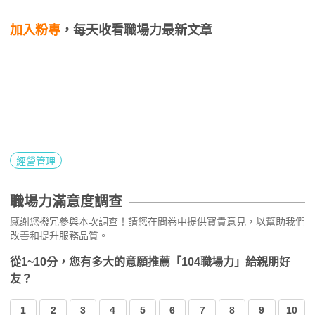
加入粉專
，每天收看職場力最新文章
經營管理
職場力滿意度調查
感謝您撥冗參與本次調查！請您在問卷中提供寶貴意見，以幫助我們
改善和提升服務品質。
從1~10分，您有多大的意願推薦「104職場力」給親朋好
友？
1
2
3
4
5
6
7
8
9
10