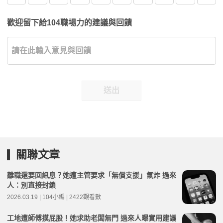
歡迎留下給104職場力的建議與回饋
送出
關聯文章
離職還要回訊息？她遭主管要求「無償支援」氣炸 過來
人：別直接封鎖
2026.03.19 | 104小編 | 2422觀看數
工地遭師傅摸屁股！她求助老闆無門 過來人曝實用建議