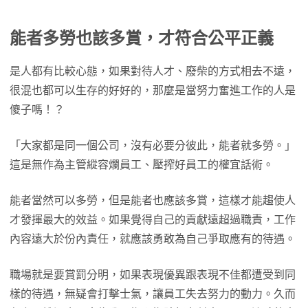
能者多勞也該多賞，才符合公平正義
是人都有比較心態，如果對待人才、廢柴的方式相去不遠，
很混也都可以生存的好好的，那麼是當努力奮進工作的人是
傻子嗎！？
「大家都是同一個公司，沒有必要分彼此，能者就多勞。」
這是無作為主管縱容爛員工、壓搾好員工的權宜話術。
能者當然可以多勞，但是能者也應該多賞，這樣才能趨使人
才發揮最大的效益。如果覺得自己的貢獻遠超過職責，工作
內容遠大於份內責任，就應該勇敢為自己爭取應有的待遇。
職場就是要賞罰分明，如果表現優異跟表現不佳都遭受到同
樣的待遇，無疑會打擊士氣，讓員工失去努力的動力。久而