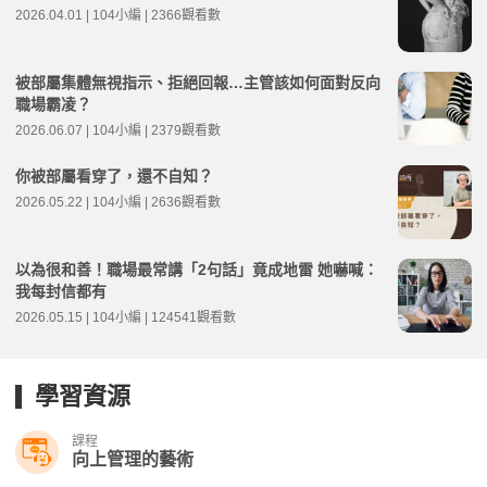
2026.04.01 | 104小編 | 2366觀看數
被部屬集體無視指示、拒絕回報…主管該如何面對反向
職場霸凌？
2026.06.07 | 104小編 | 2379觀看數
你被部屬看穿了，還不自知？
2026.05.22 | 104小編 | 2636觀看數
以為很和善！職場最常講「2句話」竟成地雷 她嚇喊：
我每封信都有
2026.05.15 | 104小編 | 124541觀看數
學習資源
課程
向上管理的藝術