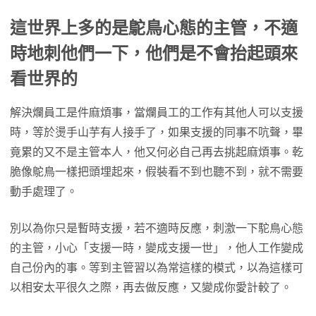
這世界上多的是鴕鳥心態的主管，不適
時地刺他們一下，他們是不會抬起頭來
看世界的
解決爛員工是件麻煩事，當爛員工的工作有其他人可以支援
時，等於燙手山芋有人接手了，如果支援的同事不吭聲，畢
竟累的又不是主管本人，他又何必自己再去挑起麻煩事。乾
脆像鴕鳥一樣把頭埋起來，假裝看不到也聽不到，就不需要
動手處理了。
別以為你只是暫時支援，若不適時反應，刺激一下駝鳥心態
的主管，小心「支援一時，變成支援一世」，他人工作變成
自己份內的事。等到主管習以為常這樣的模式，以為這樣可
以相安太平很久之際，再去做反應，又變成你愛計較了。