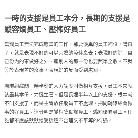
一時的支援是員工本分，長期的支援是
縱容爛員工、壓榨好員工
當爛員工無法完成應當的工作，卻要優異的員工補位，講白
了，就是表現不好的可以旁邊納涼休息去；表現好的除了自
己份內的事做好之外，連別人的那一份也要照單全收。不就
等於表現差的沒事，表現好的反而受到處罰。
團隊組織間一時半刻的人力調度叫做相互支援，員工本來就
該盡其本份、力挺主管。但是長達半年以上的支援，根本就
不叫支援了，而是主管放任爛員工不處理，把問轉嫁給會做
事的好員工。這分明是變相奬勵爛員工、懲罰優異員工。任
誰都不應該默默接受這種不合理又不平等的待遇。