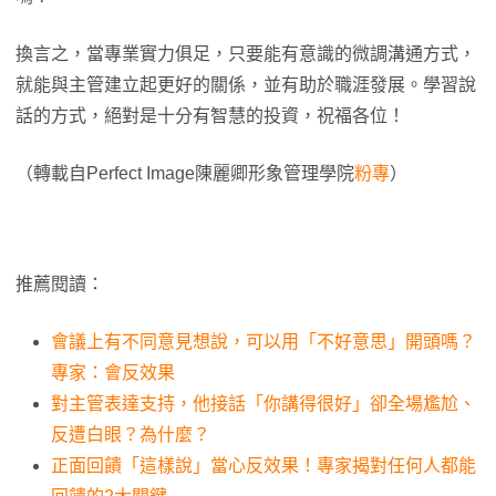
換言之，當專業實力俱足，只要能有意識的微調溝通方式，
就能與主管建立起更好的關係，並有助於職涯發展。學習說
話的方式，絕對是十分有智慧的投資，祝福各位！
（轉載自Perfect Image陳麗卿形象管理學院
粉專
）
推薦閱讀：
會議上有不同意見想說，可以用「不好意思」開頭嗎？
專家：會反效果
對主管表達支持，他接話「你講得很好」卻全場尷尬、
反遭白眼？為什麼？
正面回饋「這樣說」當心反效果！專家揭對任何人都能