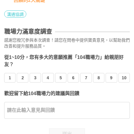
回饋的2大關鍵
溝通協調
職場力滿意度調查
感謝您撥冗參與本次調查！請您在問卷中提供寶貴意見，以幫助我們
改善和提升服務品質。
從1~10分，您有多大的意願推薦「104職場力」給親朋好
友？
1
2
3
4
5
6
7
8
9
10
歡迎留下給104職場力的建議與回饋