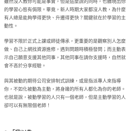
雖然沒人教你可能是事實，但是這麼說的同時，也體現出你
的學習心態有侷限。畢竟，新人時期大家都沒人教，為什麼
有人總是能夠學得更快、升遷得更快？關鍵就在於學習的主
動性。
學習不限於正式上課或師徒傳承，更重要的是觀察別人怎麼
做、自己上網找資源進修，遇到問題時積極發問；而主動表
示自己願意支援其他同事，其他同事在請你支援時，自然就
會不吝於分享經驗。
與其被動的期待公司安排制式訓練，或是指派專人來指導
你，不如化被動為主動，將身邊的所有人都化為你的老師。
也就是說，被動學習的人只有一個老師，但是主動學習的人
卻可以有無限個老師！