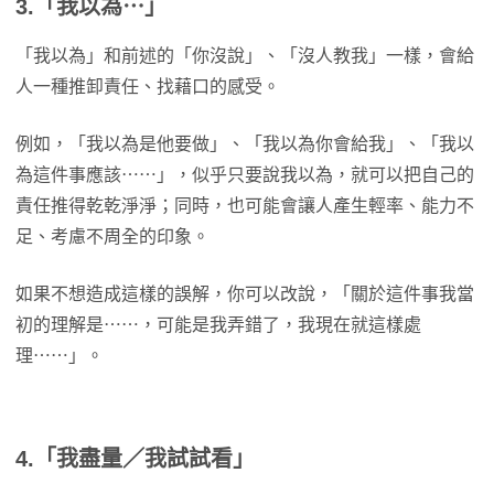
3.「我以為⋯」
「我以為」和前述的「你沒說」、「沒人教我」一樣，會給
人一種推卸責任、找藉口的感受。
例如，「我以為是他要做」、「我以為你會給我」、「我以
為這件事應該⋯⋯」，似乎只要說我以為，就可以把自己的
責任推得乾乾淨淨；同時，也可能會讓人產生輕率、能力不
足、考慮不周全的印象。
如果不想造成這樣的誤解，你可以改說，「關於這件事我當
初的理解是⋯⋯，可能是我弄錯了，我現在就這樣處
理⋯⋯」。
4.「我盡量／我試試看」