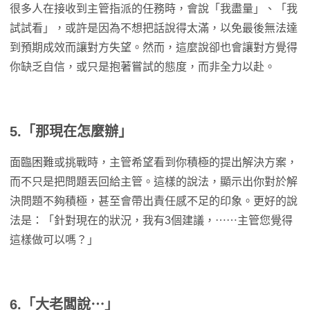
很多人在接收到主管指派的任務時，會說「我盡量」、「我
試試看」，或許是因為不想把話說得太滿，以免最後無法達
到預期成效而讓對方失望。然而，這麼說卻也會讓對方覺得
你缺乏自信，或只是抱著嘗試的態度，而非全力以赴。
5.「那現在怎麼辦」
面臨困難或挑戰時，主管希望看到你積極的提出解決方案，
而不只是把問題丟回給主管。這樣的說法，顯示出你對於解
決問題不夠積極，甚至會帶出責任感不足的印象。更好的說
法是：「針對現在的狀況，我有3個建議，⋯⋯主管您覺得
這樣做可以嗎？」
6.「大老闆說⋯」