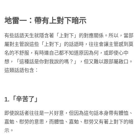
地雷一：帶有上對下暗示
有些話語天生就隱含著「上對下」的對應關係。所以，當部
屬對主管說這些「上對下」的話語時，往往會讓主管感到莫
名的不舒服，有時連自己都不知道原因為何，或即使心中
想，「這種話是你對我說的嗎？」，但又難以跟部屬啟口。
這類話語包含：
1.「辛苦了」
即使說話者往往是一片好意，但因為這句話本身帶有體恤、
嘉勉、慰勞的意思，而體恤、嘉勉、慰勞又有著上對下的暗
示。