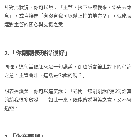
針對此狀況，你可以說：「主管，接下來讓我來，您先去休
息」，或直接問「有沒有我可以幫上忙的地方？」，就能表
達對主管的關心與支援之意。
2.「你剛剛表現得很好」
同理，這句話聽起來是一句讚美，卻也隱含著上對下的稱許
之意。主管會想，這話是你說的嗎？」
想表達讚美，你可以這麼說：「老闆，您剛剛說的那句話真
的給我很多啟發！」如此一來，既能傳遞讚美之意，又不會
逾矩。