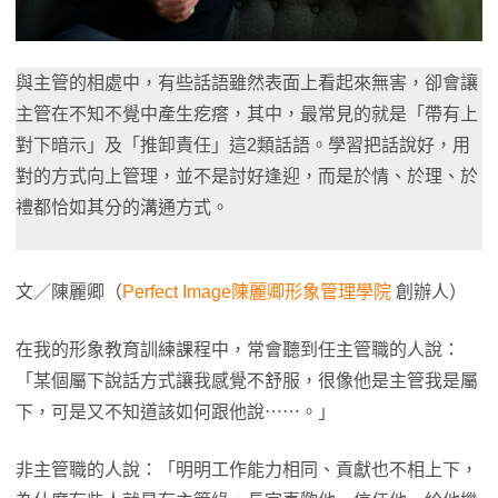
與主管的相處中，有些話語雖然表面上看起來無害，卻會讓
主管在不知不覺中產生疙瘩，其中，最常見的就是「帶有上
對下暗示」及「推卸責任」這2類話語。學習把話說好，用
對的方式向上管理，並不是討好逢迎，而是於情、於理、於
禮都恰如其分的溝通方式。
文／陳麗卿（
Perfect Image陳麗卿形象管理學院
創辦人）
在我的形象教育訓練課程中，常會聽到任主管職的人說：
「某個屬下說話方式讓我感覺不舒服，很像他是主管我是屬
下，可是又不知道該如何跟他說⋯⋯。」
非主管職的人說：「明明工作能力相同、貢獻也不相上下，