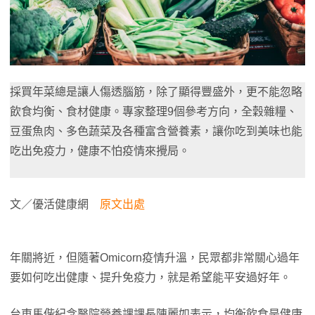
採買年菜總是讓人傷透腦筋，除了顯得豐盛外，更不能忽略
飲食均衡、食材健康。專家整理9個參考方向，全穀雜糧、
豆蛋魚肉、多色蔬菜及各種富含營養素，讓你吃到美味也能
吃出免疫力，健康不怕疫情來攪局。
文／優活健康網
原文出處
年關將近，但隨著Omicorn疫情升溫，民眾都非常關心過年
要如何吃出健康、提升免疫力，就是希望能平安過好年。
台東馬偕紀念醫院營養課課長陳麗如表示，均衡飲食是健康