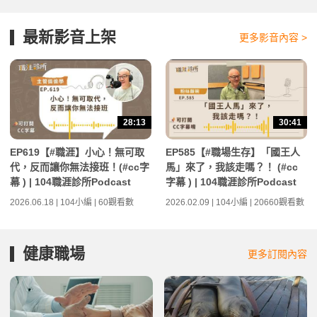
最新影音上架
更多影音內容 >
28:13
30:41
EP619【#職涯】小心！無可取
EP585【#職場生存】「國王人
代，反而讓你無法接班！(#cc字
馬」來了，我該走嗎？！ (#cc
幕 ) | 104職涯診所Podcast
字幕 ) | 104職涯診所Podcast
2026.06.18 | 104小編 | 60觀看數
2026.02.09 | 104小編 | 20660觀看數
健康職場
更多訂閱內容