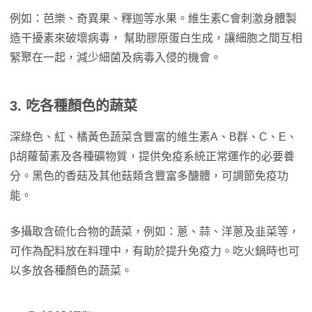
例如：芭樂、奇異果、釋迦等水果。維生素C會刺激身體製
造干擾素來破壞病毒， 幫助膠原蛋白生成，讓細胞之間互相
緊聚在一起，減少細菌及病毒入侵的機會。
3. 吃各種顏色的蔬菜
深綠色、紅、橘黃色蔬菜含豐富的維生素A、B群、C、E、
β胡蘿蔔素及各種礦物質，提供免疫系統正常運作的必要養
分。黑色的香菇及其他菇類含豐富多醣體，可調節免疫功
能。
多攝取含硫化合物的蔬菜，例如：蔥、蒜、洋蔥及韭菜等，
可作為配料放在料理中，有助於提升免疫力。吃火鍋時也可
以多放各種顏色的蔬菜。