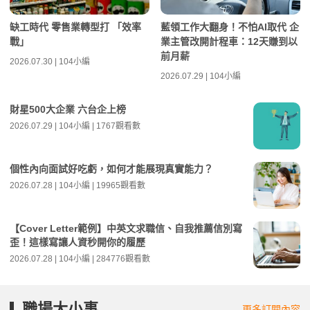
缺工時代 零售業轉型打 「效率
藍領工作大翻身！不怕AI取代 企
戰」
業主管改開計程車：12天賺到以
前月薪
2026.07.30 | 104小編
2026.07.29 | 104小編
財星500大企業 六台企上榜
2026.07.29 | 104小編 | 1767觀看數
個性內向面試好吃虧，如何才能展現真實能力？
2026.07.28 | 104小編 | 19965觀看數
【Cover Letter範例】中英文求職信、自我推薦信別寫
歪！這樣寫讓人資秒開你的履歷
2026.07.28 | 104小編 | 284776觀看數
職場大小事
更多訂閱內容