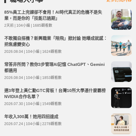
85%員工上完課卻不會用！AI時代真正的危機不是失
業，而是你的「技能已過期」
2天前 | 104小編 | 1685觀看數
不敢獨自搭機？新興職業「陪飛」掀討論 她曝成就感：
把焦慮變安心
2026.08.04 | 104小編 | 1624觀看數
常答非所問？教你3步管理AI記憶 ChatGPT、Gemini
都適用
2026.08.04 | 104小編 | 1853觀看數
連3年登上黃仁勳GTC背板！台灣10所大學憑什麼霸榜
NVIDIA合作名單？
2026.07.30 | 104小編 | 1549觀看數
年收入300萬！她用四招達成
2026.07.24 | 104小編 | 2278觀看數