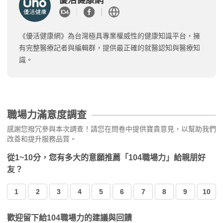
《優活健康網》為台灣極具專業權威性的健康知識平台，擁
有完整醫療記者與編輯群，提供最正確的就醫認知與醫療知
識。
職場力滿意度調查
感謝您撥冗參與本次調查！請您在問卷中提供寶貴意見，以幫助我們
改善和提升服務品質。
從1~10分，您有多大的意願推薦「104職場力」給親朋好
友？
1
2
3
4
5
6
7
8
9
10
歡迎留下給104職場力的建議與回饋