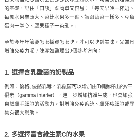
的基礎，記住「口訣」既簡單又容易：「每天早晚一杯奶、
每餐水果拳頭大、菜比水果多一點、飯跟蔬菜一樣多、豆魚
蛋肉一掌心、堅果種子一茶匙。」
至於今年年節要怎麼採買怎麼吃，才可以吃到美味，又兼具
增強免疫力呢？陳麗如整理出9個參考方向：
1. 選擇含乳酸菌的奶製品
例如：優格､優酪乳等。乳酸菌可以增加由T細胞釋出的γ干
擾素（gamma interfer），進一步增加抗體生成，也會加強
自然殺手細胞的活動力，對增強免疫系統、殺死癌細胞或異
物有很大幫助。
2. 多選擇富含維生素C的水果