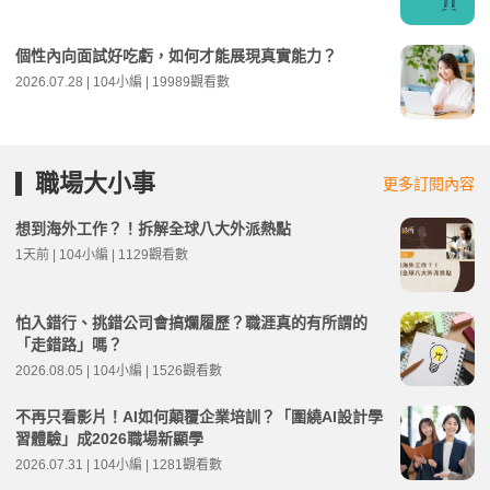
個性內向面試好吃虧，如何才能展現真實能力？
2026.07.28 | 104小編 | 19989觀看數
職場大小事
更多訂閱內容
想到海外工作？！拆解全球八大外派熱點
1天前 | 104小編 | 1129觀看數
怕入錯行、挑錯公司會搞爛履歷？職涯真的有所謂的
「走錯路」嗎？
2026.08.05 | 104小編 | 1526觀看數
不再只看影片！AI如何顛覆企業培訓？「圍繞AI設計學
習體驗」成2026職場新顯學
2026.07.31 | 104小編 | 1281觀看數