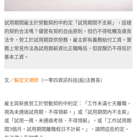
試用期間雇主於勞動契約中約定「試用期間不支薪」，這樣
的契約合法嗎？儘管有契約自由原則，但仍不得牴觸及違背
法令，勞工於試用期提供勞務，雇主即有義務給付工資。實
務上常見作法為試用期薪資比正職略低，但提醒仍不得低於
基本工資。
文／
蘇宏文律師
（一零四資訊科技(股)法務長）
雇主與新進勞工於勞動契約中約定：「工作未滿七天離職，
視為未通過試用期，不得領薪。」或「試用期間內不支薪」
或「試用一周，未通過考核，不得領薪」，或「工作試用期
間3個月，試用期間離職假日不計薪。」，請問這些約定，