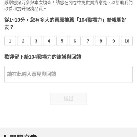
感謝您撥冗參與本次調查！請您在問卷中提供寶貴意見，以幫助我們
改善和提升服務品質。
從1~10分，您有多大的意願推薦「104職場力」給親朋好
友？
1
2
3
4
5
6
7
8
9
10
歡迎留下給104職場力的建議與回饋
送出