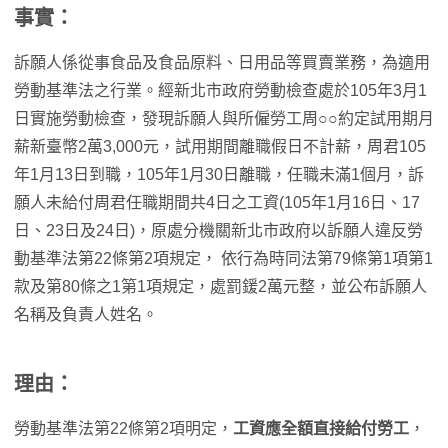
事實：
訴願人係從事食品及食品原料、日用品等買賣業務，為適用
勞動基準法之行業。經新北市政府勞動檢查處於105年3月1
日實施勞動檢查，發現訴願人與所僱勞工周○○約定試用期月
薪新臺幣2萬3,000元，試用期間離職假日不計薪，周君105
年1月13日到職，105年1月30日離職，任職未滿1個月，訴
願人未給付周君任職期間共4日之工資(105年1月16日、17
日、23日及24日)，原處分機關新北市政府以訴願人違反勞
動基準法第22條第2項規定， 依行為時同法第79條第1項第1
款及第80條之1第1項規定，處罰鍰2萬元整，並公布訴願人
名稱及負責人姓名。
理由：
勞動基準法第22條第2項明定，
工資應全額直接給付勞工
，