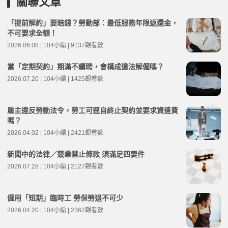
關聯文章
「提前解約」要賠錢？勞動部：最低服務年限返還金，
不可要求全額！
2026.06.08 | 104小編 | 9137觀看數
當「定期契約」期滿不續聘，會構成違法解僱嗎？
2026.07.20 | 104小編 | 1425觀看數
雇主違反勞動法令，勞工可逕自終止契約並要求資遣費
嗎？
2026.04.02 | 104小編 | 2421觀看數
新聞中的法律／競業禁止條款 須滿足四要件
2026.07.28 | 104小編 | 2127觀看數
僱用「短期」臨時工 勞保勞退不可少
2026.04.20 | 104小編 | 2362觀看數