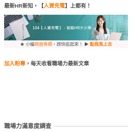
最新HR新知，【
人資充電
】上都有！
★ 小編
精選專欄
，趕快追起來！ ▶
點我馬上去
加入粉專
，每天收看職場力最新文章
職場力滿意度調查