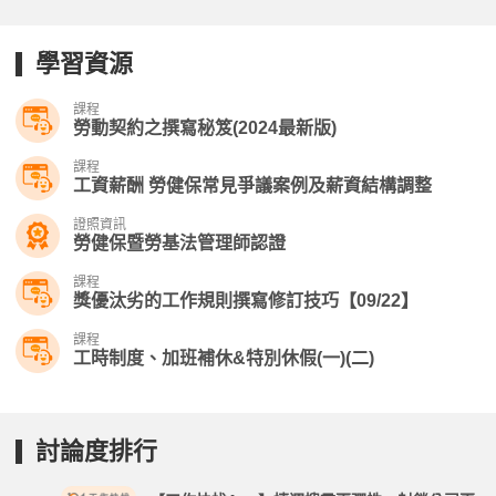
學習資源
課程
勞動契約之撰寫秘笈(2024最新版)
課程
工資薪酬 勞健保常見爭議案例及薪資結構調整
證照資訊
勞健保暨勞基法管理師認證
課程
獎優汰劣的工作規則撰寫修訂技巧【09/22】
課程
工時制度、加班補休&特別休假(一)(二)
討論度排行