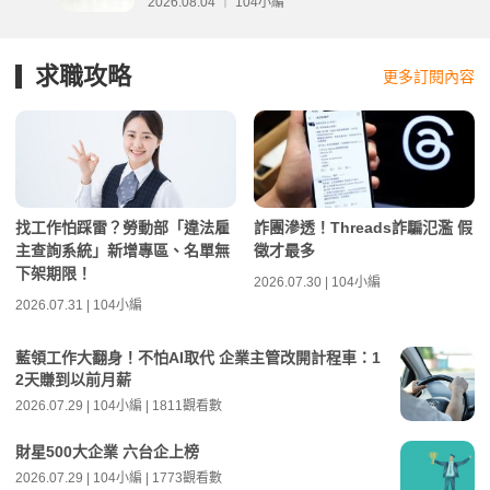
2026.08.04 ｜ 104小編
求職攻略
更多訂閱內容
找工作怕踩雷？勞動部「違法雇
詐團滲透！Threads詐騙氾濫 假
主查詢系統」新增專區、名單無
徵才最多
下架期限！
2026.07.30 | 104小編
2026.07.31 | 104小編
藍領工作大翻身！不怕AI取代 企業主管改開計程車：1
2天賺到以前月薪
2026.07.29 | 104小編 | 1811觀看數
財星500大企業 六台企上榜
2026.07.29 | 104小編 | 1773觀看數