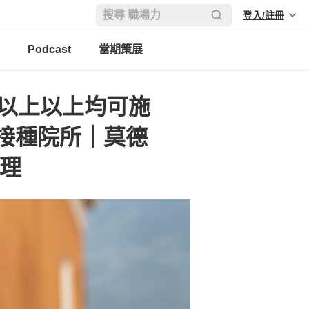
登入/註冊
Podcast
當期策展
歲以上以上均可施
接種院所｜莫德
整理