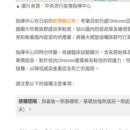
▲ 圖片來源：中央流行疫情指揮中心
指揮中心在日前的
新聞稿公布
：考量目前仍處Omicro
據顯示年輕族群感染率較高，加以國內防疫政策及邊境
見和衡量國內疫苗的供應量，將擴大開放接種族群可打
指揮中心同時也呼籲，依據臨床試驗顯示，含有原始株及
單價疫苗，對於抵抗Omicron變異株有較佳的保護力
接種，以降低感染後重症及死亡的風險。
請注意以下的接種注意事項：
接種間隔
：與最後一劑基礎劑／基礎加強劑或前一劑追加
天）。