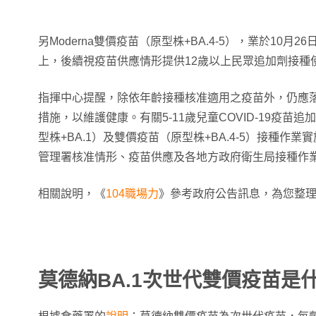
另Moderna雙價疫苗（原型株+BA.4-5），業於10月
上，後續視疫苗供應情形提供12歲以上民眾追加劑接種
指揮中心提醒，除依年齡接種核准適用之疫苗外，仍應
措施，以維護健康。有關5-11歲兒童COVID-19疫苗追加
型株+BA.1）及雙價疫苗（原型株+BA.4-5）接種作
管理署核准情形、疫苗供應及各地方政府衛生局接種作
相關說明，《
104職場力
》參考政府公告訊息，為您整
莫德納BA.1次世代雙價疫苗是