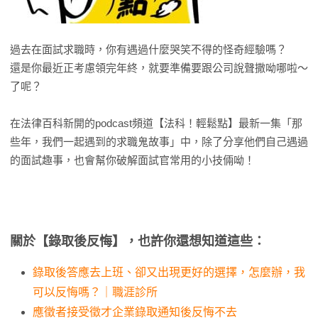
過去在面試求職時，你有遇過什麼哭笑不得的怪奇經驗嗎？
還是你最近正考慮領完年終，就要準備要跟公司說聲撒呦哪啦～
了呢？
在法律百科新開的podcast頻道【法科！輕鬆點】最新一集「那
些年，我們一起遇到的求職鬼故事」中，除了分享他們自己遇過
的面試趣事，也會幫你破解面試官常用的小技倆呦！
關於【錄取後反悔】，也許你還想知道這些：
錄取後答應去上班、卻又出現更好的選擇，怎麼辦，我
可以反悔嗎？｜職涯診所
應徵者接受徵才企業錄取通知後反悔不去