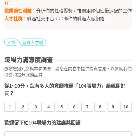
群
！
職業適性測驗
：分析你的性格優勢，推薦跟你個性最速配的工作
人才社群：
職涯社交平台，串聯你的職涯人脈網絡
人資
新鮮人求職
職場力滿意度調查
感謝您撥冗參與本次調查！請您在問卷中提供寶貴意見，以幫助我們
改善和提升服務品質。
從1~10分，您有多大的意願推薦「104職場力」給親朋好
友？
1
2
3
4
5
6
7
8
9
10
歡迎留下給104職場力的建議與回饋