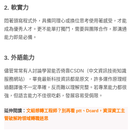
2. 軟實力
悶著頭寫程式外，具備同理心或換位思考使用著感受，才能
成為優秀人才。更不能單打獨鬥，需要與團隊合作，那溝通
能力即是必備。
3. 外語能力
儘管常常有人討論學習能否倚靠CSDN（中文資訊技術知識
服務網站），畢竟最新科技資訊都是原文，許多運作原理經
過翻譯後不一定準確，反而難以理解完整。若專業能力都很
強，但語言能力不佳很吃虧，發展容易受侷限。
延伸閱讀：
文組想轉工程師？別再看 ptt、Dcard，資深資工主
管破解跨領域轉職迷思