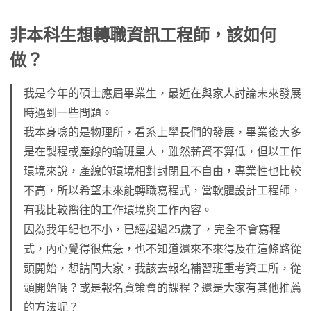
非本科生想轉職資訊工程師，該如何
做？
我是今年的碩士應屆畢業生，最近在與家人討論未來發展
時遇到一些問題。
我本身唸的是物理所，看系上學長們的發展，畢業後大多
是在製程或產線的輪班星人，雖然薪資不算低，但以工作
環境來說，產線的環境相對封閉且不自由，專業性也比較
不高，所以希望未來能轉職寫程式，當軟體設計工程師，
有我比較嚮往的工作環境與工作內容。
因為我年紀也不小，已經超過25歲了，完全不會寫程
式，內心覺得很焦急，也不知道還來不來得及在這條路從
頭開始，想請問大家，我該去報名補習班重考資工所，從
頭開始嗎？或是報名資策會的課程？還是大家有其他推薦
的方法呢？