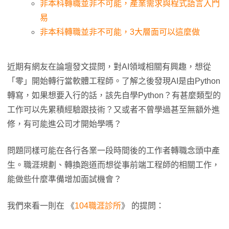
非本科轉職並非不可能，產業需求與程式語言入門
易
非本科轉職並非不可能，3大層面可以這麼做
近期有網友在論壇發文提問，對AI領域相關有興趣，想從
「零」開始轉行當軟體工程師。了解之後發現AI是由Python
轉寫，如果想要入行的話，該先自學Python？有甚麼類型的
工作可以先累積經驗跟技術？又或者不曾學過甚至無額外進
修，有可能進公司才開始學嗎？
問題同樣可能在各行各業一段時間後的工作者轉職念頭中產
生。職涯規劃、轉換跑道而想從事前端工程師的相關工作，
能做些什麼準備增加面試機會？
我們來看一則在 《
104職涯診所
》 的提問：