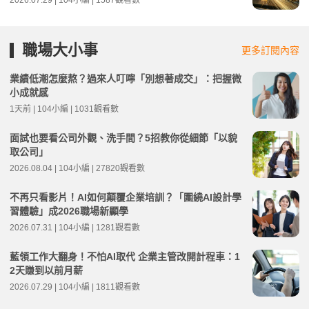
職場大小事
更多訂閱內容
業績低潮怎麼熬？過來人叮嚀「別想著成交」：把握微
小成就感
1天前 | 104小編 | 1031觀看數
面試也要看公司外觀、洗手間？5招教你從細節「以貌
取公司」
2026.08.04 | 104小編 | 27820觀看數
不再只看影片！AI如何顛覆企業培訓？「圍繞AI設計學
習體驗」成2026職場新顯學
2026.07.31 | 104小編 | 1281觀看數
藍領工作大翻身！不怕AI取代 企業主管改開計程車：1
2天賺到以前月薪
2026.07.29 | 104小編 | 1811觀看數