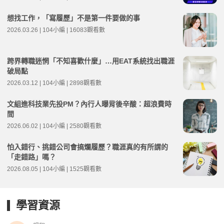
想找工作，「寫履歷」不是第一件要做的事
2026.03.26 | 104小編 | 16083觀看數
跨界轉職迷惘「不知喜歡什麼」…用EAT系統找出職涯
破局點
2026.03.12 | 104小編 | 2898觀看數
文組進科技業先投PM？內行人曝背後辛酸：超浪費時
間
2026.06.02 | 104小編 | 2580觀看數
怕入錯行、挑錯公司會搞爛履歷？職涯真的有所謂的
「走錯路」嗎？
2026.08.05 | 104小編 | 1525觀看數
學習資源