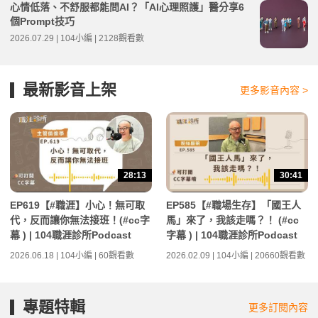
心情低落、不舒服都能問AI？「AI心理照護」醫分享6
個Prompt技巧
2026.07.29 | 104小編 | 2128觀看數
最新影音上架
更多影音內容 >
28:13
30:41
EP619【#職涯】小心！無可取
EP585【#職場生存】「國王人
代，反而讓你無法接班！(#cc字
馬」來了，我該走嗎？！ (#cc
幕 ) | 104職涯診所Podcast
字幕 ) | 104職涯診所Podcast
2026.06.18 | 104小編 | 60觀看數
2026.02.09 | 104小編 | 20660觀看數
專題特輯
更多訂閱內容