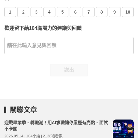
1
2
3
4
5
6
7
8
9
10
歡迎留下給104職場力的建議與回饋
送出
關聯文章
迎戰畢業季、轉職潮！用AI求職讓你履歷有亮點、面試
不卡關
2026.05.14 | 104小編 | 2138觀看數