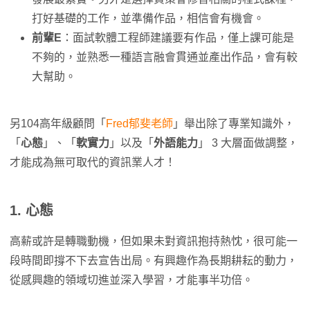
打好基礎的工作，並準備作品，相信會有機會。
前輩E
：面試軟體工程師建議要有作品，僅上課可能是
不夠的，並熟悉一種語言融會貫通並產出作品，會有較
大幫助。
另104高年級顧問「
Fred郁斐老師
」舉出除了專業知識外，
「
心態
」、「
軟實力
」以及「
外語能力
」 3 大層面做調整，
才能成為無可取代的資訊業人才！
1. 心態
高薪或許是轉職動機，但如果未對資訊抱持熱忱，很可能一
段時間即撐不下去宣告出局。有興趣作為長期耕耘的動力，
從感興趣的領域切進並深入學習，才能事半功倍。