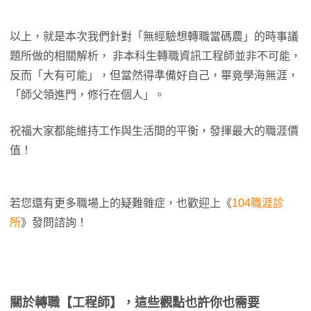
以上，就是本次我們針對「無經驗想轉職當碼農」的時事議
題所做的相關解析， 非本科生轉職資訊工程師並非不可能，
反而「大有可能」，但當然得準備好自己，畢竟學海無涯，
「師父領進門，修行在個人」。
祝福大家都能維持工作與生活間的平衡，發揮最大的職涯價
值！
若您還有更多職場上的疑難雜症，也歡迎上《
104職涯診
所
》發問諮詢！
關於轉職【工程師】，這些觀點也許你也需要