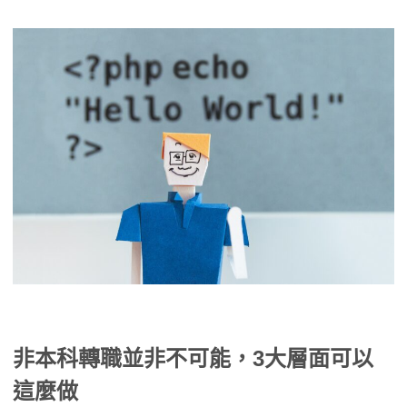
非本科轉職並非不可能，3大層面可以
這麼做