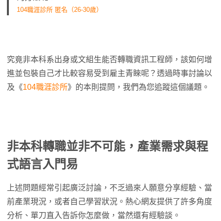
104職涯診所 匿名（26-30歲）
究竟非本科系出身或文組生能否轉職資訊工程師，該如何增
進並包裝自己才比較容易受到雇主青睞呢？透過時事討論以
及《
104職涯診所
》的本則提問，我們為您追蹤這個議題。
非本科轉職並非不可能，產業需求與程
式語言入門易
上述問題經常引起廣泛討論，不乏過來人願意分享經驗、當
前產業現況，或者自己學習狀況。熱心網友提供了許多角度
分析、單刀直入告訴你怎麼做，當然還有經驗談。