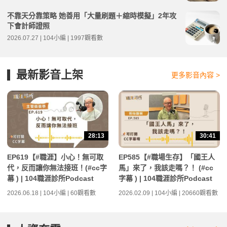
不靠天分靠策略 她善用「大量刷題＋縮時模擬」2年攻
下會計師證照
2026.07.27 | 104小編 | 1997觀看數
最新影音上架
更多影音內容 >
28:13
30:41
EP619【#職涯】小心！無可取
EP585【#職場生存】「國王人
代，反而讓你無法接班！(#cc字
馬」來了，我該走嗎？！ (#cc
幕 ) | 104職涯診所Podcast
字幕 ) | 104職涯診所Podcast
2026.06.18 | 104小編 | 60觀看數
2026.02.09 | 104小編 | 20660觀看數