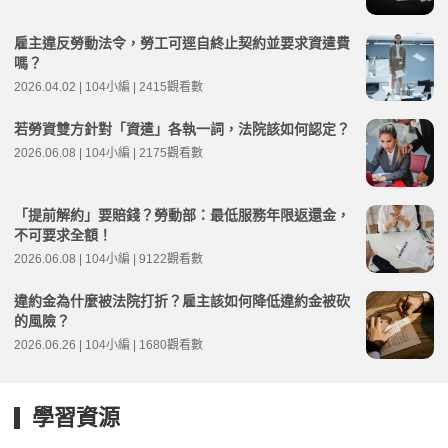
雇主違反勞動法令，勞工可逕自終止契約並要求資遣費
嗎？
2026.04.02 | 104小編 | 2415觀看數
若勞資雙方針對「資遣」各執一詞，法院該如何認定？
2026.06.08 | 104小編 | 2175觀看數
「提前解約」要賠錢？勞動部：最低服務年限返還金，
不可要求全額！
2026.06.08 | 104小編 | 9122觀看數
違約金為什麼被法院打折？雇主該如何降低違約金被砍
的風險？
2026.06.26 | 104小編 | 1680觀看數
學習資源