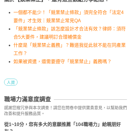
一個都不能少！「競業禁止條款」須完全符合「法定4
要件」才生效｜競業禁止常見QA
「競業禁止條款」該怎麼設計才合法有效？律師：須符
合5大要件，建議明訂合理補償金
什麼是「競業禁止義務」？難道我從此就不能在同產業
工作？
如果被資遣，還需要遵守「競業禁止」義務嗎？
人資
職場力滿意度調查
感謝您撥冗參與本次調查！請您在問卷中提供寶貴意見，以幫助我們
改善和提升服務品質。
從1~10分，您有多大的意願推薦「104職場力」給親朋好