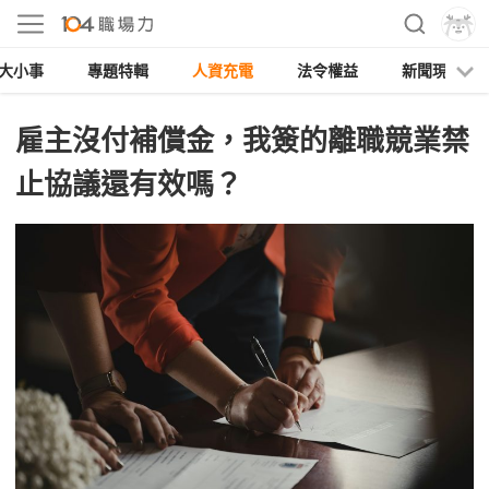
大小事
專題特輯
人資充電
法令權益
新聞現場
雇主沒付補償金，我簽的離職競業禁
止協議還有效嗎？