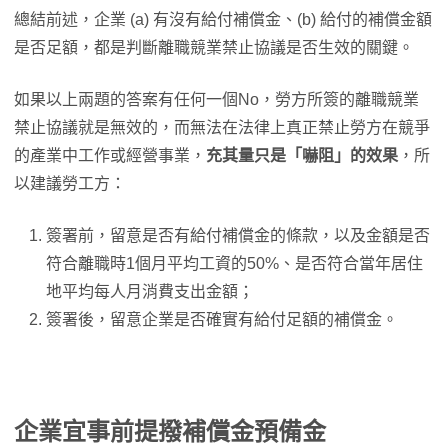
總結前述，企業 (a) 有沒有給付補償金、(b) 給付的補償金額
是否足額，都是判斷離職競業禁止協議是否生效的關鍵。
如果以上兩題的答案有任何一個No，勞方所簽的離職競業
禁止協議就是無效的，而無法在法律上真正禁止勞方在競爭
的產業中工作或經營事業，
充其量只是「嚇阻」的效果
，所
以建議勞工方：
簽署前，留意是否有給付補償金的條款，以及金額是否
符合離職時1個月平均工資的50%、是否符合當年居住
地平均每人月消費支出金額；
簽署後，留意企業是否確實有給付足額的補償金。
企業宜事前提撥補償金預備金