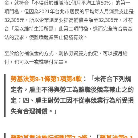
金，就符合「不得低於離職時1個月平均工資50%」的第一
項門檻，但因為2021年台北市居民的平均每人月消費支出是
32,305元，所以企業還是要提高補償金額至32,305元，才符
合「足以維持生活所需」此第二項門檻，進而完全符合勞基
法的要求，使離職競業禁止協議有效。
至於給付補償金的方式，則依勞資雙方約定，可以
按月
給
付，也可以
一次性
給付完畢。
勞基法第9-1條第1項第4款
：「未符合下列規
定者，雇主不得與勞工為離職後競業禁止之約
定：四、雇主對勞工因不從事競業行為所受損
失有合理補償。」