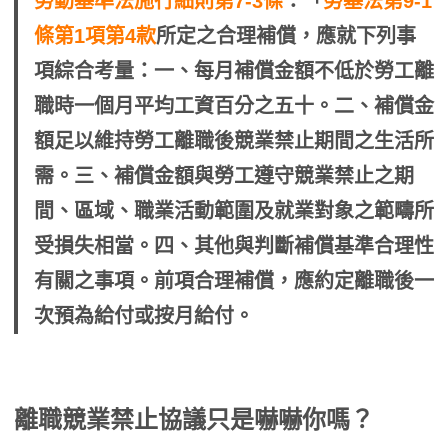
勞動基準法施行細則第7-3條
：「
勞基法第9-1
條第1項第4款
所定之合理補償，應就下列事
項綜合考量：一、每月補償金額不低於勞工離
職時一個月平均工資百分之五十。二、補償金
額足以維持勞工離職後競業禁止期間之生活所
需。三、補償金額與勞工遵守競業禁止之期
間、區域、職業活動範圍及就業對象之範疇所
受損失相當。四、其他與判斷補償基準合理性
有關之事項。前項合理補償，應約定離職後一
次預為給付或按月給付。
離職競業禁止協議只是嚇嚇你嗎？