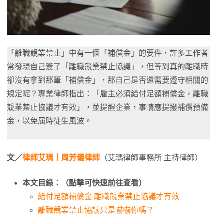
「離職競業禁止」中有一個「補償金」的要件，許多工作者
常發現自己簽了「離職競業禁止協議」，但等到真的離職時
卻沒有拿到那筆「補償金」，那自己是否還需要遵守相關的
規定呢？專業律師指出：「雇主必須給付足額補償金，離職
競業禁止協議才有效」，並提醒企業，事情應提撥補償預備
金，以免屆時徒生風波。
文／
律師艾瑪｜周芳儀律師
（艾瑪律師事務所 主持律師）
本文目錄：（點擊可快速前往查看）
給付足額補償金 離職競業禁止協議才有效
離職競業禁止協議只是嚇嚇你嗎？