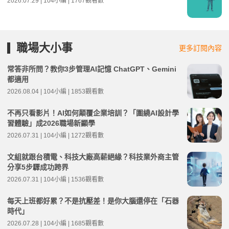
2026.07.29 | 104小編 | 1767觀看數
職場大小事
更多訂閱內容
常答非所問？教你3步管理AI記憶 ChatGPT、Gemini
都適用
2026.08.04 | 104小編 | 1853觀看數
不再只看影片！AI如何顛覆企業培訓？「圍繞AI設計學
習體驗」成2026職場新顯學
2026.07.31 | 104小編 | 1272觀看數
文組就跟台積電、科技大廠高薪絕緣？科技業外商主管
分享5步驟成功跨界
2026.07.31 | 104小編 | 1536觀看數
每天上班都好累？不是抗壓差！是你大腦還停在「石器
時代」
2026.07.28 | 104小編 | 1685觀看數