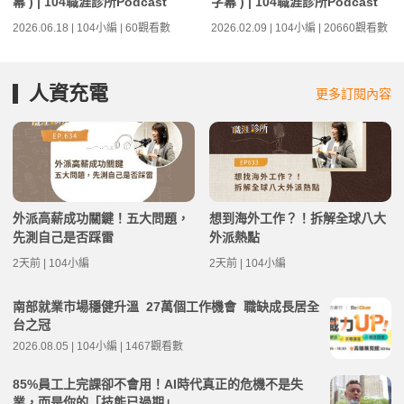
幕 ) | 104職涯診所Podcast
字幕 ) | 104職涯診所Podcast
2026.06.18 | 104小編 | 60觀看數
2026.02.09 | 104小編 | 20660觀看數
人資充電
更多訂閱內容
外派高薪成功關鍵！五大問題，
想到海外工作？！拆解全球八大
先測自己是否踩雷
外派熱點
2天前 | 104小編
2天前 | 104小編
南部就業市場穩健升溫 27萬個工作機會 職缺成長居全
台之冠
2026.08.05 | 104小編 | 1467觀看數
85%員工上完課卻不會用！AI時代真正的危機不是失
業，而是你的「技能已過期」