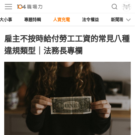
大小事
專題特輯
人資充電
法令權益
新聞現場
雇主不按時給付勞工工資的常見八種
違規類型｜法務長專欄