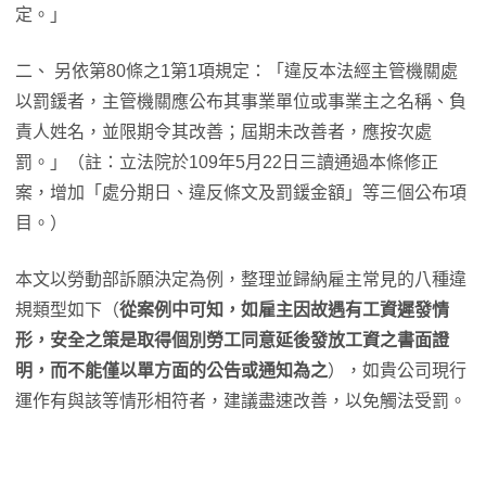
定。」
二、 另依第80條之1第1項規定：「違反本法經主管機關處
以罰鍰者，主管機關應公布其事業單位或事業主之名稱、負
責人姓名，並限期令其改善；屆期未改善者，應按次處
罰。」（註：立法院於109年5月22日三讀通過本條修正
案，增加「處分期日、違反條文及罰鍰金額」等三個公布項
目。）
本文以勞動部訴願決定為例，整理並歸納雇主常見的八種違
規類型如下（
從案例中可知，如雇主因故遇有工資遲發情
形，安全之策是取得個別勞工同意延後發放工資之書面證
明，而不能僅以單方面的公告或通知為之
），如貴公司現行
運作有與該等情形相符者，建議盡速改善，以免觸法受罰。