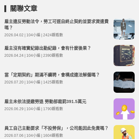
關聯文章
雇主違反勞動法令，勞工可逕自終止契約並要求資遣費
嗎？
2026.04.02 | 104小編 | 2424觀看數
雇主沒有確實紀錄出勤紀錄，會有什麼後果？
2026.04.24 | 104小編 | 2390觀看數
當「定期契約」期滿不續聘，會構成違法解僱嗎？
2026.07.20 | 104小編 | 1425觀看數
雇主未依法提繳勞退 勞動部裁罰391.5萬元
2026.06.29 | 104小編 | 1790觀看數
員工自己主動要求「不投勞保」，公司能因此免責嗎？
2026.07.06 | 104小編 | 1604觀看數