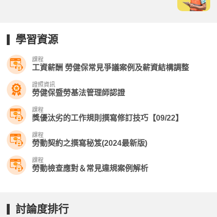
學習資源
課程
工資薪酬 勞健保常見爭議案例及薪資結構調整
證照資訊
勞健保暨勞基法管理師認證
課程
獎優汰劣的工作規則撰寫修訂技巧【09/22】
課程
勞動契約之撰寫秘笈(2024最新版)
課程
勞動檢查應對＆常見違規案例解析
討論度排行