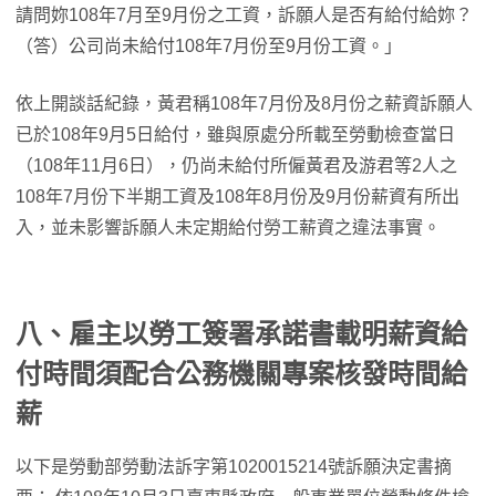
請問妳108年7月至9月份之工資，訴願人是否有給付給妳？
（答）公司尚未給付108年7月份至9月份工資。」
依上開談話紀錄，黃君稱108年7月份及8月份之薪資訴願人
已於108年9月5日給付，雖與原處分所載至勞動檢查當日
（108年11月6日），仍尚未給付所僱黃君及游君等2人之
108年7月份下半期工資及108年8月份及9月份薪資有所出
入，並未影響訴願人未定期給付勞工薪資之違法事實。
八、雇主以勞工簽署承諾書載明薪資給
付時間須配合公務機關專案核發時間給
薪
以下是勞動部勞動法訴字第1020015214號訴願決定書摘