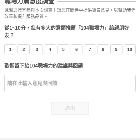
職場力滿意度調查
感謝您撥冗參與本次調查！請您在問卷中提供寶貴意見，以幫助我們
改善和提升服務品質。
從1~10分，您有多大的意願推薦「104職場力」給親朋好
友？
1
2
3
4
5
6
7
8
9
10
歡迎留下給104職場力的建議與回饋
送出