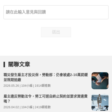
送出
關聯文章
職災發生雇主才投災保，勞動部：仍會被處2-10萬罰鍰
並限期追繳
2026.05.26 | 104小編 | 1914觀看數
雇主違反勞動法令，勞工可逕自終止契約並要求資遣費
嗎？
2026.04.02 | 104小編 | 2419觀看數