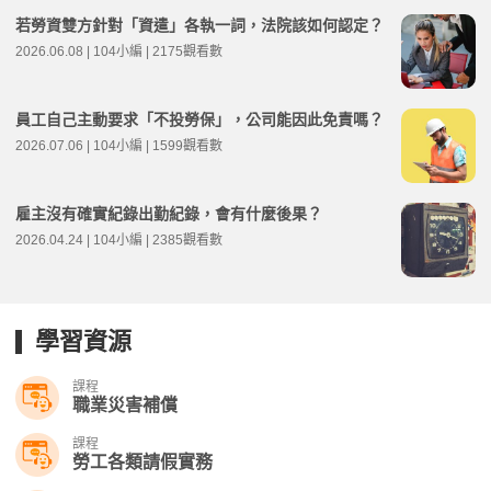
若勞資雙方針對「資遣」各執一詞，法院該如何認定？
2026.06.08 | 104小編 | 2175觀看數
員工自己主動要求「不投勞保」，公司能因此免責嗎？
2026.07.06 | 104小編 | 1599觀看數
雇主沒有確實紀錄出勤紀錄，會有什麼後果？
2026.04.24 | 104小編 | 2385觀看數
學習資源
課程
職業災害補償
課程
勞工各類請假實務