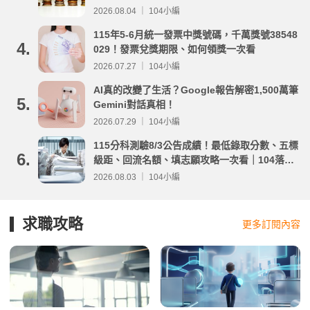
2026.08.04 ｜ 104小編
115年5-6月統一發票中獎號碼，千萬獎號38548
4.
029！發票兌獎期限、如何領獎一次看
2026.07.27 ｜ 104小編
AI真的改變了生活？Google報告解密1,500萬筆
5.
Gemini對話真相！
2026.07.29 ｜ 104小編
115分科測驗8/3公告成績！最低錄取分數、五標
6.
級距、回流名額、填志願攻略一次看｜104落點
分析
2026.08.03 ｜ 104小編
求職攻略
更多訂閱內容