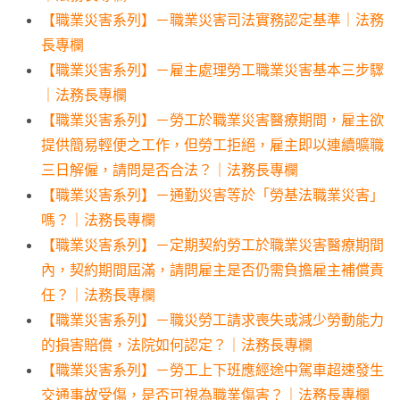
【職業災害系列】－職業災害司法實務認定基準｜法務
長專欄
【職業災害系列】－雇主處理勞工職業災害基本三步驟
｜法務長專欄
【職業災害系列】－勞工於職業災害醫療期間，雇主欲
提供簡易輕便之工作，但勞工拒絕，雇主即以連續曠職
三日解僱，請問是否合法？｜法務長專欄
【職業災害系列】－通勤災害等於「勞基法職業災害」
嗎？｜法務長專欄
【職業災害系列】－定期契約勞工於職業災害醫療期間
內，契約期間屆滿，請問雇主是否仍需負擔雇主補償責
任？｜法務長專欄
【職業災害系列】－職災勞工請求喪失或減少勞動能力
的損害賠償，法院如何認定？｜法務長專欄
【職業災害系列】－勞工上下班應經途中駕車超速發生
交通事故受傷，是否可視為職業傷害？｜法務長專欄