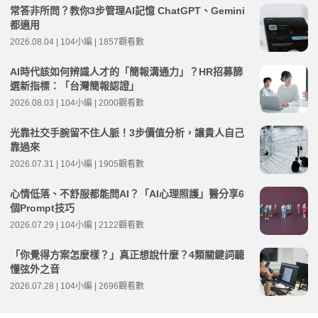
常答非所問？教你3步管理AI記憶 ChatGPT、Gemini
都適用
2026.08.04 | 104小編 | 1857觀看數
AI時代該如何辨識人才的「簡報溝通力」？HR招募篩
選新指標：「台灣簡報認證」
2026.08.03 | 104小編 | 2000觀看數
光靠社交手腕留不住人脈！3步價值分析，讓貴人自己
靠過來
2026.07.31 | 104小編 | 1905觀看數
心情低落、不舒服都能問AI？「AI心理照護」醫分享6
個Prompt技巧
2026.07.29 | 104小編 | 2122觀看數
「你覺得方案怎麼樣？」真正想說什麼？4類關鍵詞聽
懂弦外之音
2026.07.28 | 104小編 | 2696觀看數