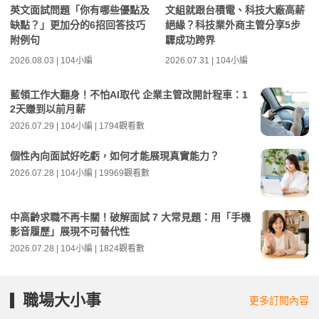
英文面試問題「你有哪些優點及
文組就跟台積電、科技大廠高薪
缺點？」更加分的6招回答技巧
絕緣？科技業外商主管分享5步
附例句
驟成功跨界
2026.08.03 | 104小編
2026.07.31 | 104小編
藍領工作大翻身！不怕AI取代 企業主管改開計程車：1
2天賺到以前月薪
2026.07.29 | 104小編 | 1794觀看數
個性內向面試好吃虧，如何才能展現真實能力？
2026.07.28 | 104小編 | 19969觀看數
中高齡求職不再卡關！破解面試 7 大常見題：用「手機
影音履歷」展現不可替代性
2026.07.28 | 104小編 | 1824觀看數
職場大小事
更多訂閱內容