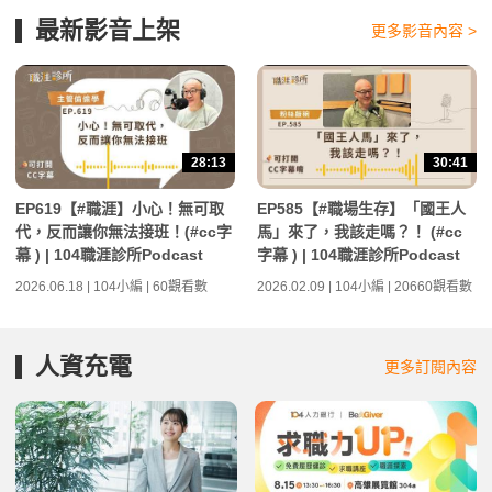
最新影音上架
更多影音內容 >
28:13
30:41
EP619【#職涯】小心！無可取
EP585【#職場生存】「國王人
代，反而讓你無法接班！(#cc字
馬」來了，我該走嗎？！ (#cc
幕 ) | 104職涯診所Podcast
字幕 ) | 104職涯診所Podcast
2026.06.18 | 104小編 | 60觀看數
2026.02.09 | 104小編 | 20660觀看數
人資充電
更多訂閱內容