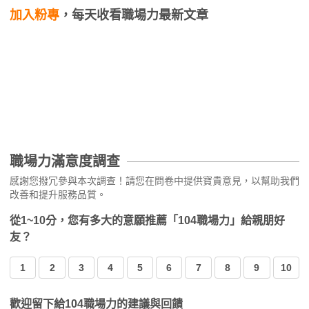
加入粉專
，每天收看職場力最新文章
職場力滿意度調查
感謝您撥冗參與本次調查！請您在問卷中提供寶貴意見，以幫助我們
改善和提升服務品質。
從1~10分，您有多大的意願推薦「104職場力」給親朋好
友？
1
2
3
4
5
6
7
8
9
10
歡迎留下給104職場力的建議與回饋