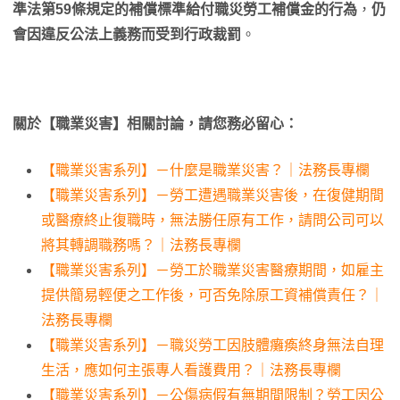
準法第59條規定的補償標準給付職災勞工補償金的行為
，
仍
會因違反公法上義務而受到行政裁罰
。
關於【
職業災害
】相關討論，請您務必留心：
【職業災害系列】－什麼是職業災害？｜法務長專欄
【職業災害系列】－勞工遭遇職業災害後，在復健期間
或醫療終止復職時，無法勝任原有工作，請問公司可以
將其轉調職務嗎？｜法務長專欄
【職業災害系列】－勞工於職業災害醫療期間，如雇主
提供簡易輕便之工作後，可否免除原工資補償責任？｜
法務長專欄
【職業災害系列】－職災勞工因肢體癱瘓終身無法自理
生活，應如何主張專人看護費用？｜法務長專欄
【職業災害系列】－公傷病假有無期間限制？勞工因公