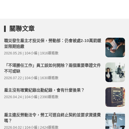
關聯文章
職災發生雇主才投災保，勞動部：仍會被處2-10萬罰鍰
並限期追繳
2026.05.26 | 104小編 | 1916觀看數
「不堪勝任工作」員工該如何開除？兩個重要舉證文件
不可或缺
2026.07.22 | 104小編 | 1630觀看數
雇主沒有確實紀錄出勤紀錄，會有什麼後果？
2026.04.24 | 104小編 | 2390觀看數
雇主違反勞動法令，勞工可逕自終止契約並要求資遣費
嗎？
2026.04.02 | 104小編 | 2424觀看數