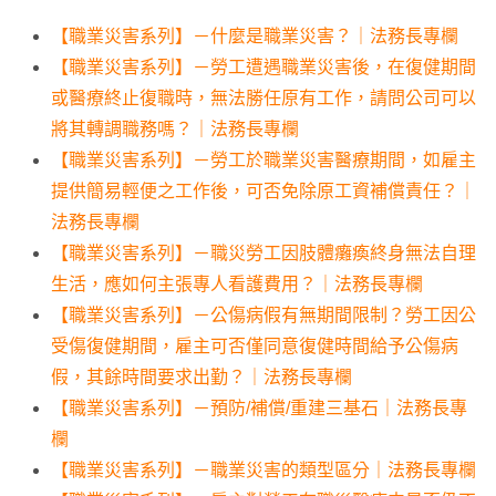
【職業災害系列】－什麼是職業災害？｜法務長專欄
【職業災害系列】－勞工遭遇職業災害後，在復健期間
或醫療終止復職時，無法勝任原有工作，請問公司可以
將其轉調職務嗎？｜法務長專欄
【職業災害系列】－勞工於職業災害醫療期間，如雇主
提供簡易輕便之工作後，可否免除原工資補償責任？｜
法務長專欄
【職業災害系列】－職災勞工因肢體癱瘓終身無法自理
生活，應如何主張專人看護費用？｜法務長專欄
【職業災害系列】－公傷病假有無期間限制？勞工因公
受傷復健期間，雇主可否僅同意復健時間給予公傷病
假，其餘時間要求出勤？｜法務長專欄
【職業災害系列】－預防/補償/重建三基石｜法務長專
欄
【職業災害系列】－職業災害的類型區分｜法務長專欄