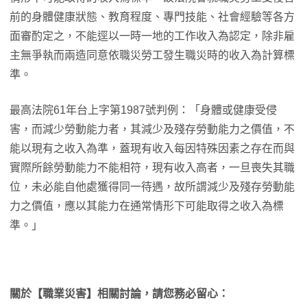
前的身體健康狀態、教育程度、專門技能、社會經驗等各方
面審酌定之，不能逕以一時一地的工作收入為認定，除非雇
主無爭執而兩造同意依職災勞工發生職災時的收入為計算標
準。
最高法院61年台上字第1987號判例：「身體或健康受侵
害，而減少勞動能力者，其減少及殘存勞動能力之價值，不
能以現有之收入為準，蓋現有收入每因特殊因素之存在而與
實際所餘勞動能力不能相符，現有收入高者，一旦喪失其職
位，未必能自他處獲得同一待遇，故所謂減少及殘存勞動能
力之價值，應以其能力在通常情形下可能取得之收入為標
準。」
關於【
職業災害
】相關討論，請您務必留心：