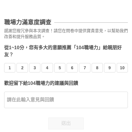
職場力滿意度調查
感謝您撥冗參與本次調查！請您在問卷中提供寶貴意見，以幫助我們
改善和提升服務品質。
從1~10分，您有多大的意願推薦「104職場力」給親朋好
友？
1
2
3
4
5
6
7
8
9
10
歡迎留下給104職場力的建議與回饋
送出