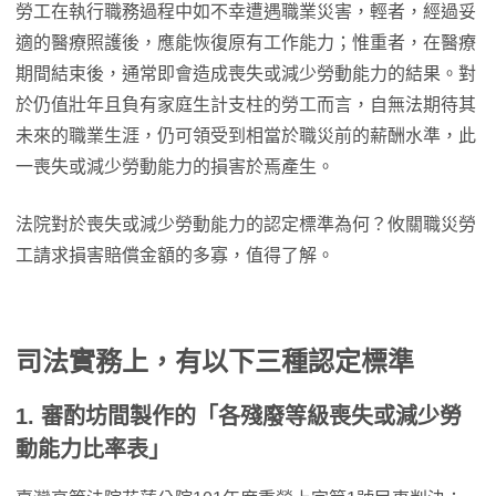
勞工在執行職務過程中如不幸遭遇職業災害，輕者，經過妥
適的醫療照護後，應能恢復原有工作能力；惟重者，在醫療
期間結束後，通常即會造成喪失或減少勞動能力的結果。對
於仍值壯年且負有家庭生計支柱的勞工而言，自無法期待其
未來的職業生涯，仍可領受到相當於職災前的薪酬水準，此
一喪失或減少勞動能力的損害於焉產生。
法院對於喪失或減少勞動能力的認定標準為何？攸關職災勞
工請求損害賠償金額的多寡，值得了解。
司法實務上，有以下三種認定標準
1. 審酌坊間製作的「各殘廢等級喪失或減少勞
動能力比率表」