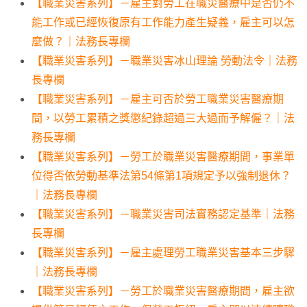
【職業災害系列】－雇主對勞工在職災醫療中是否仍不
能工作或已經恢復原有工作能力產生疑義，雇主可以怎
麼做？｜法務長專欄
【職業災害系列】－職業災害冰山理論 勞動法令｜法務
長專欄
【職業災害系列】－雇主可否於勞工職業災害醫療期
間，以勞工累積之獎懲紀錄超過三大過而予解僱？｜法
務長專欄
【職業災害系列】－勞工於職業災害醫療期間，事業單
位得否依勞動基準法第54條第1項規定予以強制退休？
｜法務長專欄
【職業災害系列】－職業災害司法實務認定基準｜法務
長專欄
【職業災害系列】－雇主處理勞工職業災害基本三步驟
｜法務長專欄
【職業災害系列】－勞工於職業災害醫療期間，雇主欲