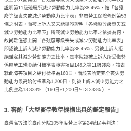
證明第11級殘廢所減少勞動能力比率為38.45%，惟「各殘
廢等級喪失或減少勞動能力比率表」非屬勞工保險條例第53
條之附表，而被上訴人又未能舉證證明「各殘廢等級喪失或
減少勞動能力比率表」所載減少勞動能力比率之依據為何，
故尚難僅憑上開「各殘廢等級喪失或減少勞動能力比率表」
即認被上訴人減少勞動能力比率為38.45%。另被上訴人拒
絕鑑定其減少勞動能力之比率，是本院認被上訴人所受傷勢
係屬勞工殘廢給付標準表障害項目146之第11級殘廢，該表
就此障害項目之給付標準為160日，而該表所定完全喪失勞
動能力最高給付標準為1,200日，則被上訴人減少勞能力之
比例應為13.333% （160日÷1,200日≒13.333% ）。
3. 審酌「大型醫學教學機構出具的鑑定報告」
臺灣高等法院臺南分院105年度勞上字第24號民事判決：