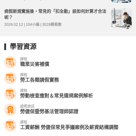
病假新規實施後，常見的「扣全勤」該如何計算才合法
呢？
2026.02.12 | 104小編 | 3028觀看數
學習資源
課程
職業災害補償
課程
勞工各類請假實務
課程
勞動檢查應對＆常見違規案例解析
證照資訊
勞健保暨勞基法管理師認證
課程
工資薪酬 勞健保常見爭議案例及薪資結構調整