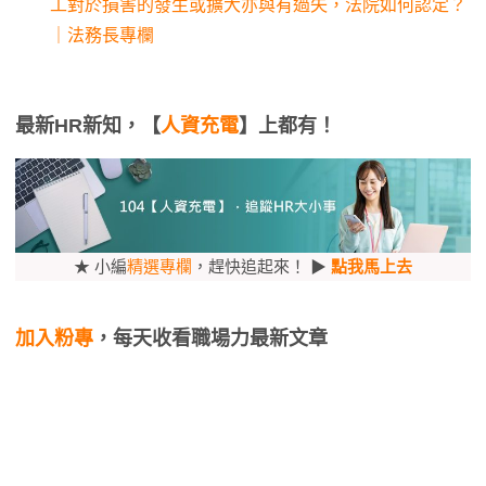
工對於損害的發生或擴大亦與有過失，法院如何認定？
｜法務長專欄
最新HR新知，【
人資充電
】上都有！
★ 小編
精選專欄
，趕快追起來！ ▶
點我馬上去
加入粉專
，每天收看職場力最新文章