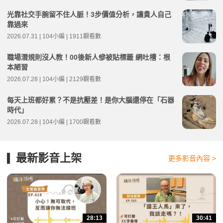
光靠社交手腕留不住人脈！3步價值分析，讓貴人自己
靠過來
2026.07.31 | 104小編 | 1911觀看數
職場潛規則沒人教！00後新人慘被貼標籤 網吐槽：根
本陋習
2026.07.28 | 104小編 | 2129觀看數
每天上班都好累？不是抗壓差！是你大腦還停在「石器
時代」
2026.07.28 | 104小編 | 1700觀看數
最新影音上架
更多影音內容 >
28:13
30:41