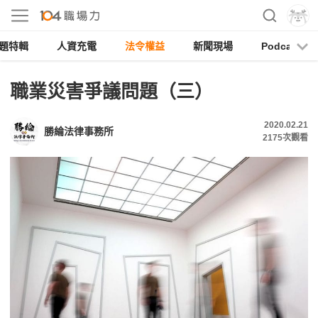
題特輯
人資充電
法令權益
新聞現場
Podcast
職業災害爭議問題（三）
2020.02.21
勝綸法律事務所
2175
次觀看