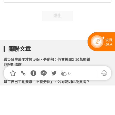
送出
關聯文章
職災發生雇主才投災保，勞動部：仍會被處2-10萬罰鍰
並限期追繳
2026.05.26 | 104小編 | 1914觀看數
0
員工自己主動要求「不投勞保」，公司能因此免責嗎？
2026.07.06 | 104小編 | 1602觀看數
僱用「短期」臨時工 勞保勞退不可少
2026.04.20 | 104小編 | 2359觀看數