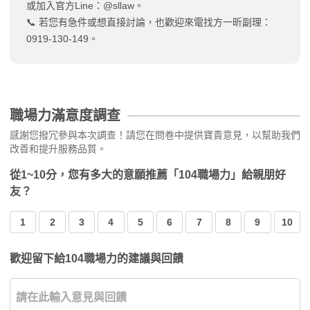
或加入官方Line：@sllaw。
📞 若您有急件或想直接討論，也歡迎來電找方一昕副理：
0919-130-149。
職場力滿意度調查
感謝您撥冗參與本次調查！請您在問卷中提供寶貴意見，以幫助我們
改善和提升服務品質。
從1~10分，您有多大的意願推薦「104職場力」給親朋好
友？
1
2
3
4
5
6
7
8
9
10
歡迎留下給104職場力的建議與回饋