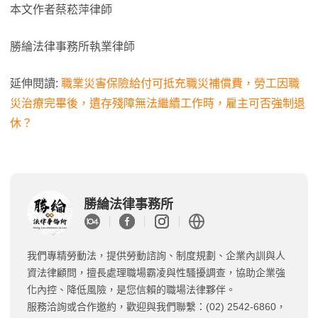
本文作者蔡菘萍律師
勝綸法律事務所執業律師
延伸閱讀:
職業災害保險給付可抵充職災補償費，勞工因職
災治療完畢後，遺存殘障無法繼續工作時，雇主可否強制退
休？
勝綸法律事務所
我們專精勞動法，提供勞動諮詢、制度規劃、企業內訓與人
資法律顧問，擅長處理職場霸凌與性騷擾調查，協助企業強
化內控、降低風險，是您信賴的職場法律夥伴。
服務洽詢或合作邀約，歡迎與我們聯繫：(02) 2542-6860，