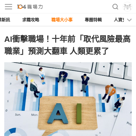
業新訊
求職攻略
職場大小事
專題特輯
人資充電
AI衝擊職場！十年前「取代風險最高
職業」預測大翻車 人類更累了