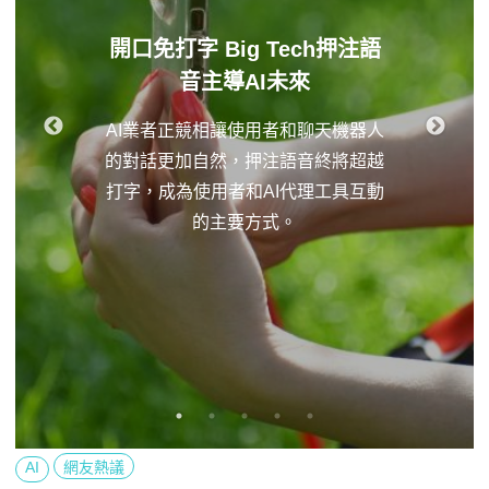
開口免打字 Big Tech押注語
音主導AI未來
AI業者正競相讓使用者和聊天機器人
的對話更加自然，押注語音終將超越
打字，成為使用者和AI代理工具互動
的主要方式。
AI
網友熱議