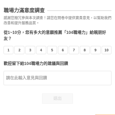
職場力滿意度調查
感謝您撥冗參與本次調查！請您在問卷中提供寶貴意見，以幫助我們
改善和提升服務品質。
從1~10分，您有多大的意願推薦「104職場力」給親朋好
友？
1
2
3
4
5
6
7
8
9
10
歡迎留下給104職場力的建議與回饋
送出