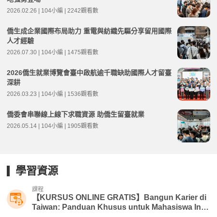
2026.02.26 | 104小編 | 2242觀看數
僑生成企業國際布局助力 重電與紡織先驅分享留用國際
人才經驗
2026.07.30 | 104小編 | 1475觀看數
2026僑生就業博覽會臺中啟航逾千職缺助國際人才留臺
深耕
2026.03.23 | 104小編 | 1536觀看數
僑委會串聯線上線下求職資源 助僑生留臺就業
2026.05.14 | 104小編 | 1905觀看數
學習資源
課程
【KURSUS ONLINE GRATIS】Bangun Karier di
Taiwan: Panduan Khusus untuk Mahasiswa Inte
rnasional | 104 Foreigners