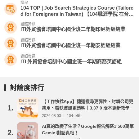
課程
104 TOP | Job Search Strategies Course (Tailore
d for Foreigners in Taiwan) 【104職涯學院 在台僑
外籍人士求職技巧課程】
證照資訊
ITI外貿協會培訓中心國企班二年期印尼語組結業
證照資訊
ITI外貿協會培訓中心國企班一年期泰語組結業
證照資訊
ITI 外貿協會培訓中心國企班一年期商務英語組
討論度排行
【工作快找App】捷運搜尋更彈性、封鎖公司更
1.
夠用、職缺資訊更透明｜3.37.0 版本更新教學
2026.08.03 ｜ 104小編
AI真的改變了生活？Google報告解密1,500萬筆
2.
Gemini對話真相！