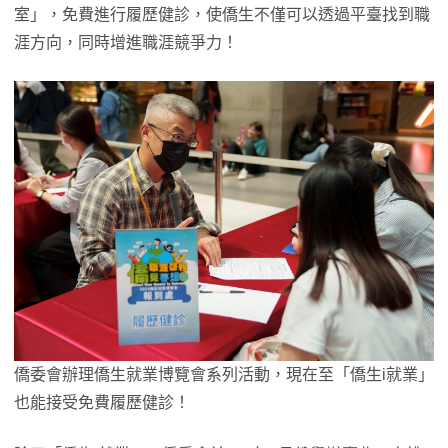
室」，免費進行履歷健診，使僑生不僅可以透過平臺找到職
涯方向，同時增進職涯競爭力！
僑委會辦理僑生就業博覽會系列活動，現在至「僑生i就業」
也能接受免費履歷健診！