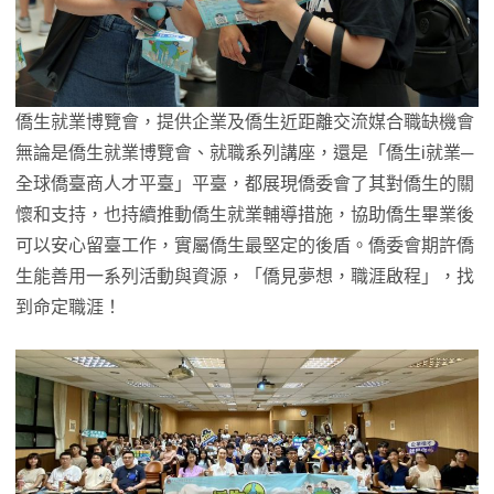
僑生就業博覽會，提供企業及僑生近距離交流媒合職缺機會
無論是僑生就業博覽會、就職系列講座，還是「僑生i就業─
全球僑臺商人才平臺」平臺，都展現僑委會了其對僑生的關
懷和支持，也持續推動僑生就業輔導措施，協助僑生畢業後
可以安心留臺工作，實屬僑生最堅定的後盾。僑委會期許僑
生能善用一系列活動與資源，「僑見夢想，職涯啟程」，找
到命定職涯！