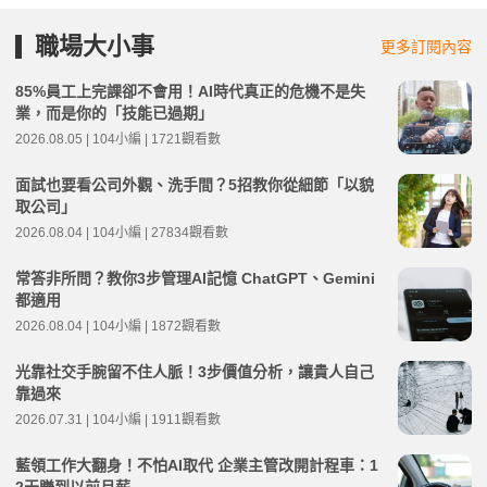
職場大小事
更多訂閱內容
85%員工上完課卻不會用！AI時代真正的危機不是失
業，而是你的「技能已過期」
2026.08.05 | 104小編 | 1721觀看數
面試也要看公司外觀、洗手間？5招教你從細節「以貌
取公司」
2026.08.04 | 104小編 | 27834觀看數
常答非所問？教你3步管理AI記憶 ChatGPT、Gemini
都適用
2026.08.04 | 104小編 | 1872觀看數
光靠社交手腕留不住人脈！3步價值分析，讓貴人自己
靠過來
2026.07.31 | 104小編 | 1911觀看數
藍領工作大翻身！不怕AI取代 企業主管改開計程車：1