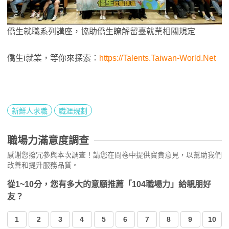
僑生就職系列講座，協助僑生瞭解留臺就業相關規定
僑生i就業，等你來探索：
https://Talents.Taiwan-World.Net
新鮮人求職
職涯規劃
職場力滿意度調查
感謝您撥冗參與本次調查！請您在問卷中提供寶貴意見，以幫助我們
改善和提升服務品質。
從1~10分，您有多大的意願推薦「104職場力」給親朋好
友？
1
2
3
4
5
6
7
8
9
10