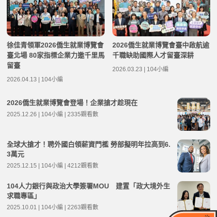
徐佳青領軍2026僑生就業博覽會
2026僑生就業博覽會臺中啟航逾
臺北場 80家指標企業力邀千里馬
千職缺助國際人才留臺深耕
留臺
2026.03.23 | 104小編
2026.04.13 | 104小編
2026僑生就業博覽會登場！企業搶才趁現在
2025.12.26 | 104小編 | 2335觀看數
全球大搶才！聘外國白領薪資門檻 勞部擬明年拉高到6.
3萬元
2025.12.15 | 104小編 | 4212觀看數
104人力銀行與政治大學簽署MOU 建置「政大境外生
求職專區」
2025.10.01 | 104小編 | 2263觀看數