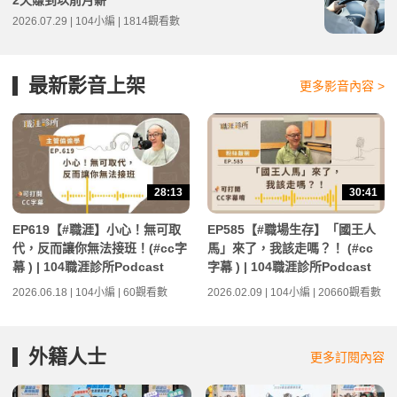
2天賺到以前月薪
2026.07.29 | 104小編 | 1814觀看數
最新影音上架
更多影音內容 >
28:13
30:41
EP619【#職涯】小心！無可取
EP585【#職場生存】「國王人
代，反而讓你無法接班！(#cc字
馬」來了，我該走嗎？！ (#cc
幕 ) | 104職涯診所Podcast
字幕 ) | 104職涯診所Podcast
2026.06.18 | 104小編 | 60觀看數
2026.02.09 | 104小編 | 20660觀看數
外籍人士
更多訂閱內容