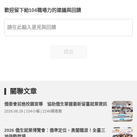
歡迎留下給104職場力的建議與回饋
送出
關聯文章
僑委會前進校園宣導 協助僑生掌握最新留臺就業資訊
2026.06.26 | 104小編 | 2246觀看數
2026 僑生就業博覽會：僑準定位，勇闖職涯！全臺三
地強勢登場