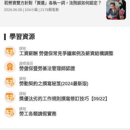
若勞資雙方針對「資遣」各執一詞，法院該如何認定？
2026.06.08 | 104小編 | 2178觀看數
學習資源
課程
工資薪酬 勞健保常見爭議案例及薪資結構調整
證照資訊
勞健保暨勞基法管理師認證
課程
勞動契約之撰寫秘笈(2024最新版)
課程
獎優汰劣的工作規則撰寫修訂技巧【09/22】
課程
勞工各類請假實務