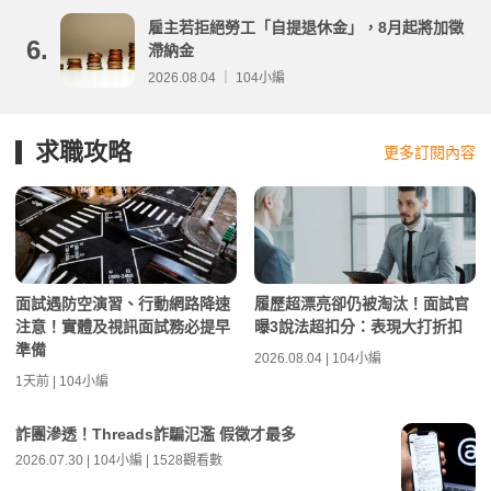
雇主若拒絕勞工「自提退休金」，8月起將加徵
6.
滯納金
2026.08.04 ｜ 104小編
求職攻略
更多訂閱內容
面試遇防空演習、行動網路降速
履歷超漂亮卻仍被淘汰！面試官
注意！實體及視訊面試務必提早
曝3說法超扣分：表現大打折扣
準備
2026.08.04 | 104小編
1天前 | 104小編
詐團滲透！Threads詐騙氾濫 假徵才最多
2026.07.30 | 104小編 | 1528觀看數