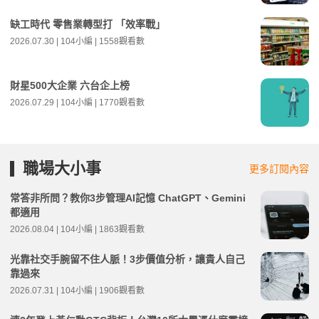
缺工時代 零售業轉型打 「效率戰」
2026.07.30 | 104小編 | 1558觀看數
財星500大企業 六台企上榜
2026.07.29 | 104小編 | 1770觀看數
職場大小事
更多訂閱內容
常答非所問？教你3步管理AI記憶 ChatGPT、Gemini
都適用
2026.08.04 | 104小編 | 1863觀看數
光靠社交手腕留不住人脈！3步價值分析，讓貴人自己
靠過來
2026.07.31 | 104小編 | 1906觀看數