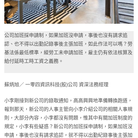
公司加班採申請制，如果加班沒申請，事後也沒有請求追
認、也不得以出勤記錄事後主張加班，如此作法可以嗎？勞
基法係最低標準，縱勞工未申請加班，雇主仍有依法核算及
給付延時工時工資之義務。
蘇炳旭／ 一零四資訊科技(股)公司 資深法務經理
小李剛接到新公司的錄取通知，高高興興地準備轉換跑道，
報到那天，新公司的人事主管向小李介紹公司的相關人事規
則，大部分內容，小李都沒有問題，惟其中有關加班制度的
規定，小李有些疑惑？新公司的加班採申請制，如果加班沒
申請，事後也沒有請求追認，就不得以出勤紀錄事後主張加