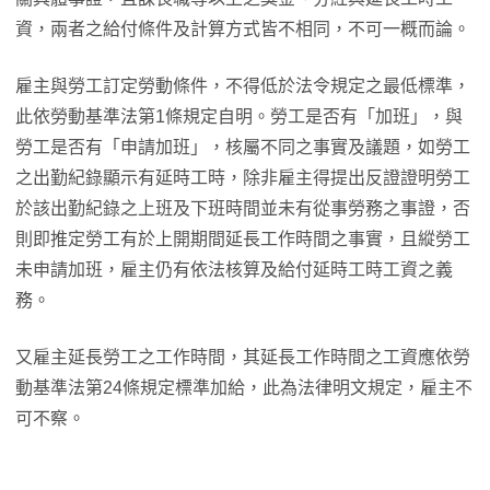
資，兩者之給付條件及計算方式皆不相同，不可一概而論。
雇主與勞工訂定勞動條件，不得低於法令規定之最低標準，
此依勞動基準法第1條規定自明。勞工是否有「加班」，與
勞工是否有「申請加班」，核屬不同之事實及議題，如勞工
之出勤紀錄顯示有延時工時，除非雇主得提出反證證明勞工
於該出勤紀錄之上班及下班時間並未有從事勞務之事證，否
則即推定勞工有於上開期間延長工作時間之事實，且縱勞工
未申請加班，雇主仍有依法核算及給付延時工時工資之義
務。
又雇主延長勞工之工作時間，其延長工作時間之工資應依勞
動基準法第24條規定標準加給，此為法律明文規定，雇主不
可不察。