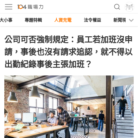
大小事
專題特輯
人資充電
法令權益
新聞現場
公司可否強制規定：員工若加班沒申
請，事後也沒有請求追認，就不得以
出勤紀錄事後主張加班？