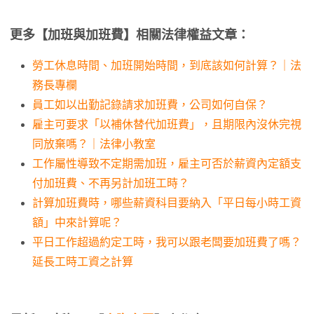
更多【加班與加班費】相關法律權益文章：
勞工休息時間、加班開始時間，到底該如何計算？｜法
務長專欄
員工如以出勤記錄請求加班費，公司如何自保？
雇主可要求「以補休替代加班費」，且期限內沒休完視
同放棄嗎？｜法律小教室
工作屬性導致不定期需加班，雇主可否於薪資內定額支
付加班費、不再另計加班工時？
計算加班費時，哪些薪資科目要納入「平日每小時工資
額」中來計算呢？
平日工作超過約定工時，我可以跟老闆要加班費了嗎？
延長工時工資之計算