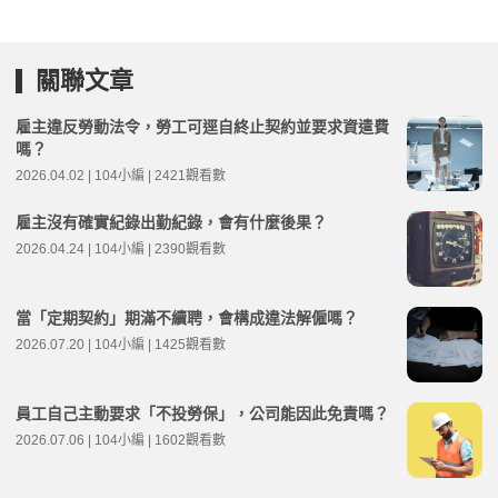
關聯文章
雇主違反勞動法令，勞工可逕自終止契約並要求資遣費
嗎？
2026.04.02 | 104小編 | 2421觀看數
雇主沒有確實紀錄出勤紀錄，會有什麼後果？
2026.04.24 | 104小編 | 2390觀看數
當「定期契約」期滿不續聘，會構成違法解僱嗎？
2026.07.20 | 104小編 | 1425觀看數
員工自己主動要求「不投勞保」，公司能因此免責嗎？
2026.07.06 | 104小編 | 1602觀看數