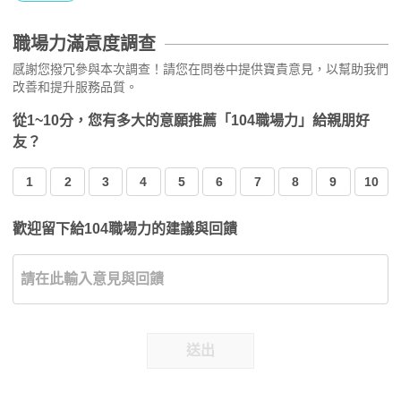
職場力滿意度調查
感謝您撥冗參與本次調查！請您在問卷中提供寶貴意見，以幫助我們
改善和提升服務品質。
從1~10分，您有多大的意願推薦「104職場力」給親朋好
友？
1
2
3
4
5
6
7
8
9
10
歡迎留下給104職場力的建議與回饋
送出