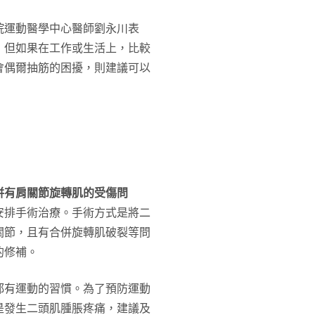
院運動醫學中心醫師劉永川表
；但如果在工作或生活上，比較
會偶爾抽筋的困擾，則建議可以
併有肩關節旋轉肌的受傷問
安排手術治療。手術方式是將二
關節，且有合併旋轉肌破裂等問
的修補。
都有運動的習慣。為了預防運動
是發生二頭肌腫脹疼痛，建議及