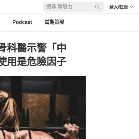
登入/註冊
Podcast
當期策展
骨科醫示警「中
使用是危險因子