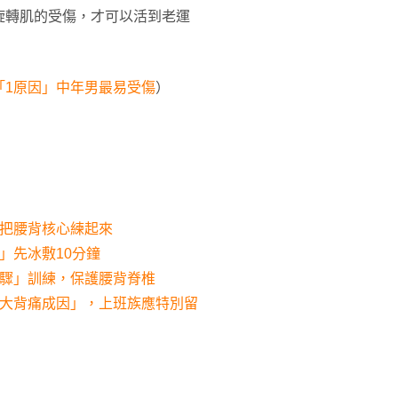
旋轉肌的受傷，才可以活到老運
「1原因」中年男最易受傷
）
」把腰背核心練起來
」先冰敷10分鐘
步驟」訓練，保護腰背脊椎
9大背痛成因」，上班族應特別留