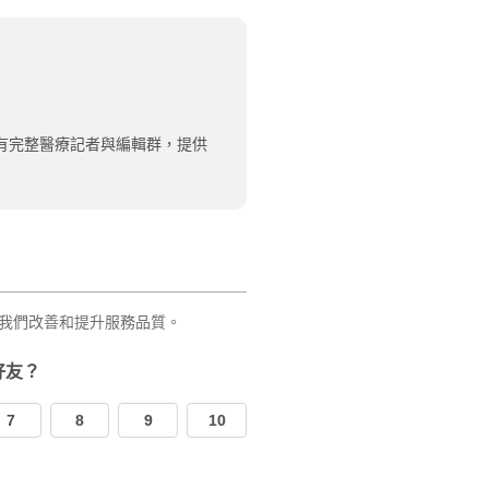
有完整醫療記者與編輯群，提供
我們改善和提升服務品質。
好友？
7
8
9
10