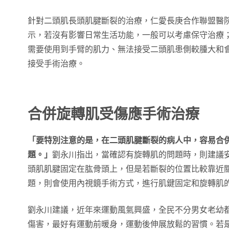
針對二頭肌長頭肌腱斷裂的治療，仁愛長庚合作聯盟醫
示，若沒有影響日常生活功能，一般可以考慮保守治療
需要使用到手臂的肌力、無法接受二頭肌患側較腫大和
接受手術治療。
合併旋轉肌受傷應手術治療
「要特別注意的是，在二頭肌腱斷裂的病人中，容易合
題。」
劉永川指出，當確認有旋轉肌的問題時，則建議
頭肌肌腱固定在肱骨頭上，但是若斷裂的位置比較靠近
題，則會使用內視鏡手術方式，進行肌鍵固定和旋轉肌
劉永川建議，近年來運動風氣興盛，全民不分男女老幼
傷害，最好有運動前暖身，運動後伸展放鬆的習慣。若