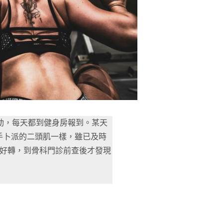
動，每天都到健身房報到。某天
手卜派的二頭肌一樣，雖已及時
有好轉，到骨科門診前查後才發現