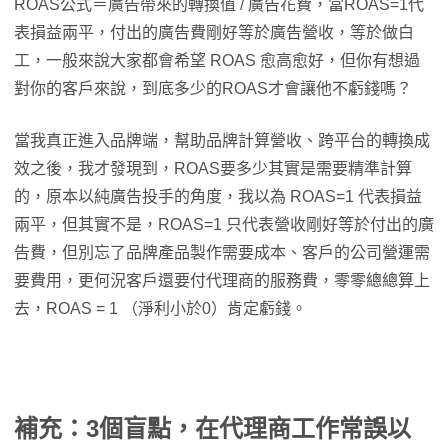
ROAS公式＝廣告帶來的轉換值 / 廣告花費，當ROAS=1代
表損益兩平，付出的廣告費剛好等於廣告營收，等於做白
工，一般來說大家都會希望 ROAS 愈高愈好，但你有想過
對你的客戶來說，到底多少的ROAS才會讓他不虧錢嗎？
當我真正進入品牌端，幫助品牌計算營收、跨平台的轉換成
效之後，我才發現到，ROAS要多少其實是需要精準計算
的，原本以純廣告投手的角度，我以為 ROAS=1 代表損益
兩平，但其實不是，ROAS=1 只代表營收剛好等於付出的廣
告費，但別忘了品牌產品製作需要成本、客戶的公司營運需
要費用，更何況客戶還要付代理商的服務費，零零總總算上
去，ROAS = 1 （淨利小於0）肯定虧錢。
補充：3個盲點，在代理商工作常誤以