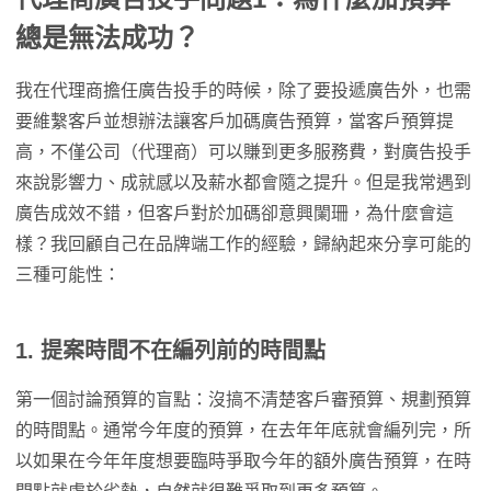
總是無法成功？
我在代理商擔任廣告投手的時候，除了要投遞廣告外，也需
要維繫客戶並想辦法讓客戶加碼廣告預算，當客戶預算提
高，不僅公司（代理商）可以賺到更多服務費，對廣告投手
來說影響力、成就感以及薪水都會隨之提升。但是我常遇到
廣告成效不錯，但客戶對於加碼卻意興闌珊，為什麼會這
樣？我回顧自己在品牌端工作的經驗，歸納起來分享可能的
三種可能性：
1. 提案時間不在編列前的時間點
第一個討論預算的盲點：沒搞不清楚客戶審預算、規劃預算
的時間點。通常今年度的預算，在去年年底就會編列完，所
以如果在今年年度想要臨時爭取今年的額外廣告預算，在時