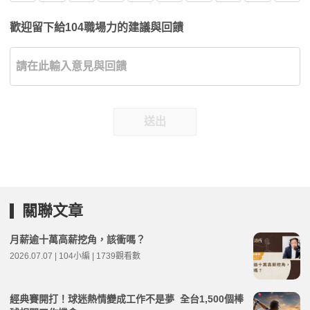
歡迎留下給104職場力的建議與回饋
送出
關聯文章
月薪逾十萬高薪挖角，該衝嗎？
2026.07.07 | 104小編 | 1739觀看數
經典賽開打！球迷熱情變成工作不是夢 全台1,500個棒