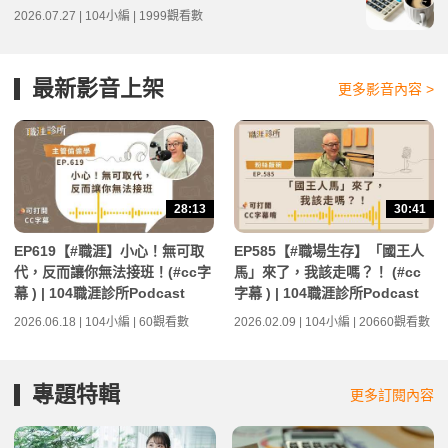
2026.07.27 | 104小編 | 1999觀看數
最新影音上架
更多影音內容 >
28:13
30:41
EP619【#職涯】小心！無可取
EP585【#職場生存】「國王人
代，反而讓你無法接班！(#cc字
馬」來了，我該走嗎？！ (#cc
幕 ) | 104職涯診所Podcast
字幕 ) | 104職涯診所Podcast
2026.06.18 | 104小編 | 60觀看數
2026.02.09 | 104小編 | 20660觀看數
專題特輯
更多訂閱內容