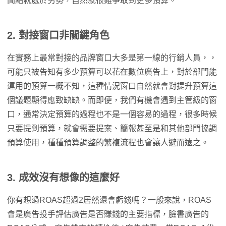
間點就處於劣勢，自然就很難爭取到更多預算。
2. 對接窗口非關鍵角色
在實務上最常對接的品牌窗口大多是第一線的行銷人員，，
可能只被告知有多少預算可以花在數位廣告上，對於部門能
運用的預算一概不知，這種情況窗口自然就會對提升預算這
個議題顯得應致缺缺。而即便，我們有機會遇到主管級的窗
口，通常決定預算的過程也不是一個容易的過程，很多時候
只要提到預算，就會需要提案、簡報甚至是和其他部門協調
預算使用，種種預算調整的繁複流程也會讓人避而遠之。
3. 成效沒有想像的這麼好
你有想過ROAS超過2居然還會虧錢嗎？一般來說，ROAS
會是廣告投手評估廣告是否賺錢的主要指標，臉書廣告的