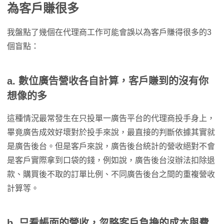
為客戶賺很多
我盤點了幾個在代理商工作可能會誤以為客戶賺得很多的3
個盲點：
a. 數位廣告營收各自計算，客戶賺到的沒有你
想像的多
這種情況最常發生在只投單一廣告平台的代理商投手身上，
畢竟廣告成效好壞對於投手來說，最直接的判斷依據其實就
是廣告後台。但是客戶來說，廣告後台統計的營收絕對不會
是客戶實際拿到口袋的錢，例如說，廣告後台沒辦法扣除退
款、購買後不取的訂單比例、不同廣告後台之間的重複營收
計算等。
b. 只看帳面的營收，忽略客戶負擔的成本與費