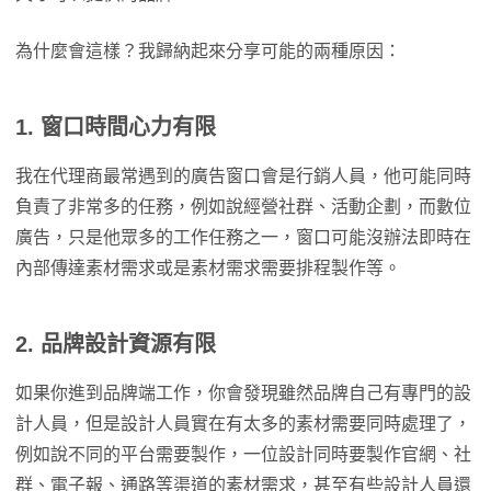
為什麼會這樣？我歸納起來分享可能的兩種原因：
1. 窗口時間心力有限
我在代理商最常遇到的廣告窗口會是行銷人員，他可能同時
負責了非常多的任務，例如說經營社群、活動企劃，而數位
廣告，只是他眾多的工作任務之一，窗口可能沒辦法即時在
內部傳達素材需求或是素材需求需要排程製作等。
2. 品牌設計資源有限
如果你進到品牌端工作，你會發現雖然品牌自己有專門的設
計人員，但是設計人員實在有太多的素材需要同時處理了，
例如說不同的平台需要製作，一位設計同時要製作官網、社
群、電子報、通路等渠道的素材需求，甚至有些設計人員還