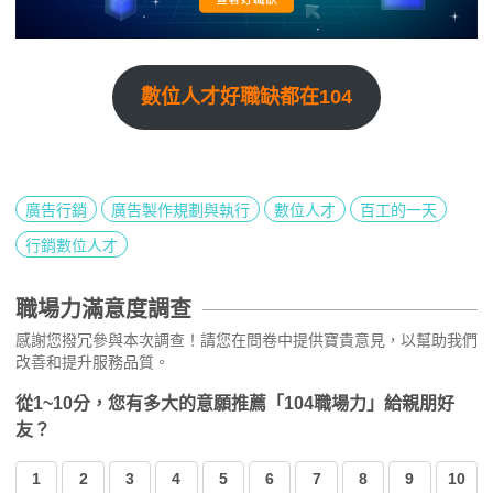
數位人才好職缺都在104
廣告行銷
廣告製作規劃與執行
數位人才
百工的一天
行銷數位人才
職場力滿意度調查
感謝您撥冗參與本次調查！請您在問卷中提供寶貴意見，以幫助我們
改善和提升服務品質。
從1~10分，您有多大的意願推薦「104職場力」給親朋好
友？
1
2
3
4
5
6
7
8
9
10