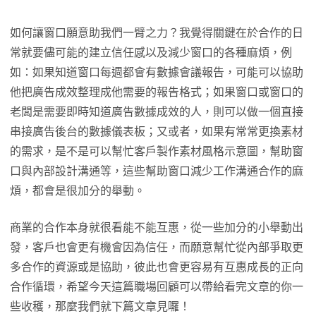
如何讓窗口願意助我們一臂之力？我覺得關鍵在於合作的日
常就要儘可能的建立信任感以及減少窗口的各種麻煩，例
如：如果知道窗口每週都會有數據會議報告，可能可以協助
他把廣告成效整理成他需要的報告格式；如果窗口或窗口的
老闆是需要即時知道廣告數據成效的人，則可以做一個直接
串接廣告後台的數據儀表板；又或者，如果有常常更換素材
的需求，是不是可以幫忙客戶製作素材風格示意圖，幫助窗
口與內部設計溝通等，這些幫助窗口減少工作溝通合作的麻
煩，都會是很加分的舉動。
商業的合作本身就很看能不能互惠，從一些加分的小舉動出
發，客戶也會更有機會因為信任，而願意幫忙從內部爭取更
多合作的資源或是協助，彼此也會更容易有互惠成長的正向
合作循環，希望今天這篇職場回顧可以帶給看完文章的你一
些收穫，那麼我們就下篇文章見囉！