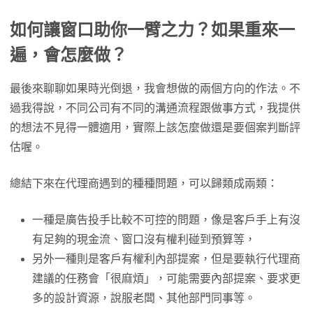
如何讓窗口助你一臂之力？如果重來一
遍，會怎麼做？
最後來聊聊如果時光倒退，我會想做的兩個方向的作法。不
過我得說，不同公司有不同的溝通流程跟做事方式，我提供
的想法不見得一體適用，實際上該怎麼做還是要個案判斷評
估喔。
總結下來在代理商遇到的種種問題，可以歸類成兩類：
一種是廣告投手比較不可控的問題，像是客戶手上有沒
有足夠的現金流、窗口沒有權利碰到預算等，
另外一種則是客戶有權利內部提案，但是要執行代理商
建議的任務會「很麻煩」，可能需要內部提案、要求更
多的設計資源，說服老闆、其他部門同事等。