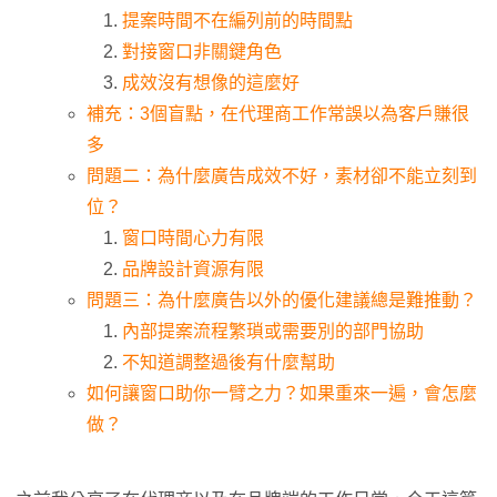
提案時間不在編列前的時間點
對接窗口非關鍵角色
成效沒有想像的這麼好
補充：3個盲點，在代理商工作常誤以為客戶賺很
多
問題二：為什麼廣告成效不好，素材卻不能立刻到
位？
窗口時間心力有限
品牌設計資源有限
問題三：為什麼廣告以外的優化建議總是難推動？
內部提案流程繁瑣或需要別的部門協助
不知道調整過後有什麼幫助
如何讓窗口助你一臂之力？如果重來一遍，會怎麼
做？