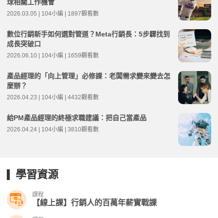
球相關工作機會
2026.03.05 | 104小編 | 1897觀看數
數位行銷新手如何選對管道？Meta行銷長：5步驟找到
成長突破口
2026.06.10 | 104小編 | 1659觀看數
產品經理的「向上管理」必修課：老闆需求變來變去怎
麼辦？
2026.04.23 | 104小編 | 4432觀看數
給PM產品經理的終極求職建議：把自己當產品
2026.04.24 | 104小編 | 3810觀看數
學習資源
課程
【線上課】行銷人的百萬年薪實戰課