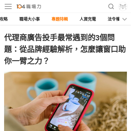
攻略
職場大小事
專題特輯
人資充電
法令權益
代理商廣告投手最常遇到的3個問
題：從品牌經驗解析，怎麼讓窗口助
你一臂之力？