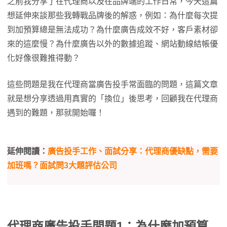
之前我分享了在代理商以及在品牌端的工作日常，今天這篇
想延伸來談那些我轉戰品牌後的解惑，例如：為什麼每次提
到加預算總是無法成功？為什麼廣告成效不好，客戶素材卻
來的這麼慢？為什麼廣告以外的數據追蹤、網站動線結帳優
化好像很難推得動？
這些問題是我在代理商當廣告投手常面臨的問題，這篇文章
就是想分享透過用真實的「換位」後思考，回顧我在代理商
遇到的難題，那就開始囉！
延伸閱讀：
廣告投手工作、面試分享：代理商優缺點，需要
加班嗎？面試問3大題評估公司
代理商廣告投手問題1：為什麼加預算