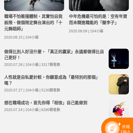
職場不怕衝撞體制，其實怕自我
中年危機最可怕的是：空有年資
設限、做個限定舞台演出的「十
而未精進職能的「酸李子」
元舞蹈師」
2020.08.09 | 104小編
2020.08.15 | 104小編
做得比別人好沒什麼，「真正的贏家」永遠都做得比自
己更好！
2020.07.28 | 104小編 | 3317觀看數
人性就是自私愛計較，你願意成為「最特別的那個」
嗎？
2020.07.27 | 104小編 | 5130觀看數
想在職場成功，首先你得「相信」自己能做到
2020.07.24 | 104小編 | 6280觀看數