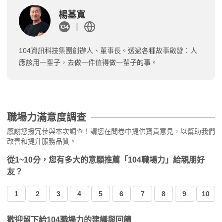
楊基寬
104資訊科技集團創辦人、董事長。透過各種故事啟發：人
應該用一輩子，去做一件值得做一輩子的事。
職場力滿意度調查
感謝您撥冗參與本次調查！請您在問卷中提供寶貴意見，以幫助我們
改善和提升服務品質。
從1~10分，您有多大的意願推薦「104職場力」給親朋好
友？
1
2
3
4
5
6
7
8
9
10
歡迎留下給104職場力的建議與回饋