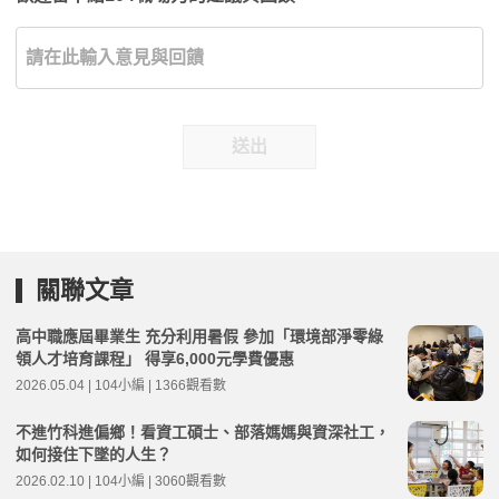
送出
關聯文章
高中職應屆畢業生 充分利用暑假 參加「環境部淨零綠
領人才培育課程」 得享6,000元學費優惠
2026.05.04 | 104小編 | 1366觀看數
不進竹科進偏鄉！看資工碩士、部落媽媽與資深社工，
如何接住下墜的人生？
2026.02.10 | 104小編 | 3060觀看數