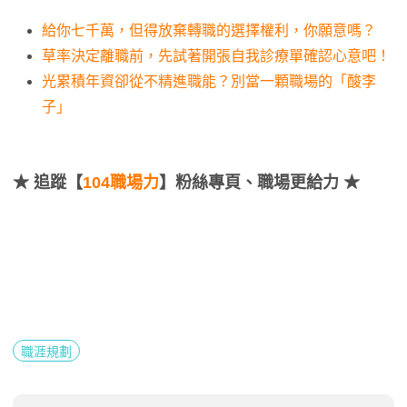
給你七千萬，但得放棄轉職的選擇權利，你願意嗎？
草率決定離職前，先試著開張自我診療單確認心意吧！
光累積年資卻從不精進職能？別當一顆職場的「酸李
子」
★
追蹤【
104職場力
】粉絲專頁、職場更給力 ★
職涯規劃