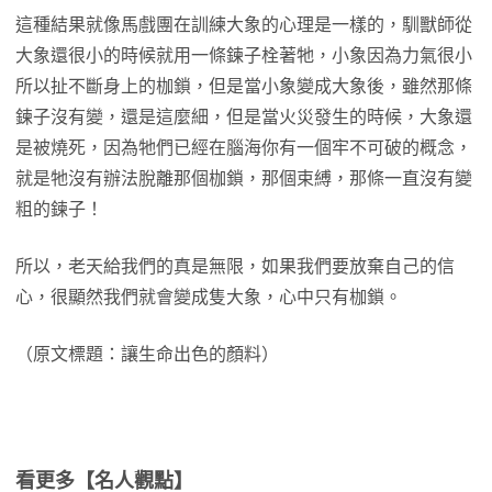
這種結果就像馬戲團在訓練大象的心理是一樣的，馴獸師從
大象還很小的時候就用一條鍊子栓著牠，小象因為力氣很小
所以扯不斷身上的枷鎖，但是當小象變成大象後，雖然那條
鍊子沒有變，還是這麼細，但是當火災發生的時候，大象還
是被燒死，因為牠們已經在腦海你有一個牢不可破的概念，
就是牠沒有辦法脫離那個枷鎖，那個束縛，那條一直沒有變
粗的鍊子！
所以，老天給我們的真是無限，如果我們要放棄自己的信
心，很顯然我們就會變成隻大象，心中只有枷鎖。
（原文標題：讓生命出色的顏料）
看更多【名人觀點】