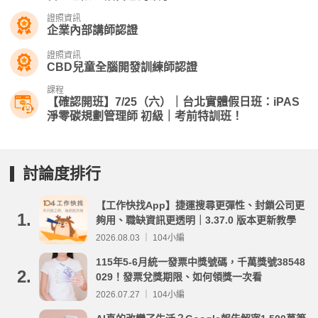
證照資訊
企業內部講師認證
證照資訊
CBD兒童全腦開發訓練師認證
課程
【確認開班】7/25（六）｜台北實體假日班：iPAS
淨零碳規劃管理師 初級｜考前特訓班！
討論度排行
【工作快找App】捷運搜尋更彈性、封鎖公司更
1.
夠用、職缺資訊更透明｜3.37.0 版本更新教學
2026.08.03 ｜ 104小編
115年5-6月統一發票中獎號碼，千萬獎號38548
2.
029！發票兌獎期限、如何領獎一次看
2026.07.27 ｜ 104小編