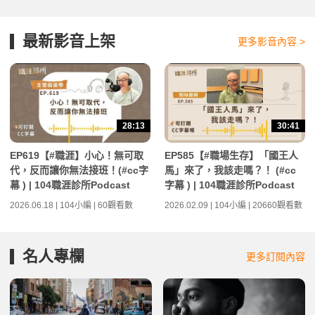
最新影音上架
更多影音內容 >
28:13
30:41
EP619【#職涯】小心！無可取
EP585【#職場生存】「國王人
代，反而讓你無法接班！(#cc字
馬」來了，我該走嗎？！ (#cc
幕 ) | 104職涯診所Podcast
字幕 ) | 104職涯診所Podcast
2026.06.18 | 104小編 | 60觀看數
2026.02.09 | 104小編 | 20660觀看數
名人專欄
更多訂閱內容