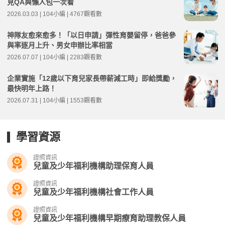
見QA與懶人包一次看
2026.03.03 | 104小編 | 4767觀看數
神隊友愈來愈多！「以日申請」彈性育嬰留停，爸爸參
與率逐月上升、男女申辦比率相當
2026.07.07 | 104小編 | 2283觀看數
企業實施「12歲以下育兒家長帶薪減工時」即給獎勵，
最快明年上路！
2026.07.31 | 104小編 | 1553觀看數
學習資源
證照資訊
兒童及少年福利機構助理保育人員
證照資訊
兒童及少年福利機構社會工作人員
證照資訊
兒童及少年福利機構早期療育助理教保人員