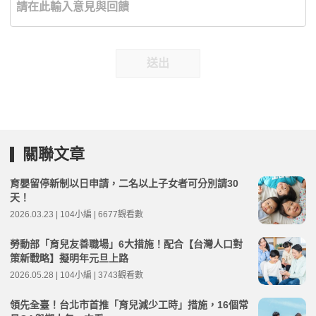
送出
關聯文章
育嬰留停新制以日申請，二名以上子女者可分別請30
天！
2026.03.23 | 104小編 | 6677觀看數
勞動部「育兒友善職場」6大措施！配合【台灣人口對
策新戰略】擬明年元旦上路
2026.05.28 | 104小編 | 3743觀看數
領先全臺！台北市首推「育兒減少工時」措施，16個常