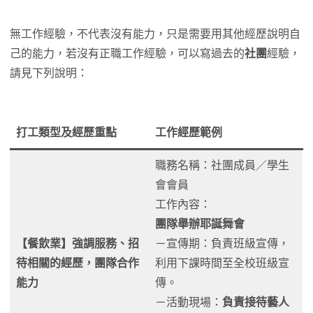
無工作經驗，不代表沒有能力，只是需要用其他經歷說明自
己的能力，若沒有正職工作經驗，可以寫過去的
社團
經驗，
請見下列說明：
打工類型及經歷重點
工作經歷範例
職務名稱：社團成員／學生
會會員
工作內容：
團隊舉辦耶誕舞會
【餐飲業】強調服務、招
－宣傳期：負責班級宣傳，
待相關的經歷，團隊合作
利用下課時間至全校班級宣
能力
傳。
－活動現場：
負責接待藝人