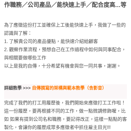
作職務／公司產品／能快速上手／配合度高...等
為了應徵這份打工並確保上工後能快速上手，我做了一些的
認識與了解：
1. 了解貴公司的產品優點，能快速介紹給顧客
2. 觀察作業流程，預想自己在工作過程中如何與同事配合，
與相關要做哪些工作
以上是我的自傳，十分希望有機會與您一同共事，謝謝。
詳細教學 >>>
自傳撰寫的架構與範本教學（含影音）
完成了我們的打工用履歷後，我們開始來應徵打工工作啦！
這一份履歷，要再根據不同的工作，做一點微調修飾喔，比
如 如果有提到公司名和職務，要記得改正，這樣一點點的客
製化，會讓你的履歷成眾多應徵者中抓住雇主目光!!!