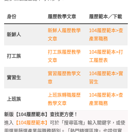
身份
履歷教學文章
履歷範本／下載
新鮮人履歷教學
104履歷範本>查
新鮮人
文章
產業職務
打工族履歷教學
104履歷範本>打
打工族
文章
工履歷表
實習履歷教學文
104履歷範本>實
實習生
章
習生
上班族轉職履歷
104履歷範本>查
上班族
教學文章
產業職務
新版【104履歷範本】查找更方便！
進入
【104履歷範本】
可於「搜尋區塊」輸入關鍵字，或使
用選單篩選產業與職務類別。「熱門精選區塊」也提供實