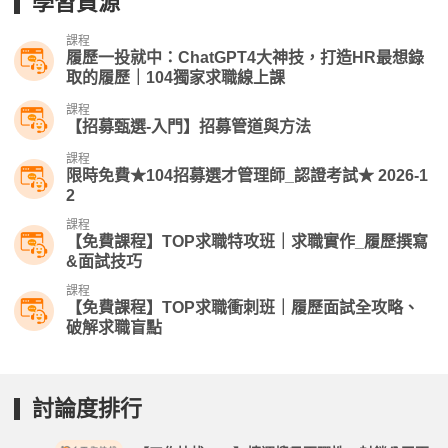
學習資源
課程
履歷一投就中：ChatGPT4大神技，打造HR最想錄
取的履歷｜104獨家求職線上課
課程
【招募甄選-入門】招募管道與方法
課程
限時免費★104招募選才管理師_認證考試★ 2026-1
2
課程
【免費課程】TOP求職特攻班｜求職實作_履歷撰寫
&面試技巧
課程
【免費課程】TOP求職衝刺班｜履歷面試全攻略、
破解求職盲點
討論度排行