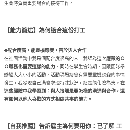
生會時負責重要場合的接待工作。
【能力簡述】為何適合這份打工
◈配合度高，能靈機應變，善於與人合作
在社團活動中我是個配合度很高的人，我認為這次
應徵的Ｏ
Ｏ職務也需要這樣的能力
，同時在學生會時期，因跟團隊舉
辦過大大小小的活動，活動現場總會有需要靈機應變的事情
發生，我發現自己滿會處理特殊狀況，總是能化險為夷。
在
這些經驗中我學習到：與人接觸是要怎樣的溝通與合作，還
有如何以他人喜歡的方式相處共事的能力。
【自我推薦】告訴雇主為何要用你：已了解 工