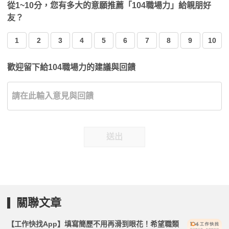
從1~10分，您有多大的意願推薦「104職場力」給親朋好
友？
1
2
3
4
5
6
7
8
9
10
歡迎留下給104職場力的建議與回饋
送出
關聯文章
【工作快找App】填寫簡歷不用再滑到眼花！希望職類