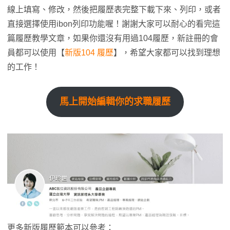
線上填寫、修改，然後把履歷表完整下載下來、列印，或者
直接選擇使用ibon列印功能喔！謝謝大家可以耐心的看完這
篇履歷教學文章，如果你還沒有用過104履歷，新註冊的會
員都可以使用【
新版104 履歷
】，希望大家都可以找到理想
的工作！
馬上開始編輯你的求職履歷
更多新版履歷範本可以參考：