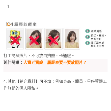
打工簡歷照片，不可放自拍照、卡通照。
延伸閱讀：
人資老實說｜履歷表要不要放照片？
4. 其他【補充資料】可不填：例如身高、體重、星座等跟工
作無關的個人隱私。