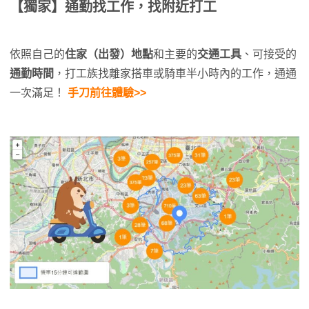
【獨家】通勤找工作，找附近打工
依照自己的
住家（出發）地點
和主要的
交通工具
、可接受的
通勤時間
，打工族找離家搭車或騎車半小時內的工作，通通
一次滿足！
手刀前往體驗>>