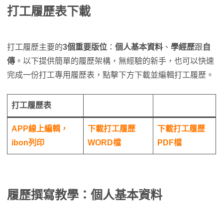
打工履歷表下載
打工履歷主要的
3個重要版位
：
個人基本資料
、
學經歷
跟
自
傳
。以下提供簡單的履歷架構，無經驗的新手，也可以快速
完成一份打工專用履歷表，點擊下方下載並編輯打工履歷。
打工履歷表
APP線上編輯，
下載打工履歷
下載打工履歷
ibon列印
WORD檔
PDF檔
履歷撰寫教學：個人基本資料