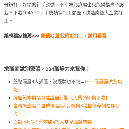
分辨打工好壞的新手應徵，不幸遇到詐騙也只能摸摸鼻子認
栽。下載104APP，手機填寫打工簡歷，快速應徵大企業打
工。
編輯獨家推薦>>>
通勤地圖 找附近打工，試用看看
求職面試別緊張，104職場力來幫你！
盤點履歷4大誤區，沒經驗也不怕→
GET履歷面試全攻
略
履歷範本與撰寫建議最新版【免費列印與下載】
自傳怎麼寫？自傳撰寫4大步驟與3種自傳範例給你參
考！
面試不NG！有效破解9大常見面試問題