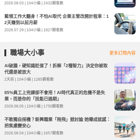
2026.08.03 | 104小編 | 2432觀看數
藍領工作大翻身！不怕AI取代 企業主管改開計程車：1
2天賺到以前月薪
2026.07.29 | 104小編 | 1827觀看數
職場大小事
更多訂閱內容
AI破牆，硬知識貶值了！拆解「2種智力」決定你被取
代還是被放大
2天前 | 104小編 | 1285觀看數
85%員工上完課卻不會用！AI時代真正的危機不是失
業，而是你的「技能已過期」
2026.08.05 | 104小編 | 1750觀看數
不敢獨自搭機？新興職業「陪飛」掀討論 她曝成就感：
把焦慮變安心
2026.08.04 | 104小編 | 1657觀看數