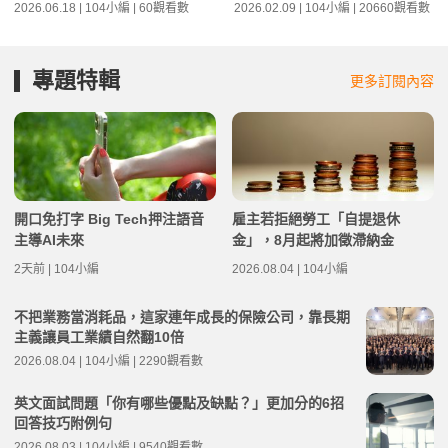
2026.06.18 | 104小編 | 60觀看數
2026.02.09 | 104小編 | 20660觀看數
專題特輯
更多訂閱內容
開口免打字 Big Tech押注語音
雇主若拒絕勞工「自提退休
主導AI未來
金」，8月起將加徵滯納金
2天前 | 104小編
2026.08.04 | 104小編
不把業務當消耗品，這家連年成長的保險公司，靠長期
主義讓員工業績自然翻10倍
2026.08.04 | 104小編 | 2290觀看數
英文面試問題「你有哪些優點及缺點？」更加分的6招
回答技巧附例句
2026.08.03 | 104小編 | 9540觀看數