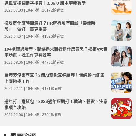
選單支援關鍵字搜尋｜3.36.0 版本更新教學
2026.07.03 | 104小編 | 26172觀看數
投履歷什麼時間最好？HR解析履歷面試「最佳時
段」：做好一事更重要
2026.04.07 | 104小編 | 41596觀看數
104處理過履歷、聯絡過求職者是什麼意思？揭密4大實
用功能，找工作更有效率
2026.08.05 | 104小編 | 44761觀看數
履歷表沒東西寫？3個AI幫你寫好履歷！無經驗也能馬
上應徵找工作！
2026.02.11 | 104小編 | 4171觀看數
過年打工賺紅包！2026過年短期打工職缺、薪資、注意
事項全攻略
2026.02.08 | 104小編 | 2794觀看數