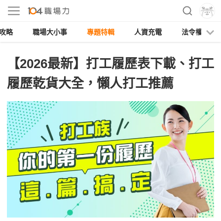
攻略
職場大小事
專題特輯
人資充電
法令權益
【2026最新】打工履歷表下載、打工
履歷乾貨大全，懶人打工推薦