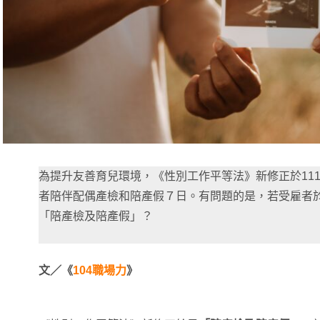
為提升友善育兒環境，《性別工作平等法》新修正於111
者陪伴配偶產檢和陪產假７日。有問題的是，若受雇者
「陪產檢及陪產假」？
文／《
104職場力
》