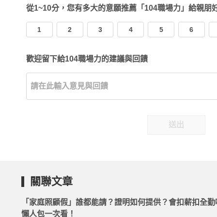
從1~10分，您有多大的意願推薦「104職場力」給親朋
1
2
3
4
5
6
歡迎留下給104職場力的建議與回饋
送出
關聯文章
「家庭照顧假」誰都能請？證明如何提供？會扣薪扣全勤
懶人包一次看！