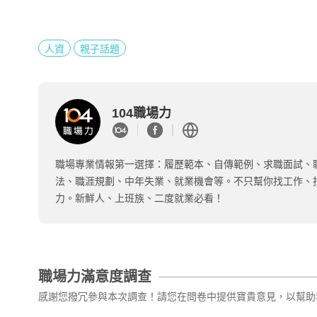
人資
親子話題
104職場力
職場專業情報第一選擇：履歷範本、自傳範例、求職面試、
法、職涯規劃、中年失業、就業機會等。不只幫你找工作、
力。新鮮人、上班族、二度就業必看！
職場力滿意度調查
感謝您撥冗參與本次調查！請您在問卷中提供寶貴意見，以幫助