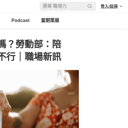
登入/註冊
Podcast
當期策展
嗎？勞動部：陪
不行｜職場新訊