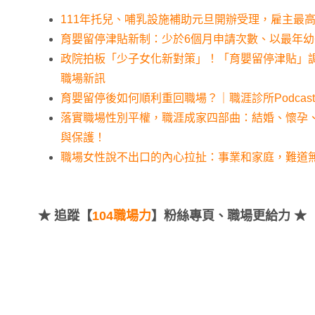
111年托兒、哺乳設施補助元旦開辦受理，雇主最高
育嬰留停津貼新制：少於6個月申請次數、以最年幼
政院拍板「少子女化新對策」！「育嬰留停津貼」
職場新訊
育嬰留停後如何順利重回職場？｜職涯診所Podcast 
落實職場性別平權，職涯成家四部曲：結婚、懷孕
與保護！
職場女性說不出口的內心拉扯：事業和家庭，難道
★
追蹤【
104職場力
】粉絲專頁、職場更給力 ★