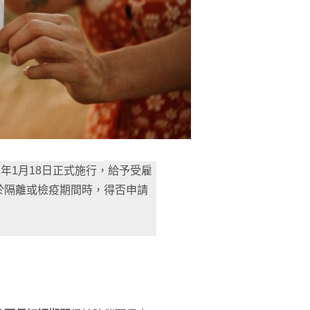
年1月18日正式施行，給予受雇
於隔離或檢疫期間時，得否申請