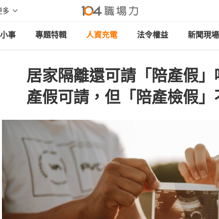
更多
小事
專題特輯
人資充電
法令權益
新聞現場
居家隔離還可請「陪產假」
產假可請，但「陪產檢假」