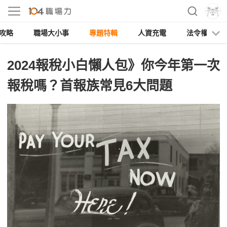
攻略
職場大小事
專題特輯
人資充電
法令權益
2024報稅小白懶人包》你今年第一次
報稅嗎？首報族常見6大問題