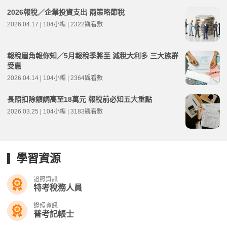
2026報稅／企業投資支出 兩策略節稅
2026.04.17 | 104小編 | 2322觀看數
報稅眉角報你知／5月報稅季將至 減稅大利多 三大族群
受惠
2026.04.14 | 104小編 | 2364觀看數
長照扣除額調高至18萬元 報稅前必知五大重點
2026.03.25 | 104小編 | 3183觀看數
學習資源
證照資訊
特考稅務人員
證照資訊
普考記帳士