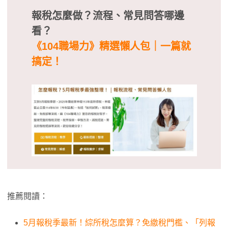
報稅怎麼做？流程、常見問答
哪邊
看？
《104職場力》精選懶人包｜一篇就
搞定！
推薦閱讀：
5月報稅季最新！綜所稅怎麼算？免繳稅門檻、「列報