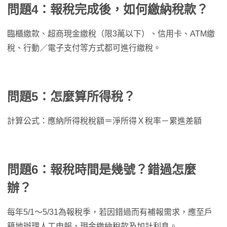
問題4：報稅完成後，如何繳納稅款？
臨櫃繳款、超商現金繳稅（限3萬以下）、信用卡、ATM繳
稅、行動／電子支付等方式都可進行繳稅。
問題5：怎麼算所得稅？
計算公式：應納所得稅稅額＝淨所得Ｘ稅率－累進差額
問題6：報稅時間是幾號？錯過怎麼
辦？
每年5/1～5/31為報稅季，若因錯過而有補報需求，應至戶
籍地辦理人工申報，現金繳納稅款及加計利息。