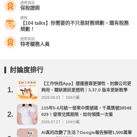
證照資訊
保稅證照
課程
【104 talks】你需要的不只是財務規劃，還有稅務
規劃！
證照資訊
特考關務人員
討論度排行
【工作快找App】捷運搜尋更彈性、封鎖公司更
1.
夠用、職缺資訊更透明｜3.37.0 版本更新教學
2026.08.03 ｜ 104小編
115年5-6月統一發票中獎號碼，千萬獎號38548
2.
029！發票兌獎期限、如何領獎一次看
2026.07.27 ｜ 104小編
AI真的改變了生活？Google報告解密1,500萬筆