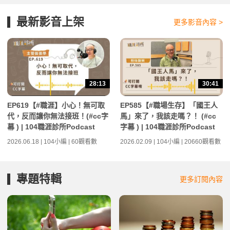
最新影音上架
更多影音內容 >
28:13
30:41
EP619【#職涯】小心！無可取
EP585【#職場生存】「國王人
代，反而讓你無法接班！(#cc字
馬」來了，我該走嗎？！ (#cc
幕 ) | 104職涯診所Podcast
字幕 ) | 104職涯診所Podcast
2026.06.18 | 104小編 | 60觀看數
2026.02.09 | 104小編 | 20660觀看數
專題特輯
更多訂閱內容