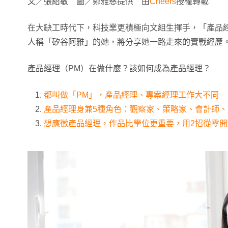
文／張紹敏 圖／鄭雅慈提供 由
Cheers
授權轉載
在大缺工時代下，科技業更積極向文組生揮手，「產品
人稱「矽谷阿雅」的她，將分享她一路走來的實戰經歷
產品經理（PM）在做什麼？該如何成為產品經理？
都叫做「PM」，產品經理、專案經理工作大不同
產品經理身兼5種角色：觀察家、策略家、會計師
想應徵產品經理，作品比學位更重要，用2招從零開