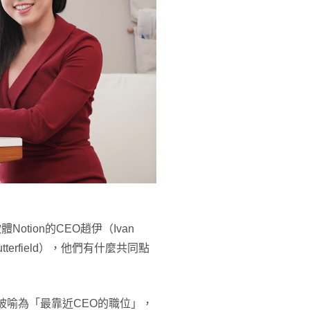
體Notion的CEO趙伊（Ivan
utterfield），他們有什麼共同點
被喻為「最靠近CEO的職位」，