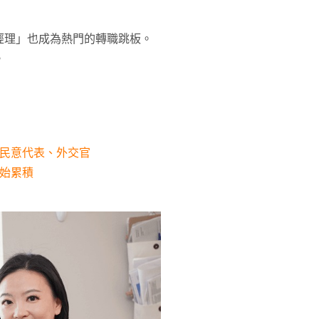
經理」也成為熱門的轉職跳板。
。
、民意代表、外交官
始累積