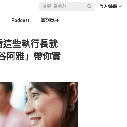
登入/註冊
Podcast
當期策展
看這些執行長就
谷阿雅」帶你實