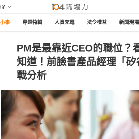
更多
小事
專題特輯
人資充電
法令權益
新聞現場
PM是最靠近CEO的職位？
知道！前臉書產品經理「矽
戰分析