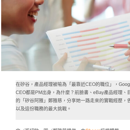
在矽谷，產品經理被喻為「最靠近CEO的職位」，Google CE
CEO都是PM出身，為什麼？前臉書、eBay產品經理、目前
的「矽谷阿雅」鄭雅慈，分享她一路走來的實戰經歷，
以及這份職務的最大挑戰。