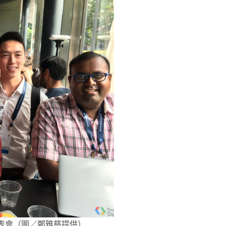
發表會（圖／鄭雅慈提供）