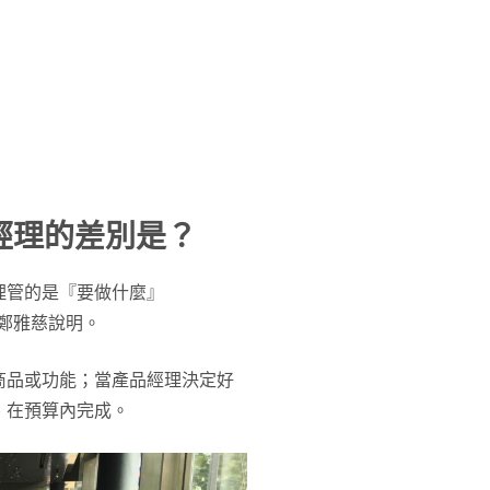
經理的差別是？
理管的是『要做什麼』
」鄭雅慈說明。
商品或功能；當產品經理決定好
、在預算內完成。