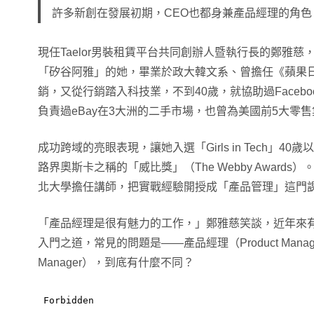
許多新創在發展初期，CEO也都身兼產品經理的角色
現任Taelor男裝租賃平台共同創辦人暨執行長的鄭雅
「矽谷阿雅」的她，畢業於政大韓文系、曾擔任《蘋果
銷，又從行銷踏入科技業，不到40歲，就協助過Facebook
負責過eBay在3大洲的二手市場，也曾為美國前5大零售集團
成功跨域的亮眼表現，讓她入選「Girls in Tech」
路界奧斯卡之稱的「威比獎」（The Webby Awards
北大學擔任講師，把實戰經驗開授成「產品管理」這門
「產品經理是很有魅力的工作，」鄭雅慈笑談，近年來
入門之道，常見的問題是——產品經理（Product Manage
Manager），到底有什麼不同？