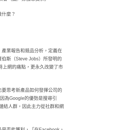
做什麼？
、產業報告和競品分析，定義在
（Steve Jobs）所發明的
隨時上網的痛點，更永久改變了市
也要思考新產品如何發揮公司的
但因為Google的優勢是搜尋引
略是鏈結人群，因此主力從社群和網
否能獲利，「在Facebook，