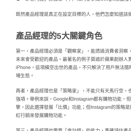
既然產品經理是真正在設定目標的人，他們怎麼知道該
產品經理的5大關鍵角色
第一，產品經理必須是「觀察家」，能透過消費者洞察
未來會受歡迎的產品。最著名的例子莫過於蘋果創辦人賈伯斯
iPhone，這項橫空出世的產品，不只解決了用戶無法
場生態。
再者，產品經理也是「策略家」，不能只有天馬行空，
強項。舉例來說，Google和Instagram都有購物功能，
擎，因此選擇發展「比價」功能；但Instagram的策
紅行銷來發展購物功能。
第三，產品經理也需要「會計師」的能力，準確評估產品是