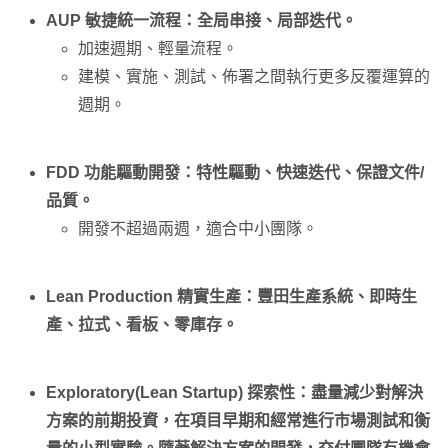
AUP 敏捷統一流程：全局串接、局部迭代。
加速週期、輕量流程。
建模、實施、測試、佈署之間執行更多反覆運算的
週期。
FDD 功能驅動開發：特性驅動、快速迭代、保證文件/
品質。
開發不超過兩週，適合中小團隊。
Lean Production 精實生產：豐田生產系統、即時生
產、拉式、看板、零庫存。
Exploratory(Lean Startup) 探索性：盡量減少對解決
方案的前期投資，在項目早期和經常進行市場測試和衡