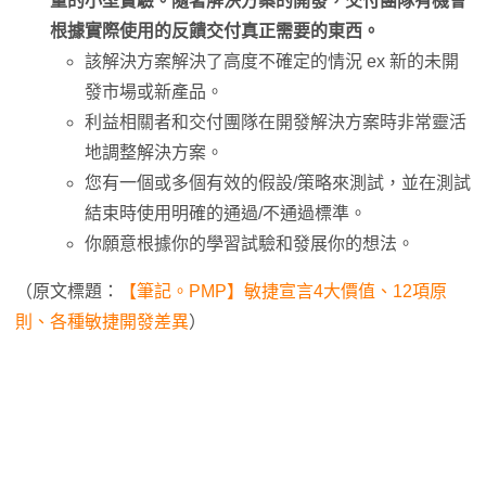
量的小型實驗。隨著解決方案的開發，交付團隊有機會
根據實際使用的反饋交付真正需要的東西。
該解決方案解決了高度不確定的情況 ex 新的未開
發市場或新產品。
利益相關者和交付團隊在開發解決方案時非常靈活
地調整解決方案。
您有一個或多個有效的假設/策略來測試，並在測試
結束時使用明確的通過/不通過標準。
你願意根據你的學習試驗和發展你的想法。
（原文標題：
【筆記。PMP】敏捷宣言4大價值、12項原
則、各種敏捷開發差異
）