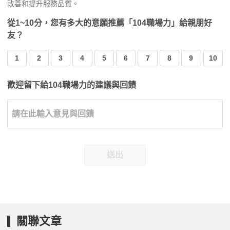
改善和提升服務品質。
從1~10分，您有多大的意願推薦「104職場力」給親朋好
友？
1
2
3
4
5
6
7
8
9
10
歡迎留下給104職場力的建議與回饋
送出
關聯文章