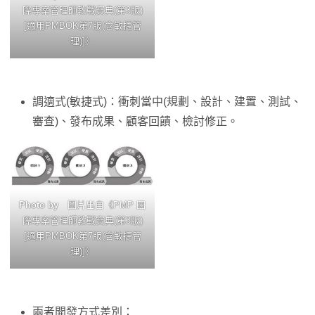
際專案管理師教戰寶典(第3版)
[適用PMBOK第7版(含敏捷管
理)]》
調適式(敏捷式)：衝刺當中(規劃、設計、建置、測試、
審查)、發布成果、顧客回饋、檢討修正。
Photo by
圖片出自《PMP 國
際專案管理師教戰寶典(第3版)
[適用PMBOK第7版(含敏捷管
理)]》
兩者開發方式差別：