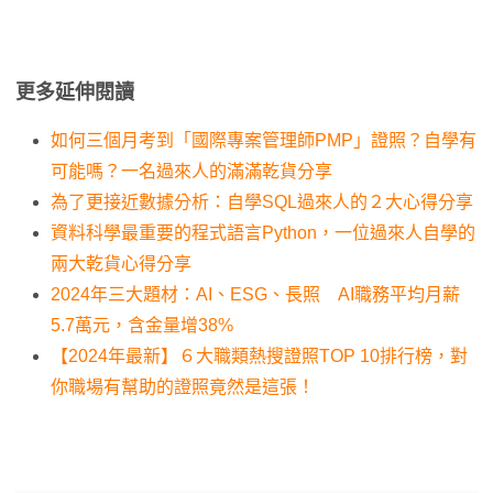
更多延伸閱讀
如何三個月考到「國際專案管理師PMP」證照？自學有
可能嗎？一名過來人的滿滿乾貨分享
為了更接近數據分析：自學SQL過來人的２大心得分享
資料科學最重要的程式語言Python，一位過來人自學的
兩大乾貨心得分享
2024年三大題材：AI、ESG、長照 AI職務平均月薪
5.7萬元，含金量增38%
【2024年最新】６大職類熱搜證照TOP 10排行榜，對
你職場有幫助的證照竟然是這張！