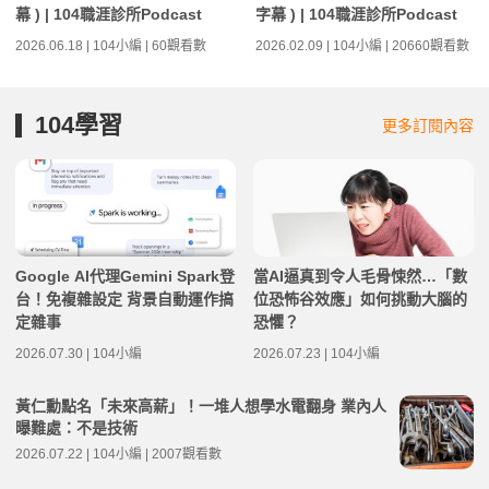
幕 ) | 104職涯診所Podcast
字幕 ) | 104職涯診所Podcast
2026.06.18 | 104小編 | 60觀看數
2026.02.09 | 104小編 | 20660觀看數
104學習
更多訂閱內容
Google AI代理Gemini Spark登
當AI逼真到令人毛骨悚然…「數
台！免複雜設定 背景自動運作搞
位恐怖谷效應」如何挑動大腦的
定雜事
恐懼？
2026.07.30 | 104小編
2026.07.23 | 104小編
黃仁勳點名「未來高薪」！一堆人想學水電翻身 業內人
曝難處：不是技術
2026.07.22 | 104小編 | 2007觀看數