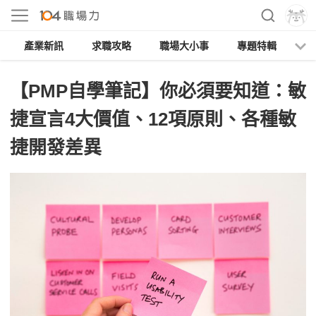
產業新訊
求職攻略
職場大小事
專題特輯
人
【PMP自學筆記】你必須要知道：敏
捷宣言4大價值、12項原則、各種敏
捷開發差異