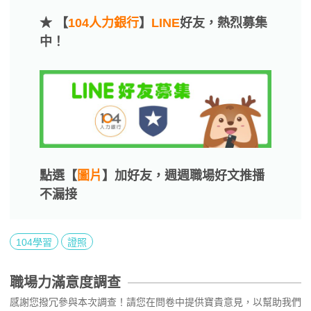
★ 【
104人力銀行
】
LINE
好友，熱烈募集
中！
點選【
圖片
】加好友，週週職場好文推播
不漏接
104學習
證照
職場力滿意度調查
感謝您撥冗參與本次調查！請您在問卷中提供寶貴意見，以幫助我們