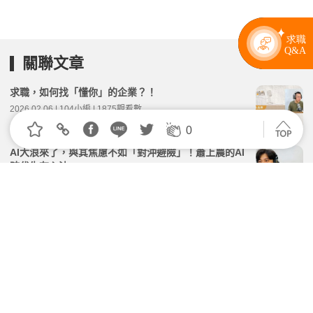
關聯文章
求職，如何找「懂你」的企業？！
2026.02.06 | 104小編 | 1875觀看數
0
AI大浪來了，與其焦慮不如「對沖避險」！蕭上農的AI
時代生存心法
2026.04.24 | 104小編 | 3953觀看數
【學管理】你是有毒的主管嗎？
2026.05.19 | 104小編 | 1359觀看數
PPT做超美，但一開口就破功？3個簡報壞習慣暴露出
你根本沒邏輯！
2026.07.17 | 104小編 | 2940觀看數