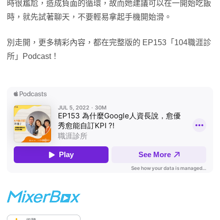
時很尷尬，造成負面的循環，故而她建議可以在一開始吃飯
時，就先試著聊天，不要輕易拿起手機開始滑。
別走開，更多精彩內容，都在完整版的 EP153「104職涯診
所」Podcast！