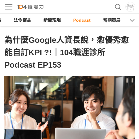
電
法令權益
新聞現場
Podcast
當期策展
為什麼Google人資長說，愈優秀愈
能自訂KPI ?!｜104職涯診所
Podcast EP153