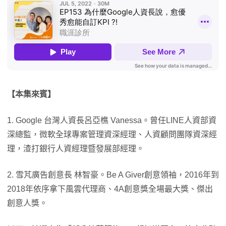
【本集來賓】
1. Google 台灣人資長呂亞樵 Vanessa。曾任LINE人資部資
深總監，微軟全球專案管理資深經理、人資顧問團隊資深經
理，渣打銀行人資經理暨發展部經理。
2. 雪芃廣告創意長 林智豪。Be A Giver創意領袖，2016年到
2018年依序拿下風雲代理商、4A創意獎全場最大獎、傑出
創意人獎。