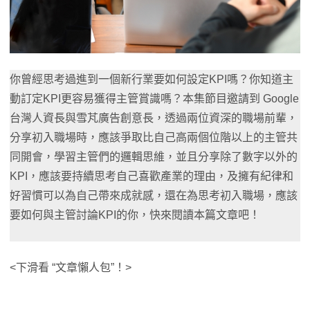
你曾經思考過進到一個新行業要如何設定KPI嗎？你知道主
動訂定KPI更容易獲得主管賞識嗎？本集節目邀請到 Google
台灣人資長與雪芃廣告創意長，透過兩位資深的職場前輩，
分享初入職場時，應該爭取比自己高兩個位階以上的主管共
同開會，學習主管們的邏輯思維，並且分享除了數字以外的
KPI，應該要持續思考自己喜歡產業的理由，及擁有紀律和
好習慣可以為自己帶來成就感，還在為思考初入職場，應該
要如何與主管討論KPI的你，快來閱讀本篇文章吧！
<下滑看 “文章懶人包”！>