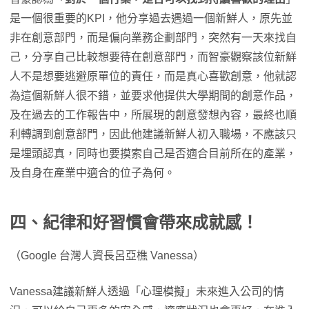
是一個很重要的KPI，他分享過去遇過一個新鮮人，原先並
非在創意部門，而是偏向業務企劃部門，突然有一天來找自
己，分享自己比較想要待在創意部門，而智豪觀察該位新鮮
人不是想要逃避原單位的責任，而是真心喜歡創意，他就認
為這個新鮮人很不錯，並要求他提供大學期間的創意作品，
及在過去的工作報告中，所展現的創意發想內容，最終也順
利轉調到創意部門，因此他建議新鮮人初入職場，不應該只
是埋頭認真，同時也要摸索自己是否適合目前所在的產業，
及自身在產業中適合的位子為何。
四、紀律和好習慣會帶來成就感！
（Google 台灣人資長呂亞樵 Vanessa）
Vanessa建議新鮮人透過「心理模擬」未來進入公司的情