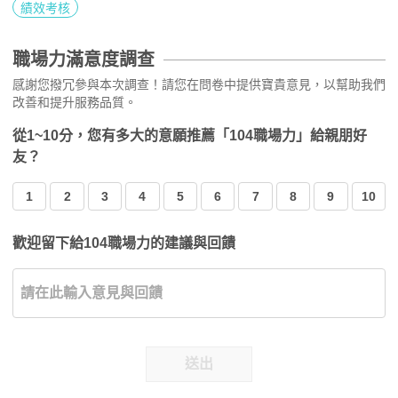
績效考核
職場力滿意度調查
感謝您撥冗參與本次調查！請您在問卷中提供寶貴意見，以幫助我們
改善和提升服務品質。
從1~10分，您有多大的意願推薦「104職場力」給親朋好
友？
1
2
3
4
5
6
7
8
9
10
歡迎留下給104職場力的建議與回饋
送出