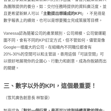
為團隊提供的養分，如：交付任務時提供的資料廣泛度，並
且更希望新鮮人可以「
主動提出想達成的KPI
」，不見得是
數字報表上的績效，也可以是想要獨立完成策展等目標。
Vanessa認為隨著公司的產業類別、公司規模、公司營運範
圍不同，會有不同的KPI訂定方式，但不管如何，儘管是像
Google一樣龐大的公司，在組織內不同職位都會有
20%-30%的空間可以和主管談，善用這個「可談空間」可
以很好地展現你的企圖心、行動力和創意，成為你脫穎而出
的關鍵。
三、數字以外的KPI，這個最重要！
（雪芃廣告創意長 林智豪）
智豪認為「
對於一個行業，是否可以找到持續喜歡的理由
」