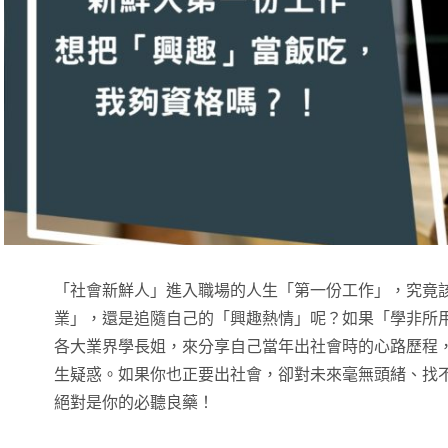
「社會新鮮人」進入職場的人生「第一份工作」，究竟
業」，還是追隨自己的「興趣熱情」呢？如果「學非所
各大業界學長姐，來分享自己當年出社會時的心路歷程
生疑惑。如果你也正要出社會，卻對未來毫無頭緒、找
絕對是你的必聽良藥！