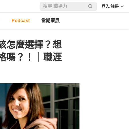
登入/註冊
Podcast
當期策展
該怎麼選擇？想
格嗎？！｜職涯