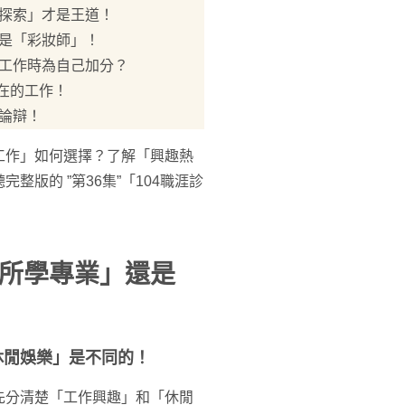
我探索」才是王道！
作是「彩妝師」！
趣工作時為自己加分？
現在的工作！
大論辯！
工作」如何選擇？了解「興趣熱
版的 ”第36集”「104職涯診
所學專業」還是
休閒娛樂」是不同的！
先分清楚「工作興趣」和「休閒