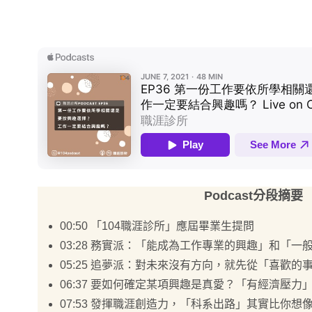
Podcast分段摘要
00:50 「104職涯診所」應屆畢業生提問
03:28 務實派：「能成為工作專業的興趣」和「
05:25 追夢派：對未來沒有方向，就先從「喜歡的
06:37 要如何確定某項興趣是真愛？「有經濟壓
07:53 發揮職涯創造力，「科系出路」其實比你