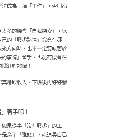
辦法成為一項「工作」，否則都
有太多的機會「自我探索」，以
自己的「興趣熱情」究竟在哪
未來方向時，也不一定要執著於
長的事情」著手，也能有機會在
的職涯興趣喔！
認真賺取收入，下班後再好好發
情」著手吧！
，如果從事「沒有興趣」的工
僅是為了「賺錢」，能追尋自己