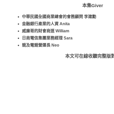
本集
Giver
中華民國全國商業總會的會務顧問 李建勳
金融銀行產業的人資 Anita
威廉哥的財會商道 William
日商電信集團業務經理 Sara
競及電競營運長 Neo
本文可在線收聽完整版