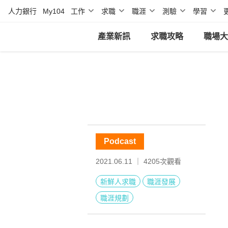
人力銀行
My104
工作
求職
職涯
測驗
學習
產業新訊
求職攻略
職場大
Podcast
2021.06.11 ｜
4205
次觀看
新鮮人求職
職涯發展
職涯規劃