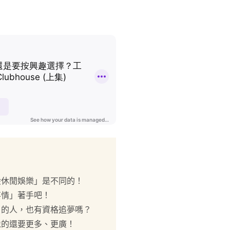
一般休閒娛樂」是不同的！
事情」著手吧！
力」的人，也有資格追夢嗎？
想像的還要更多、更廣！