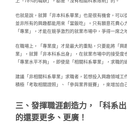
上「78%的職缺」，都是「沒有相關科系限制」的。
也就是說，就算「非本科系畢業」也是很有機會，可以
並非所有的興趣都能用來「當飯吃」。只有願意花費心
「專業」，才能在競爭激烈的就業市場中，爭得一席之
在職場上，「專業度」才是最大的重點，只要能將「興
業」，就算「非本科系出身」，在就業市場中的接受度
「專業水平不夠」，即使是「相關科系畢業」，求職的
建議「非相關科系畢業」求職者，若想投入興趣領域工作
積極「考取相關證照」、「參與業界競賽」，來增加自
三、發揮職涯創造力，「科系出
的還要更多、更廣！