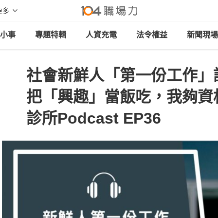
更多
小事
專題特輯
人資充電
法令權益
新聞現場
社會新鮮人「第一份工作」
把「興趣」當飯吃，我夠資
診所Podcast EP36