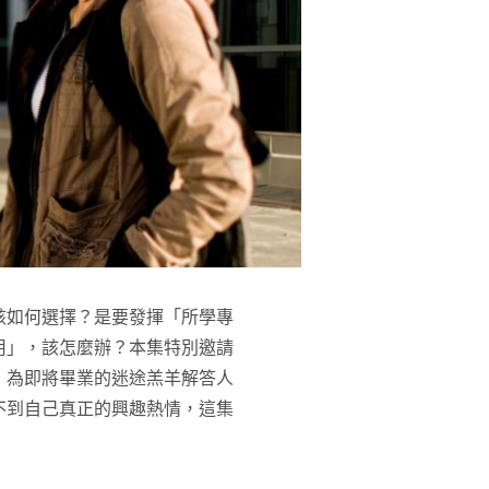
該如何選擇？是要發揮「所學專
用」，該怎麼辦？本集特別邀請
，為即將畢業的迷途羔羊解答人
不到自己真正的興趣熱情，這集