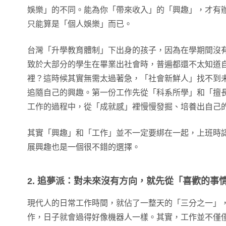
娛樂」的不同。能為你「帶來收入」的「興趣」，才有
只能算是「個人娛樂」而已。
台灣「升學教育體制」下出身的孩子，因為在學期間沒
致於大部分的學生在畢業出社會時，普遍都還不太知道
裡？這時候其實無需太過著急，「社會新鮮人」找不到
追隨自己的興趣。第一份工作先從「科系所學」和「擅
工作的過程中，從「成就感」裡慢慢發掘、培養出自己
其實「興趣」和「工作」並不一定要綁在一起，上班時
展興趣也是一個很不錯的選擇。
2.
追夢派：對未來沒有方向，就先從「喜歡的事
現代人的日常工作時間，就佔了一整天的「三分之一」
作，日子就會過得好像機器人一樣。其實，工作並不僅