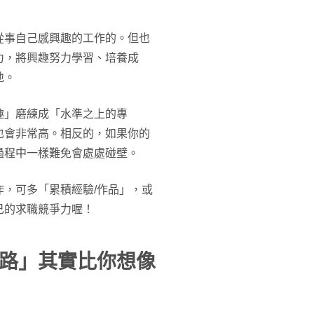
從事自己感興趣的工作的。但也
力，將興趣努力學習、培養成
地。
趣」磨練成「水準之上的專
也會非常高。相反的，如果你的
過程中一樣難免會處處碰壁。
，可多「累積經驗/作品」，或
己的求職競爭力喔！
路」其實比你想像