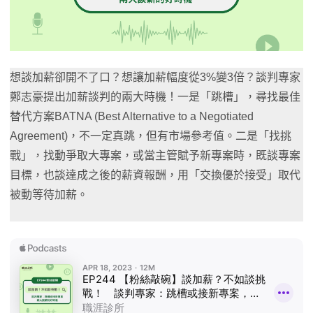
想談加薪卻開不了口？想讓加薪幅度從3%變3倍？談判專家
鄭志豪提出加薪談判的兩大時機！一是「跳槽」，尋找最佳
替代方案BATNA (Best Alternative to a Negotiated
Agreement)，不一定真跳，但有市場參考值。二是「找挑
戰」，找動爭取大專案，或當主管賦予新專案時，既談專案
目標，也談達成之後的薪資報酬，用「交換優於接受」取代
被動等待加薪。