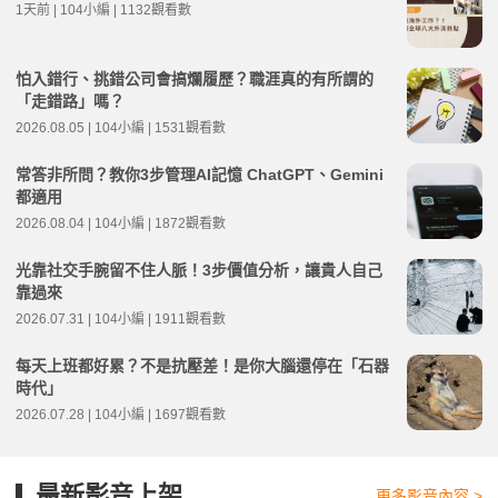
1天前 | 104小編 | 1132觀看數
怕入錯行、挑錯公司會搞爛履歷？職涯真的有所謂的
「走錯路」嗎？
2026.08.05 | 104小編 | 1531觀看數
常答非所問？教你3步管理AI記憶 ChatGPT、Gemini
都適用
2026.08.04 | 104小編 | 1872觀看數
光靠社交手腕留不住人脈！3步價值分析，讓貴人自己
靠過來
2026.07.31 | 104小編 | 1911觀看數
每天上班都好累？不是抗壓差！是你大腦還停在「石器
時代」
2026.07.28 | 104小編 | 1697觀看數
最新影音上架
更多影音內容 >