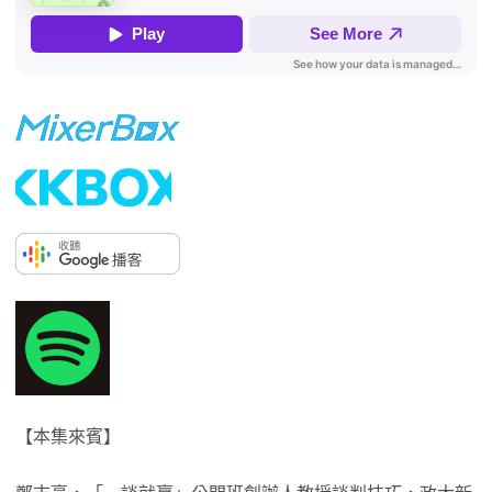
【本集來賓】