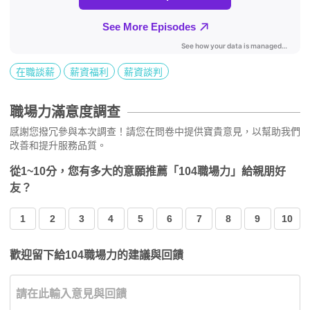
在職談薪
薪資福利
薪資談判
職場力滿意度調查
感謝您撥冗參與本次調查！請您在問卷中提供寶貴意見，以幫助我們
改善和提升服務品質。
從1~10分，您有多大的意願推薦「104職場力」給親朋好
友？
1
2
3
4
5
6
7
8
9
10
歡迎留下給104職場力的建議與回饋