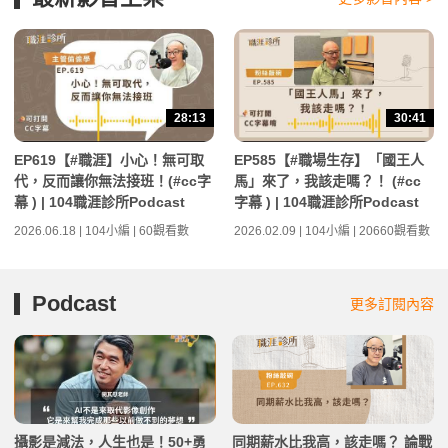
28:13
30:41
EP619【#職涯】小心！無可取
EP585【#職場生存】「國王人
代，反而讓你無法接班！(#cc字
馬」來了，我該走嗎？！ (#cc
幕 ) | 104職涯診所Podcast
字幕 ) | 104職涯診所Podcast
2026.06.18 | 104小編 | 60觀看數
2026.02.09 | 104小編 | 20660觀看數
Podcast
更多訂閱內容
攝影是減法，人生也是！50+勇
同期薪水比我高，該走嗎？ 論戰