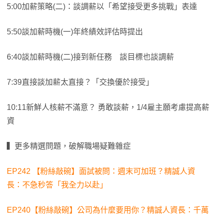
5:00加薪策略(二)：談調薪以「希望接受更多挑戰」表達
5:50談加薪時機(一)年終績效評估時提出
6:40談加薪時機(二)接到新任務 談目標也談調薪
7:39直接談加薪太直接？「交換優於接受」
10:11新鮮人核薪不滿意？ 勇敢談薪，1/4雇主願考慮提高薪
資
▍更多精選問題，破解職場疑難雜症
EP242 【粉絲敲碗】面試被問：週末可加班？精誠人資
長：不急秒答「我全力以赴」
EP240【粉絲敲碗】公司為什麼要用你？精誠人資長：千萬