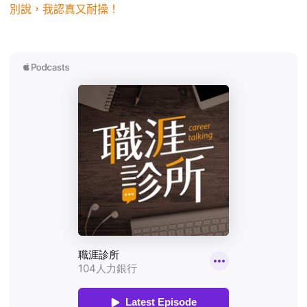
別說，我認真又耐操！