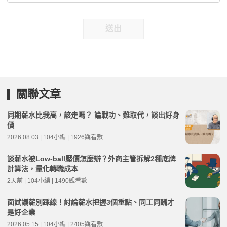
送出
關聯文章
同期薪水比我高，該走嗎？ 論戰功、難取代，談出好身
價
2026.08.03 | 104小編 | 1926觀看數
談薪水被Low-ball壓價怎麼辦？外商主管拆解2種底牌
計算法，量化轉職成本
2天前 | 104小編 | 1490觀看數
面試議薪別踩線！討論薪水把握3個重點、同工同酬才
是好企業
2026.05.15 | 104小編 | 2405觀看數