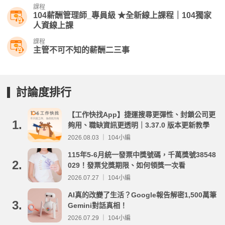
課程
104薪酬管理師_專員級 ★全新線上課程｜104獨家
人資線上課
課程
主管不可不知的薪酬二三事
討論度排行
【工作快找App】捷運搜尋更彈性、封鎖公司更
1.
夠用、職缺資訊更透明｜3.37.0 版本更新教學
2026.08.03 ｜ 104小編
115年5-6月統一發票中獎號碼，千萬獎號38548
2.
029！發票兌獎期限、如何領獎一次看
2026.07.27 ｜ 104小編
AI真的改變了生活？Google報告解密1,500萬筆
3.
Gemini對話真相！
2026.07.29 ｜ 104小編