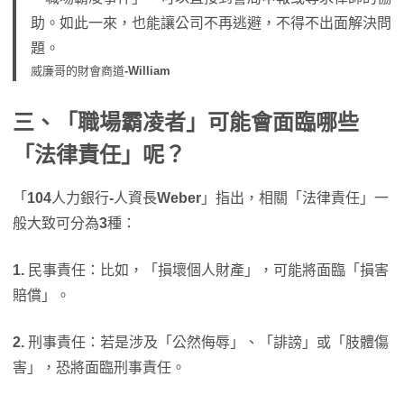
助。如此一來，也能讓公司不再逃避，不得不出面解決問
題。
威廉哥的財會商道
-William
三、「職場霸凌者」可能會面臨哪些
「法律責任」呢？
「
104
人力銀行
-
人資長
Weber
」指出，相關「法律責任」一
般大致可分為
3
種：
1.
民事責任：比如，「損壞個人財產」，可能將面臨「損害
賠償」。
2.
刑事責任：若是涉及「公然侮辱」、「誹謗」或「肢體傷
害」，恐將面臨刑事責任。