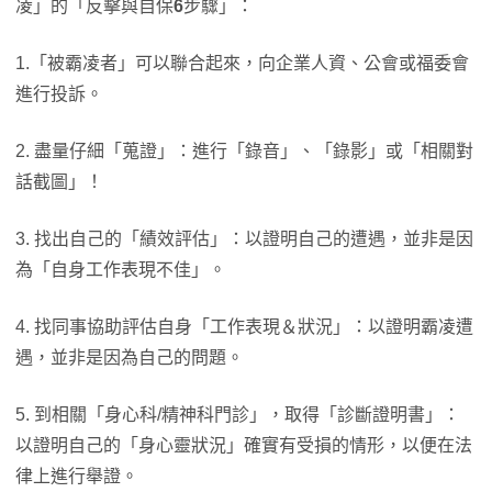
凌」的「反擊與自保
6
步驟」：
1.「被霸凌者」可以聯合起來，向企業人資、公會或福委會
進行投訴。
2. 盡量仔細「蒐證」：進行「錄音」、「錄影」或「相關對
話截圖」！
3. 找出自己的「績效評估」：以證明自己的遭遇，並非是因
為「自身工作表現不佳」。
4. 找同事協助評估自身「工作表現＆狀況」：以證明霸凌遭
遇，並非是因為自己的問題。
5. 到相關「身心科/精神科門診」，取得「診斷證明書」：
以證明自己的「身心靈狀況」確實有受損的情形，以便在法
律上進行舉證。