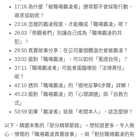
17:16 為什麼「被職場霸凌者」通常都不會採取行動、
尋求協助呢？
23:16 怎樣的霸凌程度，才能構成「職場霸凌」呢？
26:03「旁觀者們」別讓自己成為「職場霸凌的共
犯」！
29:50 真實故事分享：在公司量個體溫也會被霸凌？
33:02 面對「職場霸凌」，可以如何「蒐證自保」？
37:11「職場霸凌者」可能會面臨哪些「法律責任」
呢？
42:10 遇到「職場霸凌」的「絕地反擊6步驟」詳解！
45:23 面對「職場霸凌」的「心理調適」與「自救方
式」
53:59 如果「霸凌者」就是「老闆本人」，該怎麼辦？
以下，精選本集的「部分精華節錄」。想知道更多，令人揪
心、憤慨的「職場霸凌真實故事」，與「對抗職場霸凌的有