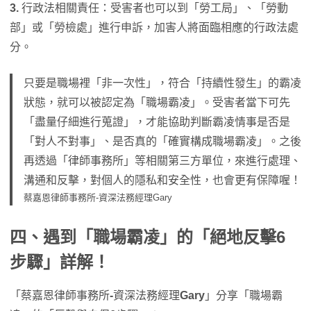
3.
行政法相關責任：受害者也可以到「勞工局」、「勞動
部」或「勞檢處」進行申訴，加害人將面臨相應的行政法處
分。
只要是職場裡「非一次性」，符合「持續性發生」的霸凌
狀態，就可以被認定為「職場霸凌」。受害者當下可先
「盡量仔細進行蒐證」，才能協助判斷霸凌情事是否是
「對人不對事」、是否真的「確實構成職場霸凌」。之後
再透過「律師事務所」等相關第三方單位，來進行處理、
溝通和反擊，對個人的隱私和安全性，也會更有保障喔！
蔡嘉恩律師事務所-資深法務經理Gary
四、遇到「職場霸凌」的「絕地反擊
6
步驟」詳解！
「蔡嘉恩律師事務所
-
資深法務經理
Gary
」分享「職場霸