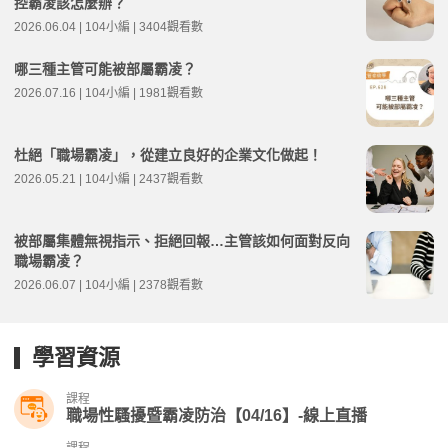
控霸凌該怎麼辦？
2026.06.04 | 104小編 | 3404觀看數
哪三種主管可能被部屬霸凌？
2026.07.16 | 104小編 | 1981觀看數
杜絕「職場霸凌」，從建立良好的企業文化做起！
2026.05.21 | 104小編 | 2437觀看數
被部屬集體無視指示、拒絕回報…主管該如何面對反向
職場霸凌？
2026.06.07 | 104小編 | 2378觀看數
學習資源
課程
職場性騷擾暨霸凌防治【04/16】-線上直播​