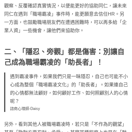
觀察、反覆確認真實情況，以便能更好的協助同仁，讓未來
同仁在遇到「職場霸凌」事件時，能更願意去信任HR。另
一方面，也鼓勵職場朋友們在遭遇困難時，可以再多給「企
業人資」一些機會，讓他們來協助你。
二、「隱忍、旁觀」都是傷害：別讓自
己成為職場霸凌的「助長者」！
遇到霸凌事件，如果我們只是一昧隱忍，自己也可能不小
心成為整個「職場霸凌文化」的「助長者」。如果連自己
的心情都無法顧好，如何顧好工作、如何照顧別人的心情
呢？
諮商心理師-Daisy
另外，看到其他人被職場霸凌時，若只是「不作為的觀望」