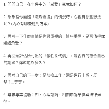
1. 問問自己，在事件中的「感受」究竟如何？
2. 想想當你面臨「職場霸凌」的情況時，心裡有哪些想法
呢？(內心有哪些應對方案)
3. 思考一下什麼事情是你最重視的：這些委屈，是否值得你
繼續承受？
4. 再回頭評估所付出的「犧牲＆代價」，是否真的符合自己
的期望？你還能忍多久？
5. 思考自己的下一步：是該換工作？還是進行申訴、反
擊？...等等。
6. 尋求專業協助：如，心理諮商、相關申訴單位與法律途
徑。