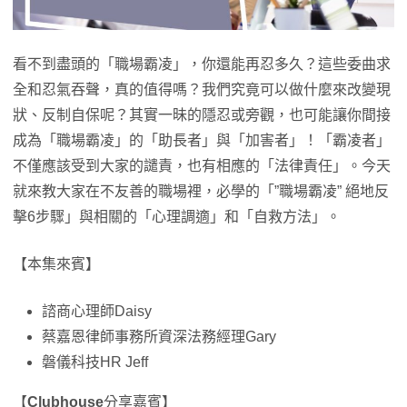
看不到盡頭的「職場霸凌」，你還能再忍多久？這些委曲求
全和忍氣吞聲，真的值得嗎？我們究竟可以做什麼來改變現
狀、反制自保呢？其實一昧的隱忍或旁觀，也可能讓你間接
成為「職場霸凌」的「助長者」與「加害者」！「霸凌者」
不僅應該受到大家的譴責，也有相應的「法律責任」。今天
就來教大家在不友善的職場裡，必學的「”職場霸凌” 絕地反
擊6步驟」與相關的「心理調適」和「自救方法」。
【本集來賓】
諮商心理師Daisy
蔡嘉恩律師事務所資深法務經理Gary
磐儀科技HR Jeff
【
Clubhouse
分享嘉賓】