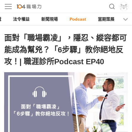
電
法令權益
新聞現場
Podcast
當期策展
面對「職場霸凌」，隱忍、縱容都可
能成為幫兇？「6步驟」教你絕地反
攻！| 職涯診所Podcast EP40