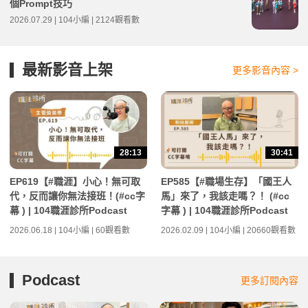
個Prompt技巧
2026.07.29 | 104小編 | 2124觀看數
最新影音上架
更多影音內容 >
28:13
30:41
EP619【#職涯】小心！無可取
EP585【#職場生存】「國王人
代，反而讓你無法接班！(#cc字
馬」來了，我該走嗎？！ (#cc
幕 ) | 104職涯診所Podcast
字幕 ) | 104職涯診所Podcast
2026.06.18 | 104小編 | 60觀看數
2026.02.09 | 104小編 | 20660觀看數
Podcast
更多訂閱內容