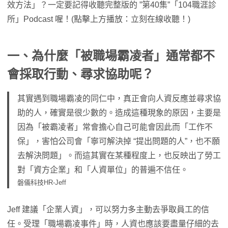
效方法」？一定要記得收聽完整版的 ”第40集”「104職涯診
所」Podcast 喔！(點擊上方播放：立刻在線收聽！)
一、為什麼「被職場霸凌者」通常都不
會採取行動、尋求協助呢？
其實遇到職場霸凌的同仁中，真正會向人資反應並尋求協
助的人，確實是很少數的。造成這種現象的原因，主要是
因為「被霸凌者」常會擔心自己可能會因此而「工作不
保」，害怕公司會「寧可解決掉 “提出問題的人”，也不願
去解決問題」。而這其實在某種程度上，也反映出了勞工
對「資方企業」和「人資單位」的普遍不信任。
磐儀科技HR-Jeff
Jeff 建議「企業人資」，可以努力多主動去爭取員工的信
任。受理「職場霸凌事件」時，人資也應該要盡量仔細的去