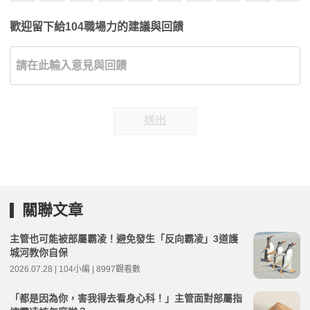
歡迎留下給104職場力的建議與回饋
送出
關聯文章
主管也可能被部屬霸凌！避免發生「反向霸凌」3道護
城河教你自保
2026.07.28 | 104小編 | 8997觀看數
「都是因為你，害我得去看身心科！」主管面對部屬指