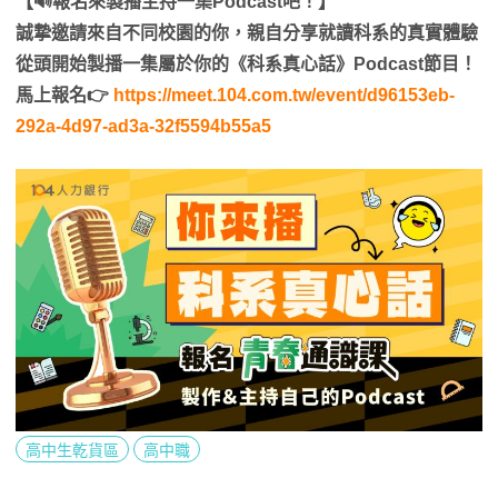
【🔊報名來製播主持一集Podcast吧！】
誠摯邀請來自不同校園的你，親自分享就讀科系的真實體驗
從頭開始製播一集屬於你的《科系真心話》Podcast節目！
馬上報名👉
https://meet.104.com.tw/event/d96153eb-
292a-4d97-ad3a-32f5594b55a5
高中生乾貨區
高中職