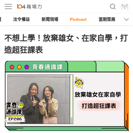
電
法令權益
新聞現場
Podcast
當期策展
不想上學！放棄雄女、在家自學，打
造超狂課表