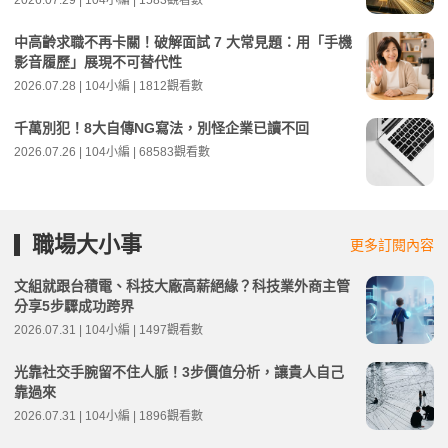
2026.07.29 | 104小編 | 1583觀看數
中高齡求職不再卡關！破解面試 7 大常見題：用「手機
影音履歷」展現不可替代性
2026.07.28 | 104小編 | 1812觀看數
千萬別犯！8大自傳NG寫法，別怪企業已讀不回
2026.07.26 | 104小編 | 68583觀看數
職場大小事
更多訂閱內容
文組就跟台積電、科技大廠高薪絕緣？科技業外商主管
分享5步驟成功跨界
2026.07.31 | 104小編 | 1497觀看數
光靠社交手腕留不住人脈！3步價值分析，讓貴人自己
靠過來
2026.07.31 | 104小編 | 1896觀看數