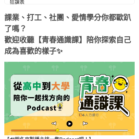
課業、打工、社團、愛情學分你都歐趴
了嗎？
歡迎收聽【青春通識課】陪你探索自己
成為喜歡的樣子
✨