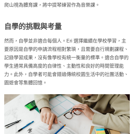
延畢風險
爬山視為體育課，將中提琴練習作為音樂課。
14:01 10大自學生標籤，聽聽你適不適合？
16:00 只有家境好才能自學？其實自學不僅免學費，
自學的挑戰與考量
甚至還有補助！
19:16 自學生也能辦園遊會，打造自己的社群活動！
然而，自學並非適合每個人。Eri 選擇繼續在學校學習，主
24:03 自學後悔了怎麼辦？計畫書可修改，還能選擇
要原因是自學的申請流程相對繁瑣，且需要自行規劃課程、
回歸學校
記錄學習成果，沒有像學校有統一衡量的標準。適合自學的
25:08 想申請自學？關鍵字與申請管道整理在這裡！
學生通常具備高度的自律性、主動性和良好的時間管理能
26:33 網路資訊太雜？如何找到客製化內容？必搜這
力。此外，自學者可能會錯過傳統校園生活中的社團活動、
些官方網站！
園遊會等集體回憶。
29:06 沒有老師怎麼辦？教育局其實能解答許多自學
問題！