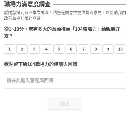
職場力滿意度調查
感謝您撥冗參與本次調查！請您在問卷中提供寶貴意見，以幫助我們
改善和提升服務品質。
從1~10分，您有多大的意願推薦「104職場力」給親朋好
友？
1
2
3
4
5
6
7
8
9
10
歡迎留下給104職場力的建議與回饋
送出