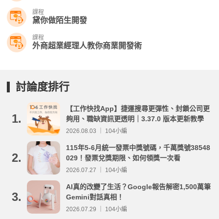
課程
黛你做陌生開發
課程
外商超業經理人教你商業開發術
討論度排行
【工作快找App】捷運搜尋更彈性、封鎖公司更
1.
夠用、職缺資訊更透明｜3.37.0 版本更新教學
2026.08.03 ｜ 104小編
115年5-6月統一發票中獎號碼，千萬獎號38548
2.
029！發票兌獎期限、如何領獎一次看
2026.07.27 ｜ 104小編
AI真的改變了生活？Google報告解密1,500萬筆
3.
Gemini對話真相！
2026.07.29 ｜ 104小編