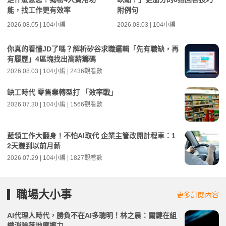
能，找工作更有效率
附例句
2026.08.05 | 104小編
2026.08.03 | 104小編
你真的看懂JD了嗎？解析矽谷求職邏輯「先有職缺，再
有履歷」4區塊找出高薪籌碼
2026.08.03 | 104小編 | 2436觀看數
缺工時代 零售業轉型打 「效率戰」
2026.07.30 | 104小編 | 1566觀看數
藍領工作大翻身！不怕AI取代 企業主管改開計程車：1
2天賺到以前月薪
2026.07.29 | 104小編 | 1827觀看數
職場大小事
更多訂閱內容
AI代理人時代，勝負不在AI多聰明！林之晨：關鍵在組
織消除落地摩擦力