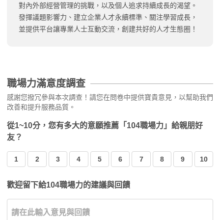
對內外部經營管理的挑戰，以及個人追求持續成長的渴望。
發揮議題影響力、建立企業人才永續標準、關注學習成長，
並提供平台讓專業人士互動交流，創建共好的人才生態圈！
職場力滿意度調查
感謝您撥冗參與本次調查！請您在問卷中提供寶貴意見，以幫助我們
改善和提升服務品質。
從1~10分，您有多大的意願推薦「104職場力」給親朋好
友？
1
2
3
4
5
6
7
8
9
10
歡迎留下給104職場力的建議與回饋