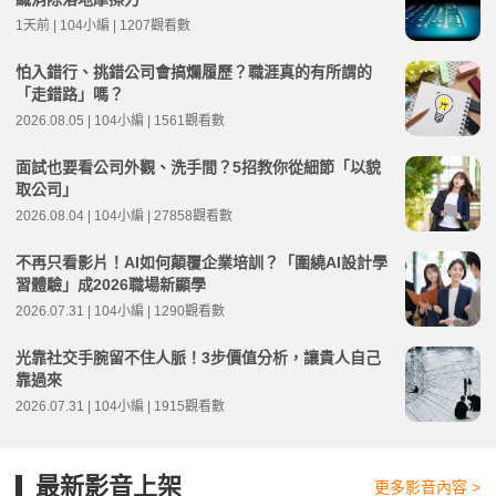
1天前 | 104小編 | 1207觀看數
怕入錯行、挑錯公司會搞爛履歷？職涯真的有所謂的
「走錯路」嗎？
2026.08.05 | 104小編 | 1561觀看數
面試也要看公司外觀、洗手間？5招教你從細節「以貌
取公司」
2026.08.04 | 104小編 | 27858觀看數
不再只看影片！AI如何顛覆企業培訓？「圍繞AI設計學
習體驗」成2026職場新顯學
2026.07.31 | 104小編 | 1290觀看數
光靠社交手腕留不住人脈！3步價值分析，讓貴人自己
靠過來
2026.07.31 | 104小編 | 1915觀看數
最新影音上架
更多影音內容 >