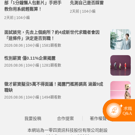
部「1分鐘懶人包影片」手把手
先測自己是否踩雷
教你用系統輕鬆算！
2天前 | 104小編
2天前 | 104小編
面試談完，先去上個廁所？約4成新世代求職者會因
「這條件」決定是否到職！
2026.08.06 | 104小編 | 1581觀看數
性別薪資 僅0.11%企業揭露
2026.08.06 | 104小編 | 1281觀看數
徵才薪資擬沒5萬不得面議！揭露門檻將調高 涵蓋9成
職缺
2026.08.06 | 104小編 | 1494觀看數
我要投稿
合作提案
著作權聲明
本網站為一零四資訊科技股份有限公司創設