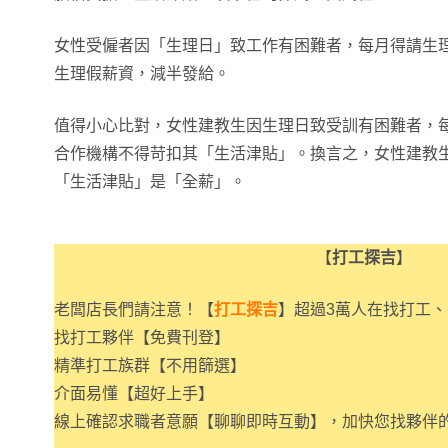
女性受僱者因「生理日」致工作有困難者，每月得請生
生理假薪資，減半發給。
值得小心比對，女性建教生因生理日致受訓有困難者，
合作機構不得苛扣其「生活津貼」。換言之，女性建教生
「生活津貼」是「全薪」。
【
打工探吉
】
老闆店長們請注意！【
打工探吉
】超過3萬人在找打工
找打工夥伴【免費刊登】
精準打工族群【不用篩選】
介面易懂【超好上手】
線上確認求職者意願【聊聊即時互動】，加快您找夥伴