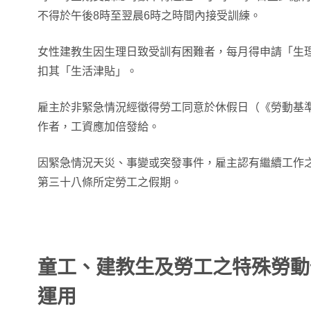
不得於午後8時至翌晨6時之時間內接受訓練。
女性建教生因生理日致受訓有困難者，每月得申請「生
扣其「生活津貼」。
雇主於非緊急情況經徵得勞工同意於休假日（《勞動基
作者，工資應加倍發給。
因緊急情況天災、事變或突發事件，雇主認有繼續工作
第三十八條所定勞工之假期。
童工、建教生及勞工之特殊勞動
運用