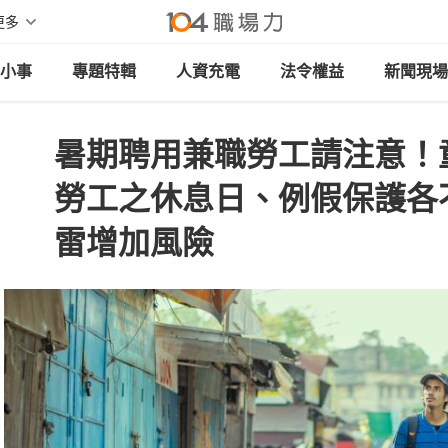
更多
小事
專題特輯
人資充電
法令權益
新聞現場
暑期聘用兼職勞工請注意！
勞工之休息日、例假保護各
雷增加風險