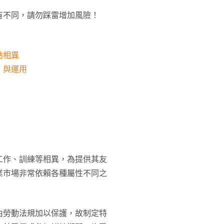
有不同，請勿踩雷增加風險！
貼相異
）與運用
工作、訓練等相異，為提供其友
業市場非常依賴各種屬性不同之
由勞動法規加以保護，故制定特