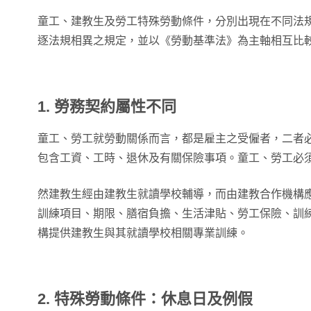
童工、建教生及勞工特殊勞動條件，分別出現在不同法
逐法規相異之規定，並以《勞動基準法》為主軸相互比
1. 勞務契約屬性不同
童工、勞工就勞動關係而言，都是雇主之受僱者，二者
包含工資、工時、退休及有關保險事項。童工、勞工必
然建教生經由建教生就讀學校輔導，而由建教合作機構
訓練項目、期限、膳宿負擔、生活津貼、勞工保險、訓
構提供建教生與其就讀學校相關專業訓練。
2. 特殊勞動條件：休息日及例假