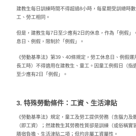
建教生每日訓練時間不得超過8小時，每星期受訓總時數
工、勞工相同。
但是，建教生每7日至少應有2日的休息，作為「例假」
息日、例假，限制於「例假」。
《勞動基準法》第39、40條規定，勞工休息日、例假
長工時）不得適用在建教生、童工。因童工例假日（指
至少應有2日「例假」。
3. 特殊勞動條件：工資、生活津貼
《勞動基準法》規定，童工及勞工提供勞務（含腦力及
（即工資）；然建教生其勞務性質卻是訓練（或俗稱實
膳宿負擔、生活津貼二項；但均非屬工資屬性。