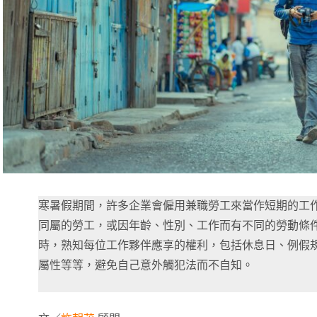
寒暑假期間，許多企業會僱用兼職勞工來當作短期的工
同屬的勞工，或因年齡、性別、工作而有不同的勞動條
時，熟知每位工作夥伴應享的權利，包括休息日、例假
屬性等等，避免自己意外觸犯法而不自知。