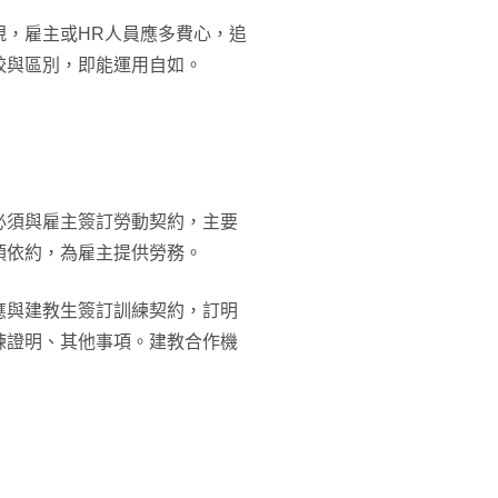
規，雇主或HR人員應多費心，追
較與區別，即能運用自如。
必須與雇主簽訂勞動契約，主要
須依約，為雇主提供勞務。
應與建教生簽訂訓練契約，訂明
練證明、其他事項。建教合作機