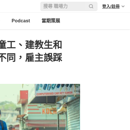
登入/註冊
Podcast
當期策展
童工、建教生和
不同，雇主誤踩