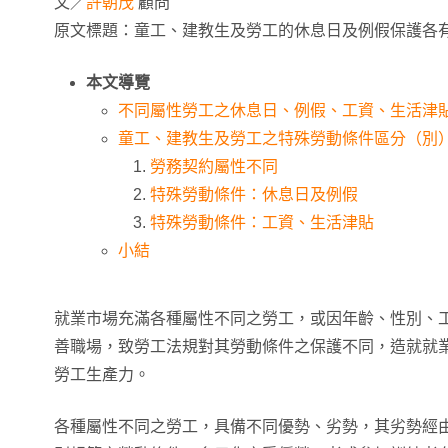
文／
許朝茂
顧問
原文標題：童工、建教生及勞工的休息日及例假保護各
本文導覽
不同屬性勞工之休息日、例假、工資、生活津
童工、建教生及勞工之特殊勞動條件區分（別
勞務契約屬性不同
特殊勞動條件：休息日及例假
特殊勞動條件：工資、生活津貼
小結
就業市場充滿各種屬性不同之勞工，或因年齡、性別、
善職場，致勞工法規對其勞動條件之保護不同，造就就
勞工生產力。
各種屬性不同之勞工，具備不同優勢、劣勢，其劣勢經