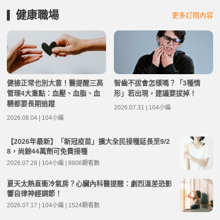
健康職場
更多訂閱內容
健檢正常也別大意！醫提醒三高
智齒不拔會怎樣嗎？「3種情
管理4大重點：血壓、血脂、血
形」若出現，建議要拔掉！
糖都要長期追蹤
2026.07.31 | 104小編
2026.08.04 | 104小編
【2026年最新】「新冠疫苗」擴大全民接種延長至9/2
8，尚餘44萬劑可免費接種
2026.07.28 | 104小編 | 8806觀看數
夏天太熱直衝冷氣房？心臟內科醫提醒：劇烈溫差恐影
響自律神經調節！
2026.07.17 | 104小編 | 1524觀看數