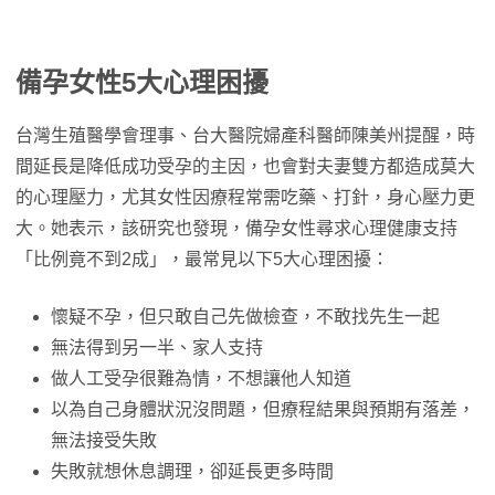
備孕女性5大心理困擾
台灣生殖醫學會理事、台大醫院婦產科醫師陳美州提醒，時
間延長是降低成功受孕的主因，也會對夫妻雙方都造成莫大
的心理壓力，尤其女性因療程常需吃藥、打針，身心壓力更
大。她表示，該研究也發現，備孕女性尋求心理健康支持
「比例竟不到2成」，最常見以下5大心理困擾：
懷疑不孕，但只敢自己先做檢查，不敢找先生一起
無法得到另一半、家人支持
做人工受孕很難為情，不想讓他人知道
以為自己身體狀況沒問題，但療程結果與預期有落差，
無法接受失敗
失敗就想休息調理，卻延長更多時間