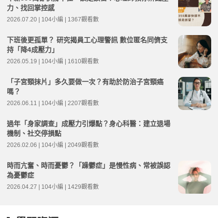
力、找回掌控感
2026.07.20 | 104小編 | 1367觀看數
下班後更孤單？ 研究揭員工心理警訊 數位匿名同儕支
持「降4成壓力」
2026.05.19 | 104小編 | 1610觀看數
「子宮頸抹片」多久要做一次？有助於防治子宮頸癌
嗎？
2026.06.11 | 104小編 | 2207觀看數
過年「身家調查」成壓力引爆點？身心科醫：建立退場
機制、社交停損點
2026.02.06 | 104小編 | 2049觀看數
時而亢奮、時而憂鬱？「躁鬱症」是慢性病、常被誤認
為憂鬱症
2026.04.27 | 104小編 | 1429觀看數