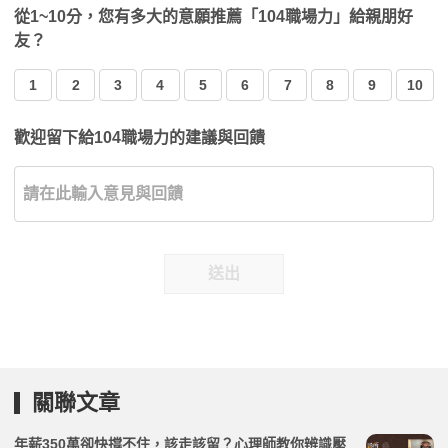
從1~10分，您有多大的意願推薦「104職場力」給親朋好
友？
1
2
3
4
5
6
7
8
9
10
歡迎留下給104職場力的建議與回饋
送出
關聯文章
年薪350萬卻快撐不住，該走該留？心理師教你辨識壓