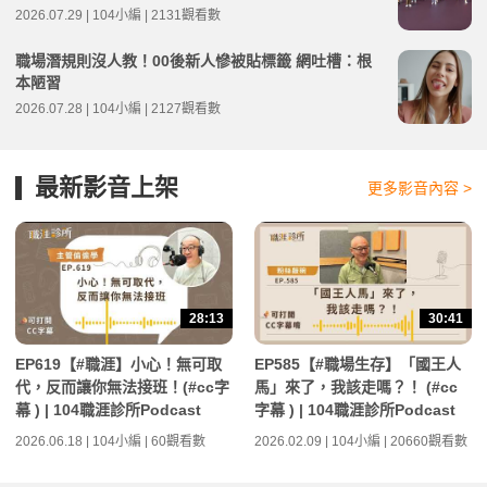
2026.07.29 | 104小編 | 2131觀看數
職場潛規則沒人教！00後新人慘被貼標籤 網吐槽：根
本陋習
2026.07.28 | 104小編 | 2127觀看數
最新影音上架
更多影音內容 >
28:13
30:41
EP619【#職涯】小心！無可取
EP585【#職場生存】「國王人
代，反而讓你無法接班！(#cc字
馬」來了，我該走嗎？！ (#cc
幕 ) | 104職涯診所Podcast
字幕 ) | 104職涯診所Podcast
2026.06.18 | 104小編 | 60觀看數
2026.02.09 | 104小編 | 20660觀看數