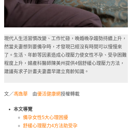
現代人生活習慣改變、工作忙碌，晚婚晚孕趨勢持續上升，
然當夫妻想到要備孕時，才發現已經沒有時間可以慢慢來
了。生活、年齡等因素造成心理壓力使女性不孕、受孕困難
程度上升，婦產科醫師陳美州提供4個舒緩心理壓力方法，
建議有求子計畫夫妻盡早建立育齡知識。
文／
馮逸華
由
優活健康網
授權轉載
本文導覽
備孕女性5大心理困擾
舒緩心理壓力4方法助受孕