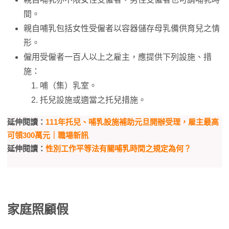
間。
親自哺乳包括女性受僱者以容器儲存母乳備供育兒之情
形。
僱用受僱者一百人以上之雇主，應提供下列設施、措
施：
哺（集）乳室。
托兒設施或適當之托兒措施。
延伸閱讀：
111年托兒、哺乳設施補助元旦開辦受理，雇主最高
可領300萬元｜職場新訊
延伸閱讀：
性別工作平等法有關哺乳時間之規定為何？
家庭照顧假