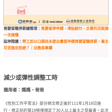
育嬰留職停薪總整理：
育嬰留停申請、津貼給付、企業托兒設施
一次搞懂
延伸閱讀：
勞工如以口頭尚未提出書面申請育嬰留職停薪，雇主
可否逕自拒絕？｜法務長專欄
減少或彈性調整工時
適用者：媽媽、爸爸
《性別工作平等法》部分條文修正後於111年1月18日施
行，修正前的第19條僅規定了30人以上雇主之受雇者。此次