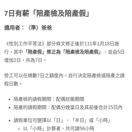
7日有薪「陪產檢及陪產假」
適用者：（準）爸爸
《性別工作平等法》部分條文修正後於111年1月18日施
行，其中
「陪產假」修正為「陪產檢及陪產假」
，並由5日
增加2日，共為7日。
勞工可以在總數7日之額度內。自行決定陪產檢或陪產之請
假日數。
陪產檢的請假期間：配偶妊娠期間
陪產的請假期間：配偶分娩當日及其前後合計15日內
請假單位可選擇以「日」、「半日」或「小時」
以「小時」計算者，共可請56小時