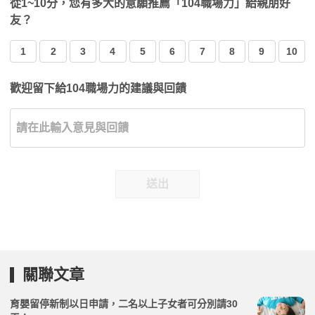
從1~10分，您有多大的意願推薦「104職場力」給親朋好
友？
1
2
3
4
5
6
7
8
9
10
歡迎留下給104職場力的建議與回饋
送出
關聯文章
育嬰留停新制以日申請，二名以上子女者可分別請30