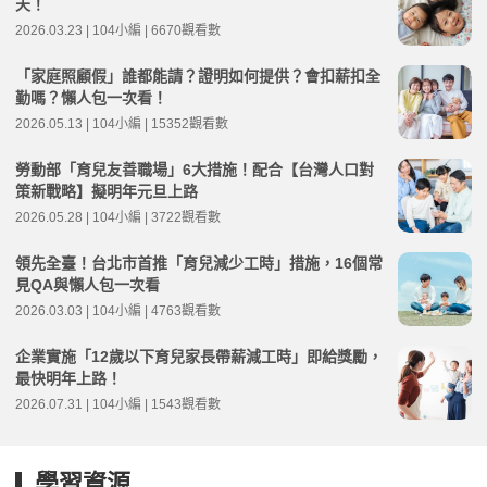
天！
2026.03.23 | 104小編 | 6670觀看數
「家庭照顧假」誰都能請？證明如何提供？會扣薪扣全
勤嗎？懶人包一次看！
2026.05.13 | 104小編 | 15352觀看數
勞動部「育兒友善職場」6大措施！配合【台灣人口對
策新戰略】擬明年元旦上路
2026.05.28 | 104小編 | 3722觀看數
領先全臺！台北市首推「育兒減少工時」措施，16個常
見QA與懶人包一次看
2026.03.03 | 104小編 | 4763觀看數
企業實施「12歲以下育兒家長帶薪減工時」即給獎勵，
最快明年上路！
2026.07.31 | 104小編 | 1543觀看數
學習資源