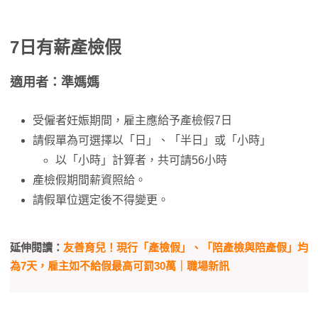
7日有薪產檢假
適用者：準媽媽
受僱者妊娠期間，雇主應給予產檢假7日
請假單為可選擇以「日」、「半日」或「小時」
以「小時」計算者，共可請56小時
產檢假期間薪資照給。
請假單位選定後不得變更。
延伸閱讀：
友善育兒！現行「產檢假」、「陪產檢與陪產假」均
為7天，雇主如不給假最高可罰30萬｜職場新訊