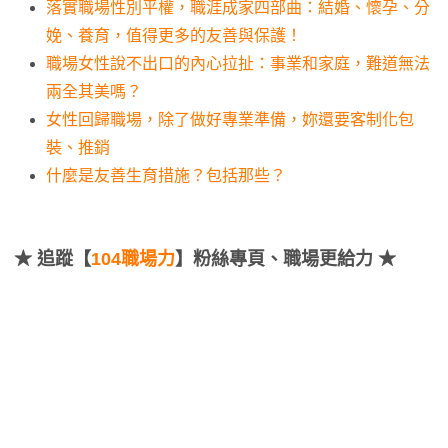
落實職場性別平權，職涯成家四部曲：結婚、懷孕、分
娩、養育，值得更多的友善與保護！
職場女性說不出口的內心拉扯：事業和家庭，難道無法
兩全其美嗎？
女性回歸職場，除了做好專業準備，妳還要客制化包
裝、推銷
什麼是友善生育措施？包括那些？
★
追蹤【
104職場力
】粉絲專頁、職場更給力 ★