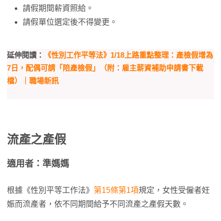
請假期間薪資照給。
請假單位選定後不得變更。
延伸閱讀：
《性別工作平等法》1/18上路重點整理：產檢假增為
7日，配偶可請「陪產檢假」（附：雇主薪資補助申請書下載
檔）｜職場新訊
流產之產假
適用者：準媽媽
根據《性別平等工作法》
第15條第1項
規定，女性受僱者妊
娠而流產者，依不同期間給予不同流產之產假天數。