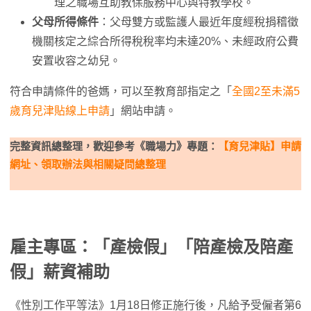
理之職場互助教保服務中心與特教學校。
父母所得條件
：父母雙方或監護人最近年度經稅捐稽徵
機關核定之綜合所得稅稅率均未達20%、未經政府公費
安置收容之幼兒。
符合申請條件的爸媽，可以至教育部指定之「
全國2至未滿5
歲育兒津貼線上申請
」網站申請。
完整資訊總整理，歡迎參考《職場力》專題：
【育兒津貼】申請
網址、領取辦法與相關疑問總整理
雇主專區：「產檢假」「陪產檢及陪產
假」薪資補助
《性別工作平等法》1月18日修正施行後，凡給予受僱者第6