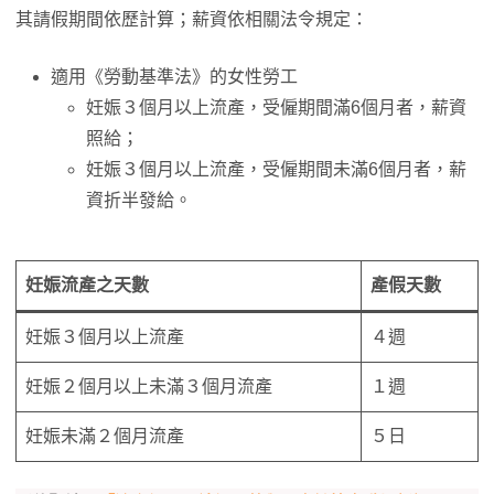
其請假期間依歷計算；薪資依相關法令規定：
適用《勞動基準法》的女性勞工
妊娠３個月以上流產，受僱期間滿6個月者，薪資
照給；
妊娠３個月以上流產，受僱期間未滿6個月者，薪
資折半發給。
妊娠流產之天數
產假天數
妊娠３個月以上流產
４週
妊娠２個月以上未滿３個月流產
１週
妊娠未滿２個月流產
５日