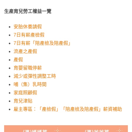
生產育兒勞工權益一覽
安胎休養請假
7日有薪產檢假
7日有薪「陪產檢及陪產假」
流產之產假
產假
育嬰留職停薪
減少或彈性調整工時
哺（集）乳時間
家庭照顧假
育兒津貼
雇主專區：「產檢假」「陪產檢及陪產假」薪資補助