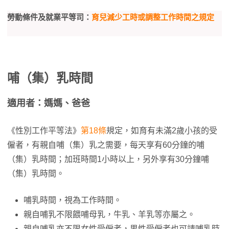
勞動條件及就業平等司：
育兒減少工時或調整工作時間之規定
哺（集）乳時間
適用者：媽媽、爸爸
《性別工作平等法》
第18條
規定，如育有未滿2歲小孩的受
僱者，有親自哺（集）乳之需要，每天享有60分鐘的哺
（集）乳時間；加班時間1小時以上，另外享有30分鐘哺
（集）乳時間。
哺乳時間，視為工作時間。
親自哺乳不限餵哺母乳，牛乳、羊乳等亦屬之。
親自哺乳亦不限女性受僱者，男性受僱者也可請哺乳時