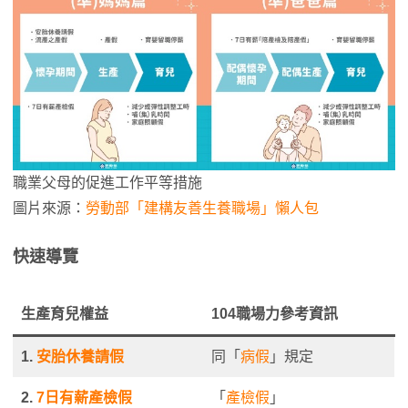
職業父母的促進工作平等措施
圖片來源：
勞動部「建構友善生養職場」懶人包
快速導覽
生產育兒權益
104職場力參考資訊
1.
安胎休養請假
同「
病假
」規定
2.
7日有薪產檢假
「
產檢假
」