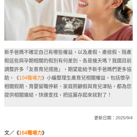
新手爸媽不確定自己有哪些權益，以及產假、產檢假、陪產
假這些與孕期相關的假別有何差別、各是幾天嗎？我國目前
調整許多「友善育兒措施」，期望能給予新手爸媽們更多協
助，《
104職場力
》小編整理生產育兒相關權益，包括懷孕
相關假期、育嬰留職停薪、家庭照顧假與育兒津貼，都為您
提供相關連結，快速查找，把這篇存起來就對了！
更新日期：2025/9/4
文／《
104職場力
》