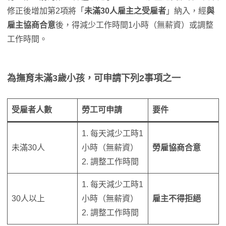
修正後增加第2項將「
未滿30人雇主之受雇者
」納入，經
與
雇主協商合意
後，得減少工作時間1小時（無薪資）或調整
工作時間。
為撫育未滿3歲小孩，可申請下列2事項之一
受雇者人數
勞工可申請
要件
1. 每天減少工時1
未滿30人
小時（無薪資）
勞雇協商合意
2. 調整工作時間
1. 每天減少工時1
30人以上
小時（無薪資）
雇主不得拒絕
2. 調整工作時間