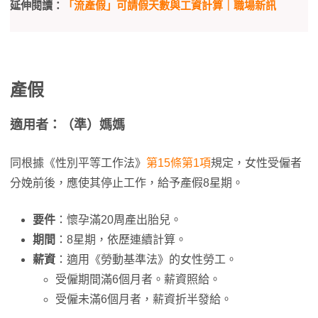
延伸閱讀：
「流產假」可請假天數與工資計算｜職場新訊
產假
適用者：（準）媽媽
同根據《性別平等工作法》
第15條第1項
規定，女性受僱者
分娩前後，應使其停止工作，給予產假8星期。
要件
：懷孕滿20周產出胎兒。
期間
：8星期，依歷連續計算。
薪資
：適用《勞動基準法》的女性勞工。
受僱期間滿6個月者。薪資照給。
受僱未滿6個月者，薪資折半發給。