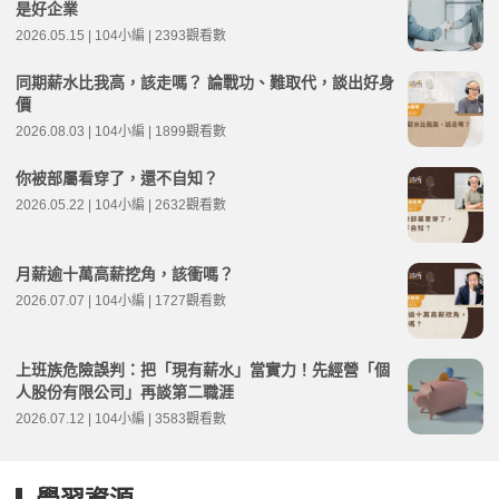
是好企業
2026.05.15 | 104小編 | 2393觀看數
同期薪水比我高，該走嗎？ 論戰功、難取代，談出好身
價
2026.08.03 | 104小編 | 1899觀看數
你被部屬看穿了，還不自知？
2026.05.22 | 104小編 | 2632觀看數
月薪逾十萬高薪挖角，該衝嗎？
2026.07.07 | 104小編 | 1727觀看數
上班族危險誤判：把「現有薪水」當實力！先經營「個
人股份有限公司」再談第二職涯
2026.07.12 | 104小編 | 3583觀看數