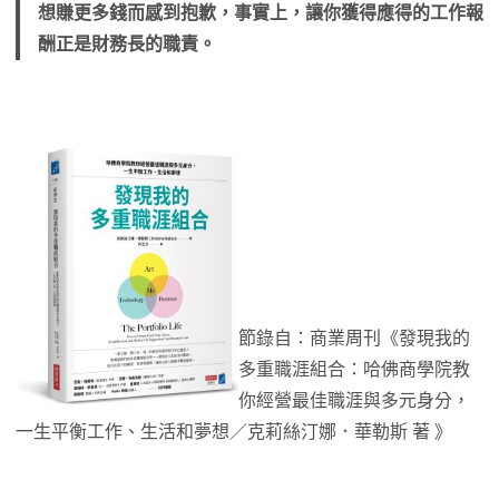
想賺更多錢而感到抱歉，事實上，讓你獲得應得的工作報
酬正是財務長的職責。
節錄自：商業周刊《發現我的
多重職涯組合：哈佛商學院教
你經營最佳職涯與多元身分，
一生平衡工作、生活和夢想／克莉絲汀娜．華勒斯 著 》