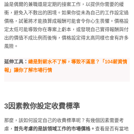
論是偶爾的兼職還是定期的接案工作，以提供你需要的緩
衝，避免入不敷出的困境。如果你從未為自己的工作設定過
價格，試著將才能換算成報酬可能會令你心生畏懼。價格設
定太低可能導致你在專案上虧本，或發現自己實得報酬與付
出的價值不成比例而後悔，價格設定得太高同樣也會有許多
風險。
延伸工具：
總是對薪水不了解，導致不滿意？「104薪資情
報」讓你了解市場行情
3因素教你設定收費標準
那麼，該如何設定自己的收費標準呢？有幾個因素需要考
慮，
首先考慮的是該領域工作的市場價格。
查看是否有當地