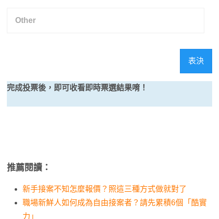
表決
完成投票後，即可收看即時票選結果唷！
推薦閱讀：
新手接案不知怎麼報價？照這三種方式做就對了
職場新鮮人如何成為自由接案者？請先累積6個「酷實
力」