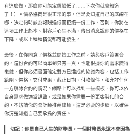
有這麼做，那麼你可能定價過低了……下次你就會知道
了！）。價格協商是很正常的事，但是要知道自己的底線在
哪，決定何時該為報酬過低而拒絕一份工作，否則，你將在
這項工作上虧本、對客戶心生不滿、傳出消息說你的價格在
下降，或以上種種情況都可能發生。
最後，在你同意了價格並開始工作之前，請與客戶簽署合
約。這份合約可以簡單到只有一頁，也能根據你的需求變得
複雜，但你必須書面確定雙方已達成的協議內容，包括工作
範圍、價格、交付成果、截止日期、付款條件，和允許任何
一方解除合約的情況。網路上可以找到一些模板，你可以依
自身需求做適當調整，或是如果你需要一份更客製化的合
約，不妨請你的會計師推薦律師。這是必要的步驟，以確保
你清楚知道自己要承擔的責任。
切記：你是自己人生的財務長，一個財務長永遠不會因為