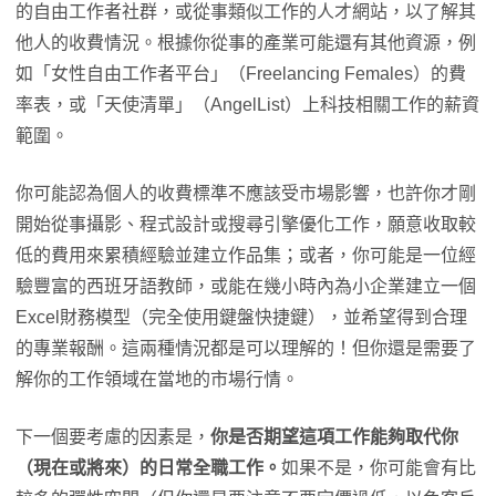
的自由工作者社群，或從事類似工作的人才網站，以了解其
他人的收費情況。根據你從事的產業可能還有其他資源，例
如「女性自由工作者平台」（Freelancing Females）的費
率表，或「天使清單」（AngelList）上科技相關工作的薪資
範圍。
你可能認為個人的收費標準不應該受市場影響，也許你才剛
開始從事攝影、程式設計或搜尋引擎優化工作，願意收取較
低的費用來累積經驗並建立作品集；或者，你可能是一位經
驗豐富的西班牙語教師，或能在幾小時內為小企業建立一個
Excel財務模型（完全使用鍵盤快捷鍵），並希望得到合理
的專業報酬。這兩種情況都是可以理解的！但你還是需要了
解你的工作領域在當地的市場行情。
下一個要考慮的因素是，
你是否期望這項工作能夠取代你
（現在或將來）的日常全職工作。
如果不是，你可能會有比