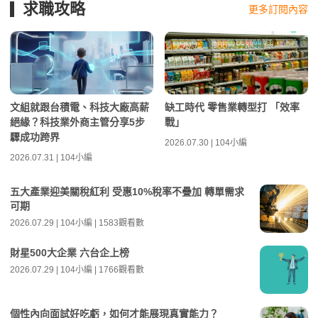
求職攻略
更多訂閱內容
文組就跟台積電、科技大廠高薪
缺工時代 零售業轉型打 「效率
絕緣？科技業外商主管分享5步
戰」
驟成功跨界
2026.07.30 | 104小編
2026.07.31 | 104小編
五大產業迎美關稅紅利 受惠10%稅率不疊加 轉單需求
可期
2026.07.29 | 104小編 | 1583觀看數
財星500大企業 六台企上榜
2026.07.29 | 104小編 | 1766觀看數
個性內向面試好吃虧，如何才能展現真實能力？