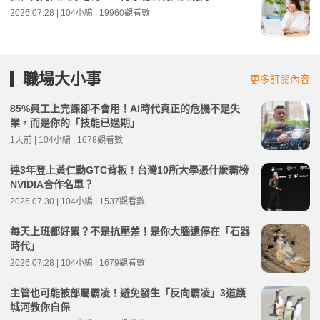
2026.07.28 | 104小編 | 19960觀看數
職場大小事
更多訂閱內容
85%員工上完課卻不會用！AI時代真正的危機不是失
業，而是你的「技能已過期」
1天前 | 104小編 | 1678觀看數
連3年登上黃仁勳GTC背板！台灣10所大學憑什麼霸榜
NVIDIA合作名單？
2026.07.30 | 104小編 | 1537觀看數
每天上班都好累？不是抗壓差！是你大腦還停在「石器
時代」
2026.07.28 | 104小編 | 1679觀看數
主管也可能被部屬霸凌！避免發生「反向霸凌」3道護
城河教你自保