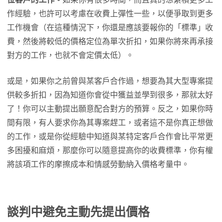
作經驗，也許可以考慮在收費上彈性一些，以便爭取到更多
工作機會（在這種情況下，你還是應該要報你的「標準」收
費，然後將較低的價格定位為單次折扣，如果你將來再承接
對方的工作，也就不會定價太低）。
或是，如果你之前曾與某客戶合作過，想要為其大型專案提
供較多折扣，因為知道你會從中獲益並學到很多，那就太好
了！你可以主動提出願意配合對方的預算。反之，如果你時
間有限，有人要求你為其專案趕工，或者這不是你真正想做
的工作，或是你從經驗中知道與某特定客戶合作會比平常更
多困擾和麻煩，那麼你可以隨意提高你的收費標準，你有權
將該項工作的摩擦成本和情感勞動納入價格考量中。
談判中避免主動先提出價格