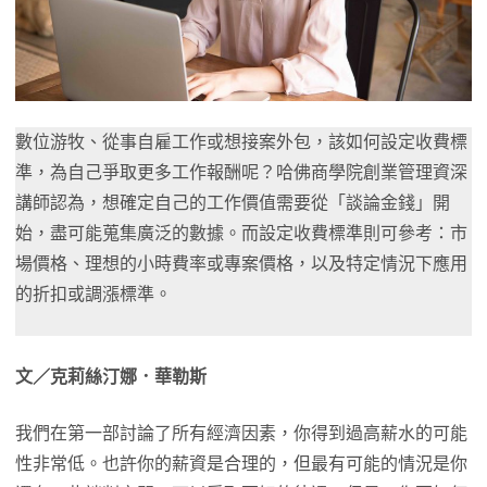
數位游牧、從事自雇工作或想接案外包，該如何設定收費標
準，為自己爭取更多工作報酬呢？哈佛商學院創業管理資深
講師認為，想確定自己的工作價值需要從「談論金錢」開
始，盡可能蒐集廣泛的數據。而設定收費標準則可參考：市
場價格、理想的小時費率或專案價格，以及特定情況下應用
的折扣或調漲標準。
文／克莉絲汀娜．華勒斯
我們在第一部討論了所有經濟因素，你得到過高薪水的可能
性非常低。也許你的薪資是合理的，但最有可能的情況是你