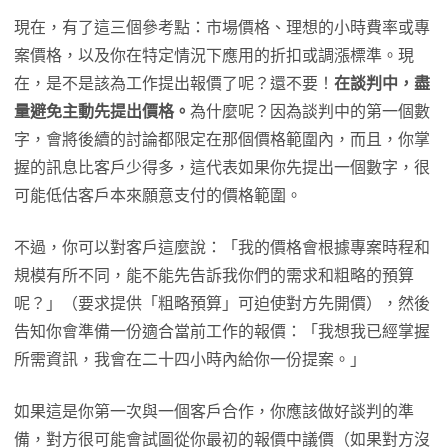
現在，有了這三個參考點：市場價格、理想的小時費率或專
案價格，以及你在特定情況下應用的折扣或調漲標準。現
在，是不是該為工作提出報價了呢？還不要！
在談判中，盡
量避免主動先提出價格。
為什麼呢？因為談判中的第一個數
字，會將後續的討論都限定在那個價格範圍內，而且，你掌
握的訊息比客戶少得多，這代表如果你先提出一個數字，很
可能低估客戶本來願意支付的價格範圍。
不過，你可以對客戶這麼說：「我的價格會根據專案時程和
規模有所不同，能不能先告訴我你們的需求和粗略的預算
呢？」（要求提供「粗略預算」可迫使對方先開價），然後
告知你會準備一份適合當前工作的報價：「我想我已經掌握
所需資訊，我會在二十四小時內給你一份提案。」
如果這是你第一次與一個客戶合作，你應該做好談判的準
備，對方很可能會試圖從你最初的報價中議價（如果對方沒