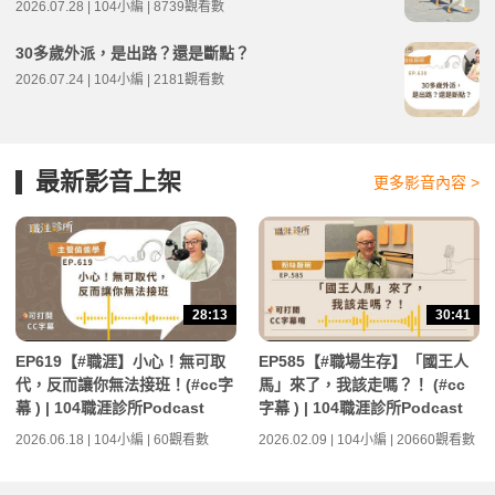
2026.07.28 | 104小編 | 8739觀看數
30多歲外派，是出路？還是斷點？
2026.07.24 | 104小編 | 2181觀看數
最新影音上架
更多影音內容 >
28:13
30:41
EP619【#職涯】小心！無可取
EP585【#職場生存】「國王人
代，反而讓你無法接班！(#cc字
馬」來了，我該走嗎？！ (#cc
幕 ) | 104職涯診所Podcast
字幕 ) | 104職涯診所Podcast
2026.06.18 | 104小編 | 60觀看數
2026.02.09 | 104小編 | 20660觀看數