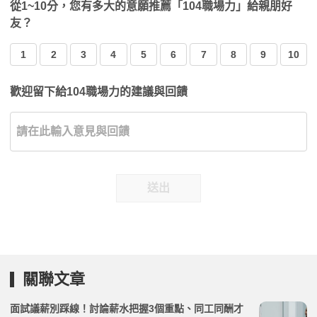
從1~10分，您有多大的意願推薦「104職場力」給親朋好
友？
1
2
3
4
5
6
7
8
9
10
歡迎留下給104職場力的建議與回饋
送出
關聯文章
面試議薪別踩線！討論薪水把握3個重點、同工同酬才