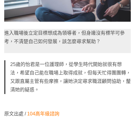
進入職場後立定目標想成為領導者，但身邊沒有標竿可參
考，不清楚自己如何發展，該怎麼尋求幫助？
25歲的怡君是一位護理師，從學生時代開始就很有想
法，希望自己能在職場上取得成就，但每天忙得團團轉，
又跟直屬主管有些摩擦，讓她決定尋求職涯顧問協助，釐
清她的疑惑。
原文出處 /
104高年級諮詢