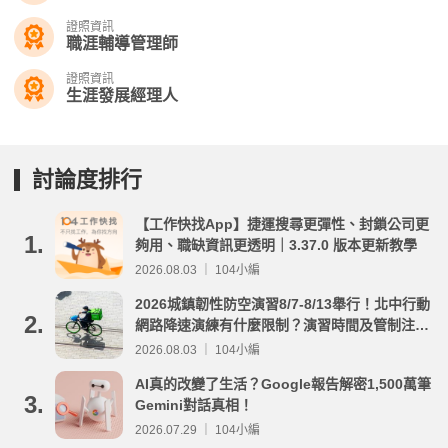
證照資訊
職涯輔導管理師
證照資訊
生涯發展經理人
討論度排行
【工作快找App】捷運搜尋更彈性、封鎖公司更
1.
夠用、職缺資訊更透明｜3.37.0 版本更新教學
2026.08.03 ｜ 104小編
2026城鎮韌性防空演習8/7-8/13舉行！北中行動
2.
網路降速演練有什麼限制？演習時間及管制注意
事項整理
2026.08.03 ｜ 104小編
AI真的改變了生活？Google報告解密1,500萬筆
3.
Gemini對話真相！
2026.07.29 ｜ 104小編