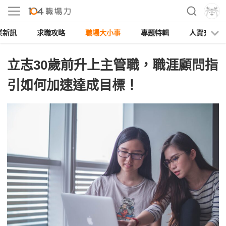
業新訊
求職攻略
職場大小事
專題特輯
人資充電
立志30歲前升上主管職，職涯顧問指
引如何加速達成目標！