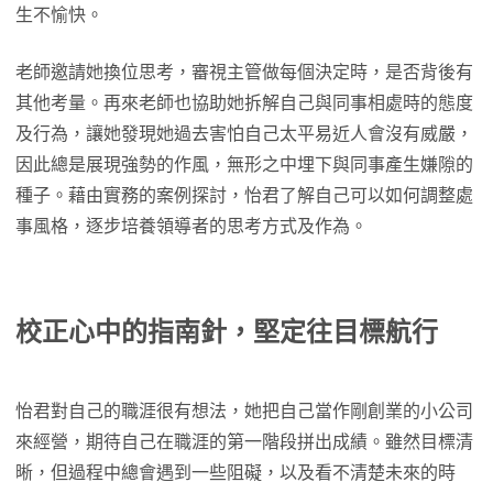
生不愉快。
老師邀請她換位思考，審視主管做每個決定時，是否背後有
其他考量。再來老師也協助她拆解自己與同事相處時的態度
及行為，讓她發現她過去害怕自己太平易近人會沒有威嚴，
因此總是展現強勢的作風，無形之中埋下與同事產生嫌隙的
種子。藉由實務的案例探討，怡君了解自己可以如何調整處
事風格，逐步培養領導者的思考方式及作為。
校正心中的指南針，堅定往目標航行
怡君對自己的職涯很有想法，她把自己當作剛創業的小公司
來經營，期待自己在職涯的第一階段拼出成績。雖然目標清
晰，但過程中總會遇到一些阻礙，以及看不清楚未來的時