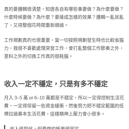
真的要邏輯很清楚，知道各自有哪些事要做？為什麼要做？
什麼時候要做？為什麼？要達成怎樣的效果？邏輯一亂就亂
了，又得整個花時間重新順過。
工作規劃真的也很重要，當一切按照規劃發生時也比較省腦
力，我很不喜歡處理突發工作，會打亂整個工作節奏之外，
意料之外的切換工作真的很耗腦。
收入一定不穩定，只是有多不穩定
月入 3–5 萬 or 6–10 萬都是不穩定，所以一定得控制生活花
費，一定得保留一些資金緩衝，然後努力把不穩定範圍的低
標拉過基本生活花費，這樣精神上壓力會小很多。
收入很起伏，但要繳的帳單很固定