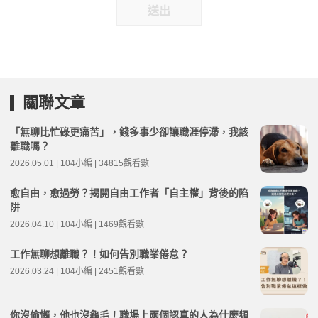
送出
關聯文章
「無聊比忙碌更痛苦」，錢多事少卻讓職涯停滯，我該
離職嗎？
2026.05.01 | 104小編 | 34815觀看數
愈自由，愈過勞？揭開自由工作者「自主權」背後的陷
阱
2026.04.10 | 104小編 | 1469觀看數
工作無聊想離職？！如何告別職業倦怠？
2026.03.24 | 104小編 | 2451觀看數
你沒偷懶，他也沒龜毛！職場上兩個認真的人為什麼頻