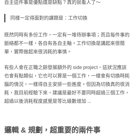
自主這件事是優點還是缺點？真的就看人了～
同樣一定得面對的課題是：工作切換
既然同時有多份工作，一定有一堆待辦事項；而且每件事的
脈絡都不一樣，各自有各自主軸。工作切換是講起來很簡
單，實際做起來很消耗的事情。
有些人會在正職之餘發展額外的 side project，這狀況應該
也會有點類似，它也可以算是一個工作，一樣會有切換時耗
腦的情況，一樣得自主安排一些進度。但因為切換真的很消
耗，我目前經驗下來，建議是最好不要同時超過三個工作，
超過以後消耗程度感覺是等比級數增加 ...
邏輯 & 規劃，超重要的兩件事