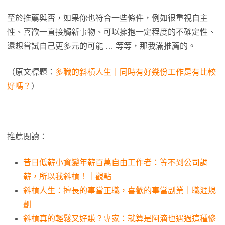
至於推薦與否，如果你也符合一些條件，例如很重視自主
性、喜歡一直接觸新事物、可以擁抱一定程度的不確定性、
還想嘗試自己更多元的可能 … 等等，那我滿推薦的。
（原文標題：
多職的斜槓人生｜同時有好幾份工作是有比較
好嗎？
）
推薦閱讀：
昔日低薪小資變年薪百萬自由工作者：等不到公司調
薪，所以我斜槓！｜觀點
斜槓人生：擅長的事當正職，喜歡的事當副業｜職涯規
劃
斜槓真的輕鬆又好賺？專家：就算是阿滴也遇過這種慘