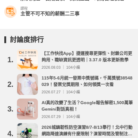
課程
主管不可不知的薪酬二三事
討論度排行
【工作快找App】捷運搜尋更彈性、封鎖公司更
1.
夠用、職缺資訊更透明｜3.37.0 版本更新教學
2026.08.03 ｜ 104小編
115年5-6月統一發票中獎號碼，千萬獎號38548
2.
029！發票兌獎期限、如何領獎一次看
2026.07.27 ｜ 104小編
AI真的改變了生活？Google報告解密1,500萬筆
3.
Gemini對話真相！
2026.07.29 ｜ 104小編
2026城鎮韌性防空演習8/7-8/13舉行！北中行動
4.
網路降速演練有什麼限制？演習時間及管制注意