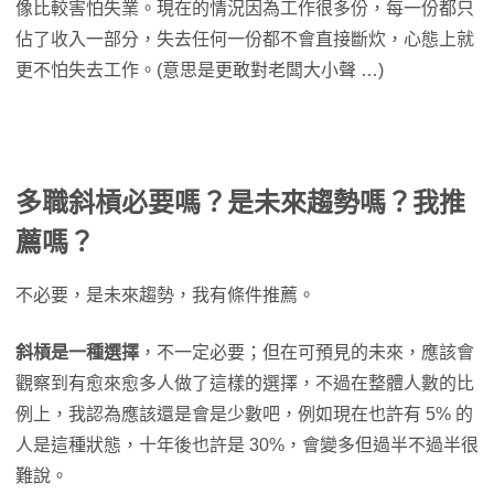
像比較害怕失業。現在的情況因為工作很多份，每一份都只
佔了收入一部分，失去任何一份都不會直接斷炊，心態上就
更不怕失去工作。(意思是更敢對老闆大小聲 …)
多職斜槓必要嗎？是未來趨勢嗎？我推
薦嗎？
不必要，是未來趨勢，我有條件推薦。
斜槓是一種選擇
，不一定必要；但在可預見的未來，應該會
觀察到有愈來愈多人做了這樣的選擇，不過在整體人數的比
例上，我認為應該還是會是少數吧，例如現在也許有 5% 的
人是這種狀態，十年後也許是 30%，會變多但過半不過半很
難說。