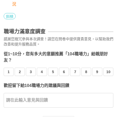
況
斜槓
職場力滿意度調查
感謝您撥冗參與本次調查！請您在問卷中提供寶貴意見，以幫助我們
改善和提升服務品質。
從1~10分，您有多大的意願推薦「104職場力」給親朋好
友？
1
2
3
4
5
6
7
8
9
10
歡迎留下給104職場力的建議與回饋