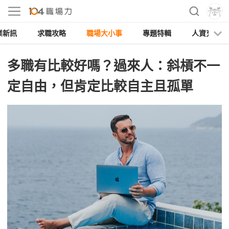
業新訊
求職攻略
職場大小事
專題特輯
人資充電
多職有比較好嗎？過來人：斜槓不一
定自由，但肯定比較自主且孤單