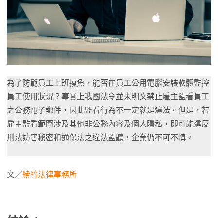
為了防範員工上班摸魚，能否在員工公用電腦安裝軟體監控
員工使用狀況？事實上我國法令並未明文禁止雇主監看員工
之公務電子郵件，因此監看行為不一定就是違法。但是，若
雇主監看範圍涉及其他非公務內容及個人隱私，即可能違反
刑法妨害秘密和通保法之違法監聽，企業仍不可不慎。
文／
勝綸法律事務所