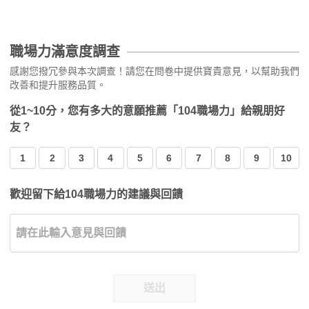
職場力滿意度調查
感謝您撥冗參與本次調查！請您在問卷中提供寶貴意見，以幫助我們
改善和提升服務品質。
從1~10分，您有多大的意願推薦「104職場力」給親朋好
友？
1
2
3
4
5
6
7
8
9
10
歡迎留下給104職場力的建議與回饋
送出