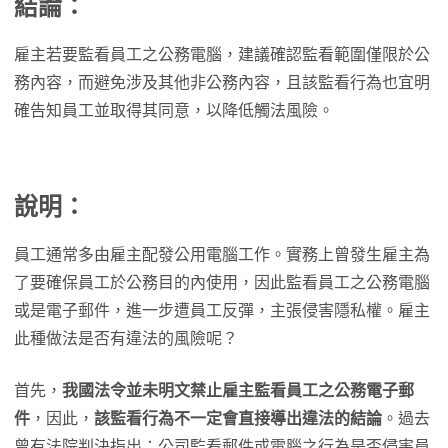
結論：
雇主若要監看員工之公務電腦，建議確認監看範圍僅限於公
務內容，而避免涉及其他非公務內容，且該監看行為也宜明
確告知員工並取得其同意，以降低觸法風險。
說明：
員工通常多由雇主配發公用電腦工作。實務上曾發生雇主為
了要確保員工於公務目的內使用，因此監看員工之公務電腦
或是電子郵件，進一步遭員工反彈，主張侵害隱私權。雇主
此種做法是否有違法的風險呢？
首先，
我國法令並未明文禁止雇主監看員工之公務電子郵
件
，因此，
該監看行為不一定會直接導出違法的結論
。過去
曾有法院判決指出：公司監看郵件或電腦之行為是否侵害員