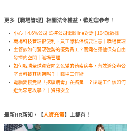
更多【職場管理】相關法令權益，歡迎您參考！
小心！4.6%公司 監控公司電腦line對話 | 104玩數據
職場科技管理很便利，員工隱私保護要注意｜職場管理
主管該如何駕馭強勢的優秀員工？關鍵在讓他保有自由
發揮的空間｜職場管理
如何戰勝全球資安聞之色變的勒索病毒，有效避免辦公
室資料被其綁架呢？｜職場工作術
電腦變慢竟是「挖礦病毒」在搞鬼！？遠端工作該如何
避免惡意攻擊？｜資訊安全
最新HR新知，【
人資充電
】上都有！