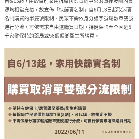
自6/13起，由於目前家用抗原快篩試劑中央的庫存及國內貨
源均相當充裕，故宣佈「快篩實名制」自6月13日起取消實
名制購買的單雙號限制，民眾不需依身分證字號尾數單雙號
進行分流，可依需求自由選購買日期，持健保卡至全國近5
千家健保特約藥局或58個偏鄉衛生所購買。