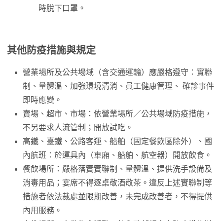
時脫下口罩。
其他防疫措施與規定
營業場所及公共場域（含交通運輸）應嚴格遵守：實聯
制、量體溫、加強環境清消、員工健康管理、 確診事件
即時應變。
賣場、超市、市場：依營業場所／公共場域防疫措施，
不另要求人流管制；開放試吃。
高鐵、臺鐵、公路客運、船舶（固定餐飲區除外）、國
內航班：於運具內（車廂、船舶、航空器）開放飲食。
餐飲場所：嚴格落實實聯制、量體溫、提供洗手設備及
消毒用品；宴席不得逐桌敬酒敬茶。違反上述實聯制等
措施者依法裁處並限期改善，未完成改善者，不得提供
內用服務。