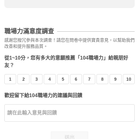
職場力滿意度調查
感謝您撥冗參與本次調查！請您在問卷中提供寶貴意見，以幫助我們
改善和提升服務品質。
從1~10分，您有多大的意願推薦「104職場力」給親朋好
友？
1
2
3
4
5
6
7
8
9
10
歡迎留下給104職場力的建議與回饋
送出