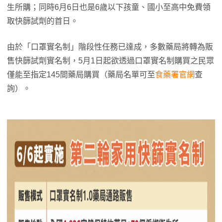
生所購；同時6月6日也是6歲以下孩童、國小至高中免費領
取快篩試劑的首日。
由於「口罩實名制」階段性任務已達成，多數藥局將轉為販
售快篩試劑實名制，5月1日起欲透過口罩實名制購買之民眾
僅能至指定145間藥局購買（藥局名單可至
食藥署官網
查
詢）。