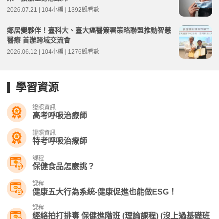
2026.07.21 | 104小編 | 1392觀看數
鄰居變夥伴！臺科大、臺大癌醫簽署策略聯盟推動智慧
醫療 首辦跨域交流會
2026.06.12 | 104小編 | 1276觀看數
學習資源
證照資訊
高考呼吸治療師
證照資訊
特考呼吸治療師
課程
保健食品怎麼挑？
課程
健康五大行為系統-健康促進也能做ESG！
課程
經絡拍打排毒 保健進階班 (理論課程) (沒上過基礎班