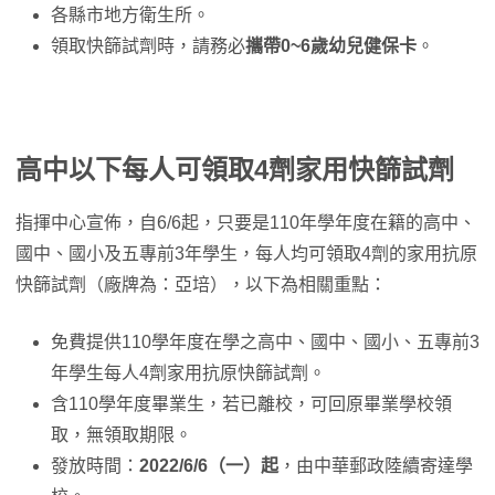
各縣市地方衛生所。
領取快篩試劑時，請務必
攜帶0~6歲幼兒健保卡
。
高中以下每人可領取4劑家用快篩試劑
指揮中心宣佈，自6/6起，只要是110年學年度在籍的高中、
國中、國小及五專前3年學生，每人均可領取4劑的家用抗原
快篩試劑（廠牌為：亞培），以下為相關重點：
免費提供110學年度在學之高中、國中、國小、五專前3
年學生每人4劑家用抗原快篩試劑。
含110學年度畢業生，若已離校，可回原畢業學校領
取，無領取期限。
發放時間：
2022/6/6（一）起
，由中華郵政陸續寄達學