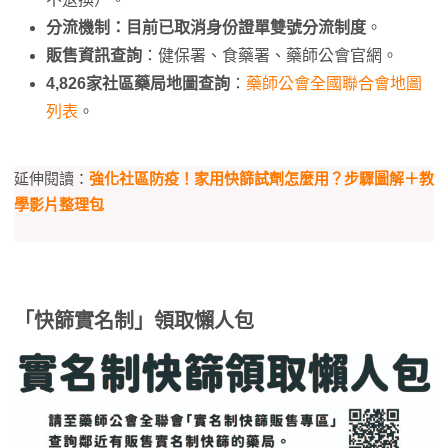
分流機制
：目前已取消身份證單雙號分流制度
。
販售資訊查詢
：健保署、食藥署、藥師公會官網。
4,826家社區藥局地圖查詢
：
藥師公會全國聯合會地圖
列表
。
延伸閱讀：
強化社區防疫！家用快篩試劑怎麼用？步驟圖解＋教
學影片整理包
「快篩實名制」領取懶人包