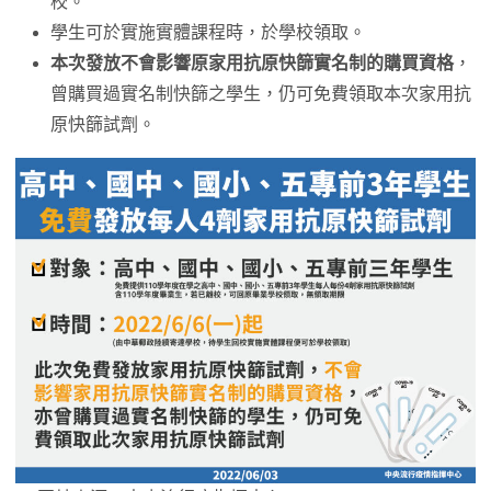
校。
學生可於實施實體課程時，於學校領取。
本次發放不會影響原家用抗原快篩實名制的購買資格
，
曾購買過實名制快篩之學生，仍可免費領取本次家用抗
原快篩試劑。