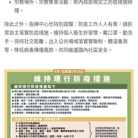
宗教場所、宗教集會活動：依內政部規定之防疫措施辦
理。
除此之外，指揮中心也特別提醒：防疫工作人人有責，請民
眾自主落實防疫措施，維持個人衛生好習慣，戴口罩、勤洗
手、保持社交距離；出入公共場域落實實聯制、體溫量測
等，降低病毒傳播風險，共同維護國內社區安全。