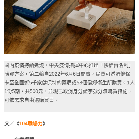
國內疫情持續延燒，中央疫情指揮中心推出「快篩實名制」
購買方案，第二輪自2022年6月6日開賣，民眾可透過健保
卡至全國近5千家健保特約藥局或58個偏鄉衛生所購買。1人
1份5劑，共500元，並現已取消身分證字號分流購買措施，
可依需求自由選購買日。
文／《
104職場力
》