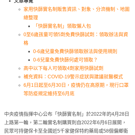
文章導覽
家用快篩實名制販售資訊、對象、分流機制、地圖
總整理
「快篩實名制」領取懶人包
0至6歲孩童可領5劑免費快篩試劑：領取辦法與資
格
0-6歲兒童免費快篩領取辦法與使用規則
0-6兒童免費快篩何處可領取？
高中以下每人可領取4劑家用快篩試劑
補充資料：COVID-19警示症狀與建議就醫模式
6月1日起至6月30日，疫情仍在高原期，現行口罩
等防疫規定維持至6月底
中央疫情指揮中心公布「快篩實名制」於2022年的4月28日
上路第一輪，第二輪實名制購買則自2022年6月6日展開，
民眾可持健保卡至全國近5千家健保特約藥局或58個偏鄉衛