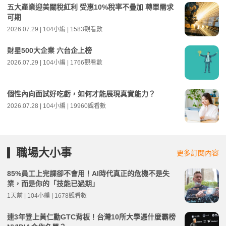
五大產業迎美關稅紅利 受惠10%稅率不疊加 轉單需求
可期
2026.07.29 | 104小編 | 1583觀看數
財星500大企業 六台企上榜
2026.07.29 | 104小編 | 1766觀看數
個性內向面試好吃虧，如何才能展現真實能力？
2026.07.28 | 104小編 | 19960觀看數
職場大小事
更多訂閱內容
85%員工上完課卻不會用！AI時代真正的危機不是失
業，而是你的「技能已過期」
1天前 | 104小編 | 1678觀看數
連3年登上黃仁勳GTC背板！台灣10所大學憑什麼霸榜