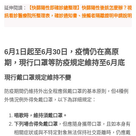
延伸閱讀：
【快篩陽性即確診總整理】快篩陽性後該怎麼辦？視
訊看診醫療院所整理表，確診通知書、接觸者隔離證明申請說明
6月1日起至6月30日，疫情仍在高原
期，現行口罩等防疫規定維持至6月底
現行戴口罩規定維持不變
防疫期間仍維持外出全程應佩戴口罩的基本原則，但4種例
外情況例外得免戴口罩，以下為詳細規定：
唱歌時，維持須戴口罩。
下列場合得免戴口罩
，但應隨身攜帶口罩，且如本身有
相關症狀或與不特定對象無法保持社交距離時，仍應戴